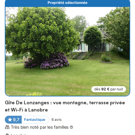
Propriété sélectionnée
dès
92 €
par nuit
Gîte De Lonzanges : vue montagne, terrasse privée
et Wi-Fi à Lanobre
9,7
Fantastique
6
avis
Très bien noté par les familles