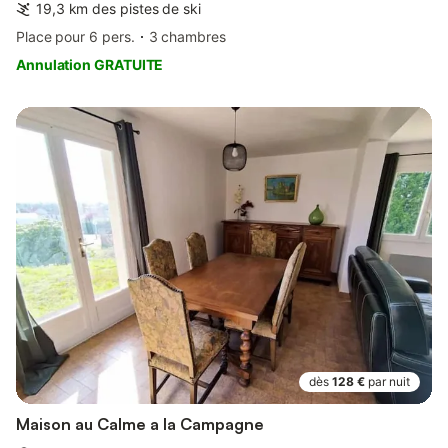
19,3 km des pistes de ski
Place pour 6 pers.
3 chambres
Annulation GRATUITE
dès
128 €
par nuit
Maison au Calme a la Campagne