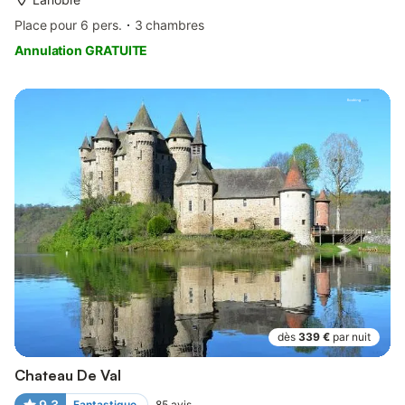
Place pour 6 pers.
3 chambres
Annulation GRATUITE
dès
339 €
par nuit
Chateau De Val
9,3
Fantastique
85
avis