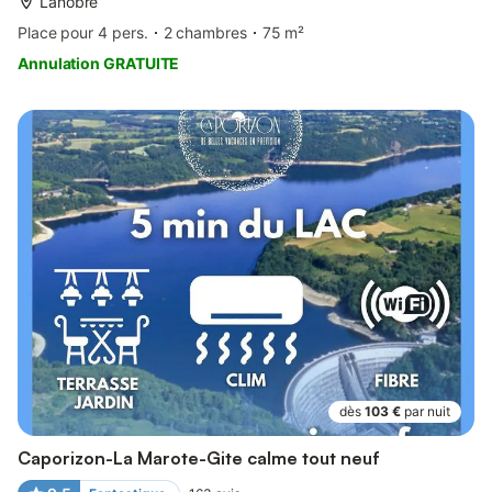
Lanobre
Place pour 4 pers.
2 chambres
75 m²
Annulation GRATUITE
dès
103 €
par nuit
Caporizon-La Marote-Gite calme tout neuf