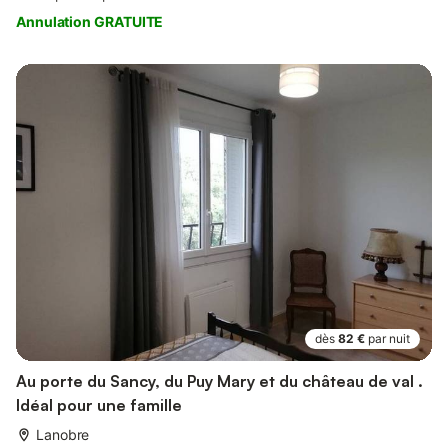
Annulation GRATUITE
dès
82 €
par nuit
Au porte du Sancy, du Puy Mary et du château de val .
Idéal pour une famille
Lanobre