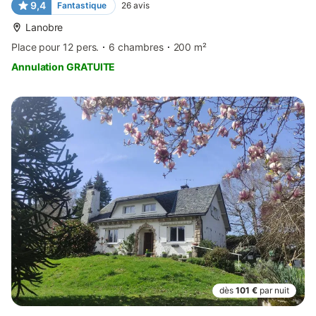
9,4
Fantastique
26
avis
Lanobre
Place pour 12 pers.
6 chambres
200 m²
Annulation GRATUITE
dès
101 €
par nuit