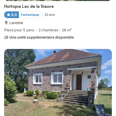
Huttopia Lac de la Siauve
9,0
Fantastique
22
avis
Lanobre
Place pour 5 pers.
2 chambres
28 m²
Une unité supplémentaire disponible