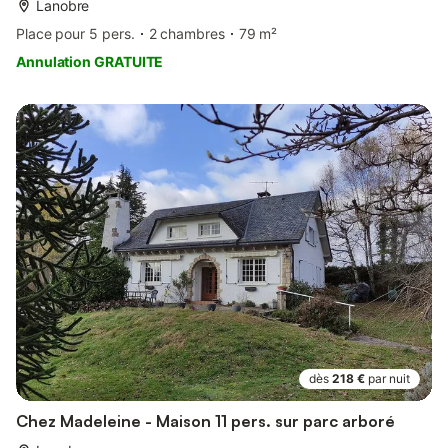
Lanobre
Place pour 5 pers.
2 chambres
79 m²
Annulation GRATUITE
dès
218 €
par nuit
Chez Madeleine - Maison 11 pers. sur parc arboré