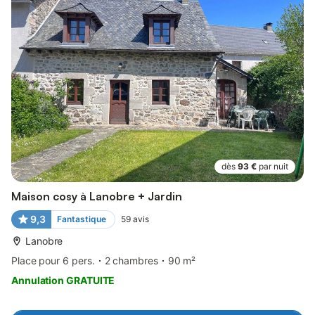
dès
93 €
par nuit
Maison cosy à Lanobre + Jardin
9,3
Fantastique
59
avis
Lanobre
Place pour 6 pers.
2 chambres
90 m²
Annulation GRATUITE