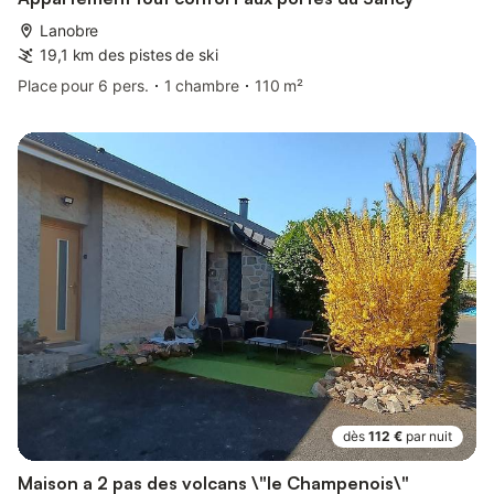
Lanobre
19,1 km des pistes de ski
Place pour 6 pers.
1 chambre
110 m²
dès
112 €
par nuit
Maison a 2 pas des volcans \"le Champenois\"