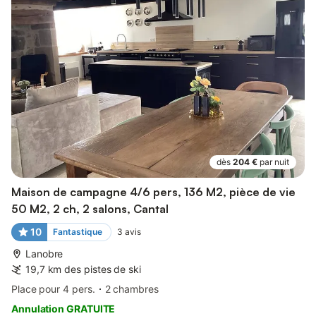
dès
204 €
par nuit
Maison de campagne 4/6 pers, 136 M2, pièce de vie
50 M2, 2 ch, 2 salons, Cantal
10
Fantastique
3
avis
Lanobre
19,7 km des pistes de ski
Place pour 4 pers.
2 chambres
Annulation GRATUITE