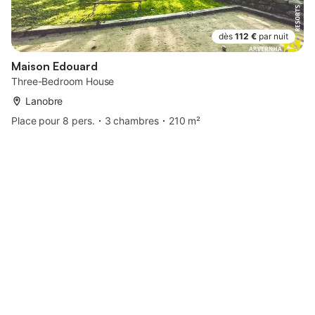
dès
112 €
par nuit
Maison Edouard
Three-Bedroom House
Lanobre
Place pour 8 pers.
3 chambres
210 m²