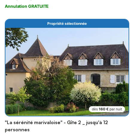
Annulation GRATUITE
Propriété sélectionnée
dès
160 €
par nuit
"La sérénité marivaloise" - Gîte 2 _ jusqu'à 12
personnes