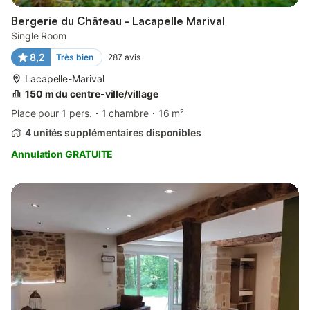
Bergerie du Château - Lacapelle Marival
Single Room
8,2
Très bien
287
avis
Lacapelle-Marival
150 m du centre-ville/village
Place pour 1 pers.
1 chambre
16 m²
4 unités supplémentaires disponibles
Annulation GRATUITE