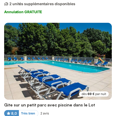
2 unités supplémentaires disponibles
Annulation GRATUITE
dès
69 €
par nuit
Gite sur un petit parc avec piscine dans le Lot
8,0
Très bien
2
avis