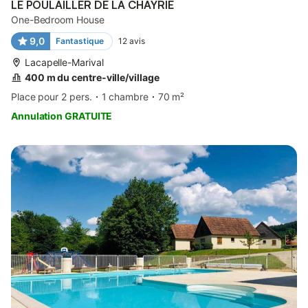
LE POULAILLER DE LA CHAYRIE
One-Bedroom House
9,0
Fantastique
12
avis
Lacapelle-Marival
400 m du centre-ville/village
Place pour 2 pers.
1 chambre
70 m²
Annulation GRATUITE