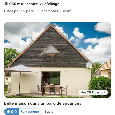
950 m du centre-ville/village
Place pour 6 pers.
3 chambres
80 m²
dès
76 €
par nuit
Belle maison dans un parc de vacances
9,0
Fantastique
4
avis