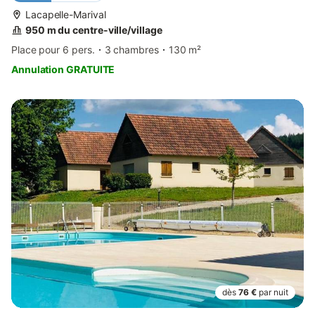
Lacapelle-Marival
950 m du centre-ville/village
Place pour 6 pers.
3 chambres
130 m²
Annulation GRATUITE
dès
76 €
par nuit