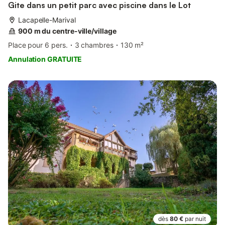
Gite dans un petit parc avec piscine dans le Lot
Lacapelle-Marival
900 m du centre-ville/village
Place pour 6 pers.
3 chambres
130 m²
Annulation GRATUITE
dès
80 €
par nuit