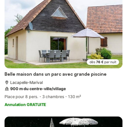
dès
76 €
par nuit
Belle maison dans un parc avec grande piscine
Lacapelle-Marival
900 m du centre-ville/village
Place pour 8 pers.
3 chambres
130 m²
Annulation GRATUITE