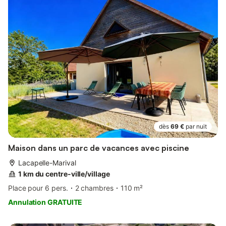
dès
69 €
par nuit
Maison dans un parc de vacances avec piscine
Lacapelle-Marival
1 km du centre-ville/village
Place pour 6 pers.
2 chambres
110 m²
Annulation GRATUITE