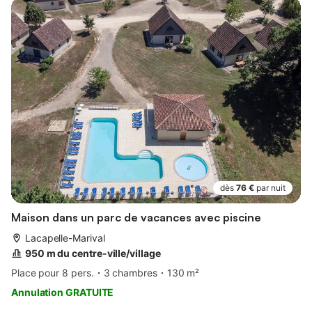
dès
76 €
par nuit
Maison dans un parc de vacances avec piscine
Lacapelle-Marival
950 m du centre-ville/village
Place pour 8 pers.
3 chambres
130 m²
Annulation GRATUITE