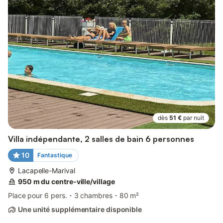
dès
51 €
par nuit
Villa indépendante, 2 salles de bain 6 personnes
10
Fantastique
Lacapelle-Marival
950 m du centre-ville/village
Place pour 6 pers.
3 chambres
80 m²
Une unité supplémentaire disponible