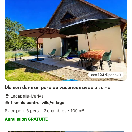
dès
123 €
par nuit
Maison dans un parc de vacances avec piscine
Lacapelle-Marival
1 km du centre-ville/village
Place pour 6 pers.
2 chambres
109 m²
Annulation GRATUITE