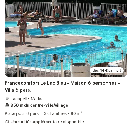
dès
44 €
par nuit
Francecomfort Le Lac Bleu - Maison 6 personnes -
Villa 6 pers.
Lacapelle-Marival
950 m du centre-ville/village
Place pour 6 pers.
3 chambres
80 m²
Une unité supplémentaire disponible