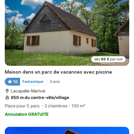
dès
65 €
par nuit
Maison dans un parc de vacances avec piscine
10
Fantastique
3
avis
Lacapelle-Marival
950 m du centre-ville/village
Place pour 5 pers.
2 chambres
100 m²
Annulation GRATUITE