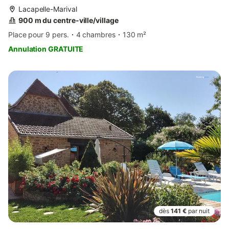
Lacapelle-Marival
900 m du centre-ville/village
Place pour 9 pers.
4 chambres
130 m²
Annulation GRATUITE
dès
141 €
par nuit