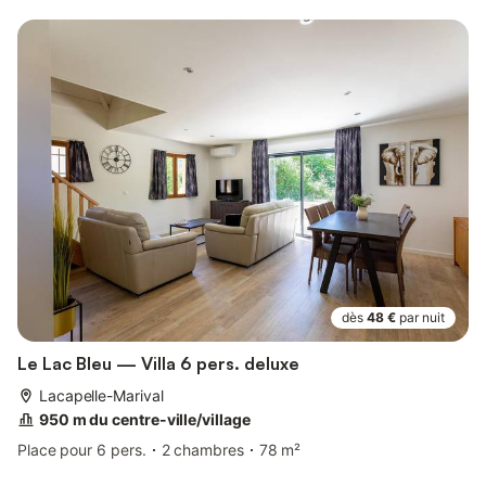
dès
48 €
par nuit
Le Lac Bleu — Villa 6 pers. deluxe
Lacapelle-Marival
950 m du centre-ville/village
Place pour 6 pers.
2 chambres
78 m²