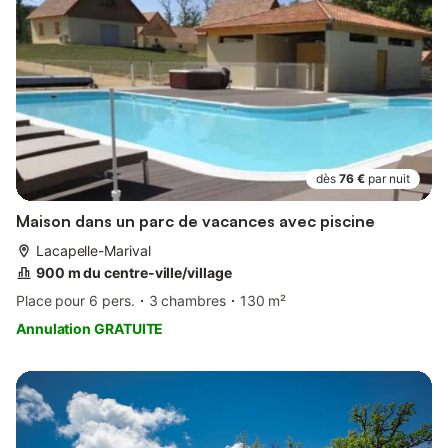
dès
76 €
par nuit
Maison dans un parc de vacances avec piscine
Lacapelle-Marival
900 m du centre-ville/village
Place pour 6 pers.
3 chambres
130 m²
Annulation GRATUITE