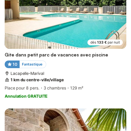
dès
133 €
par nuit
Gite dans petit parc de vacances avec piscine
10
Fantastique
Lacapelle-Marival
1 km du centre-ville/village
Place pour 8 pers.
3 chambres
129 m²
Annulation GRATUITE