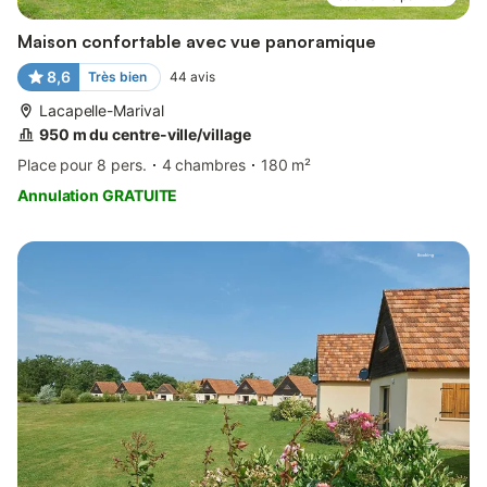
Maison confortable avec vue panoramique
8,6
Très bien
44
avis
Lacapelle-Marival
950 m du centre-ville/village
Place pour 8 pers.
4 chambres
180 m²
Annulation GRATUITE