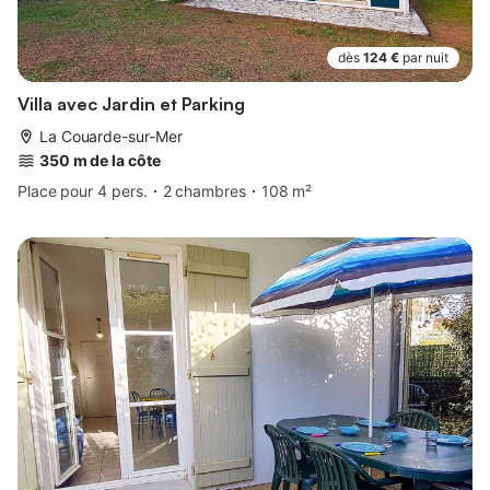
dès
124 €
par nuit
Villa avec Jardin et Parking
La Couarde-sur-Mer
350 m de la côte
Place pour 4 pers.
2 chambres
108 m²