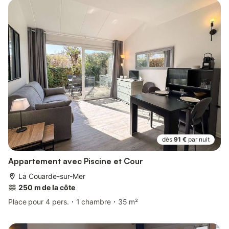
dès
91 €
par nuit
Appartement avec Piscine et Cour
La Couarde-sur-Mer
250 m de la côte
Place pour 4 pers.
1 chambre
35 m²