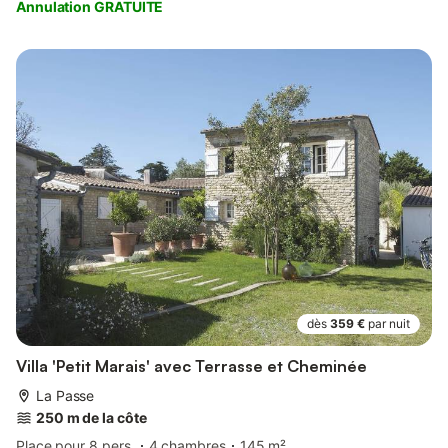
Annulation GRATUITE
dès
359 €
par nuit
Villa 'Petit Marais' avec Terrasse et Cheminée
La Passe
250 m de la côte
Place pour 8 pers.
4 chambres
145 m²