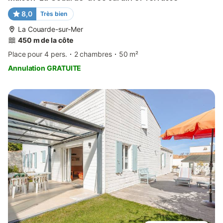
8,0
Très bien
La Couarde-sur-Mer
450 m de la côte
Place pour 4 pers.
2 chambres
50 m²
Annulation GRATUITE