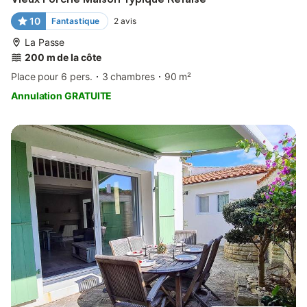
10
Fantastique
2
avis
La Passe
200 m de la côte
Place pour 6 pers.
3 chambres
90 m²
Annulation GRATUITE