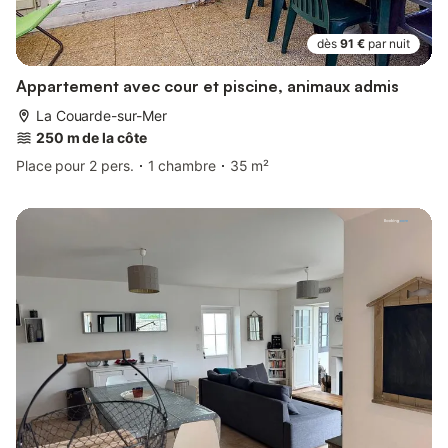
dès
91 €
par nuit
Appartement avec cour et piscine, animaux admis
La Couarde-sur-Mer
250 m de la côte
Place pour 2 pers.
1 chambre
35 m²