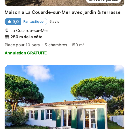
Maison à La Couarde-sur-Mer avec jardin & terrasse
9,0
Fantastique
6
avis
La Couarde-sur-Mer
250 m de la côte
Place pour 10 pers.
5 chambres
150 m²
Annulation GRATUITE