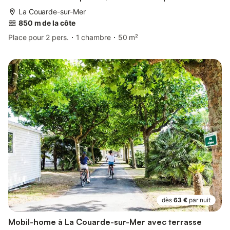
La Couarde-sur-Mer
850 m de la côte
Place pour 2 pers.
1 chambre
50 m²
dès
63 €
par nuit
Mobil-home à La Couarde-sur-Mer avec terrasse