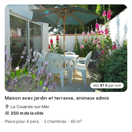
dès
97 €
par nuit
Maison avec jardin et terrasse, animaux admis
La Couarde-sur-Mer
250 m de la côte
Place pour 4 pers.
2 chambres
40 m²