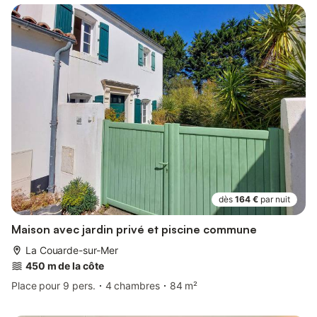
dès
164 €
par nuit
Maison avec jardin privé et piscine commune
La Couarde-sur-Mer
450 m de la côte
Place pour 9 pers.
4 chambres
84 m²