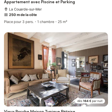
Appartement avec Piscine et Parking
La Couarde-sur-Mer
250 m de la côte
Place pour 3 pers.
1 chambre
25 m²
dès
164 €
par nuit
Vieux Porche Maison Typique Rétaise