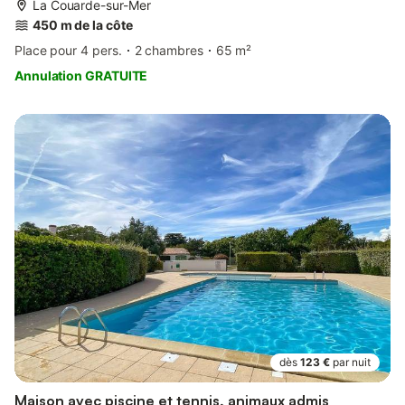
La Couarde-sur-Mer
450 m de la côte
Place pour 4 pers.
2 chambres
65 m²
Annulation GRATUITE
dès
123 €
par nuit
Maison avec piscine et tennis, animaux admis