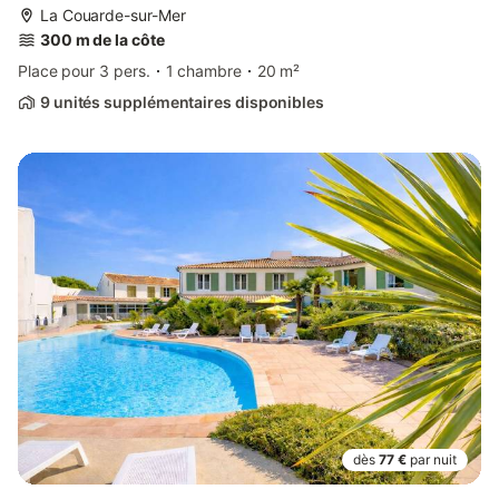
La Couarde-sur-Mer
300 m de la côte
Place pour 3 pers.
1 chambre
20 m²
9 unités supplémentaires disponibles
dès
77 €
par nuit