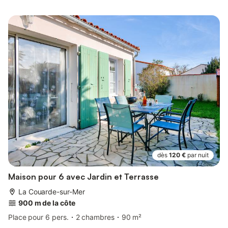
dès
120 €
par nuit
Maison pour 6 avec Jardin et Terrasse
La Couarde-sur-Mer
900 m de la côte
Place pour 6 pers.
2 chambres
90 m²