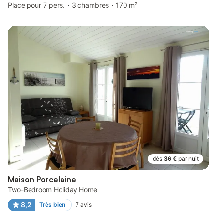
Place pour 7 pers.
3 chambres
170 m²
dès
36 €
par nuit
Maison Porcelaine
Two-Bedroom Holiday Home
8,2
Très bien
7
avis