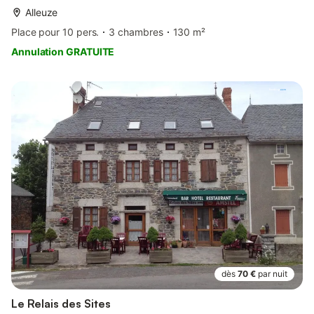
Alleuze
Place pour 10 pers.
3 chambres
130 m²
Annulation GRATUITE
dès
70 €
par nuit
Le Relais des Sites