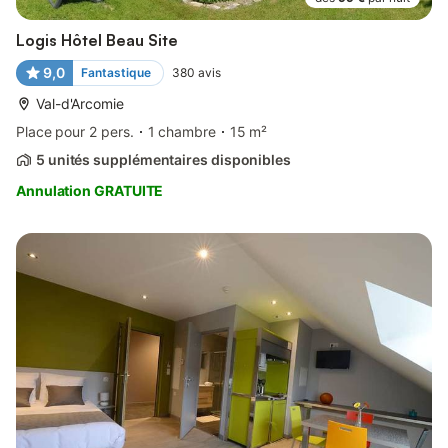
Logis Hôtel Beau Site
9,0
Fantastique
380
avis
Val-d'Arcomie
Place pour 2 pers.
1 chambre
15 m²
5 unités supplémentaires disponibles
Annulation GRATUITE