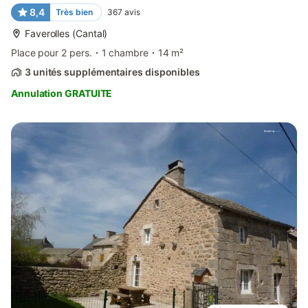
8,4
Très bien
367
avis
Faverolles (Cantal)
Place pour 2 pers.
1 chambre
14 m²
3 unités supplémentaires disponibles
Annulation GRATUITE