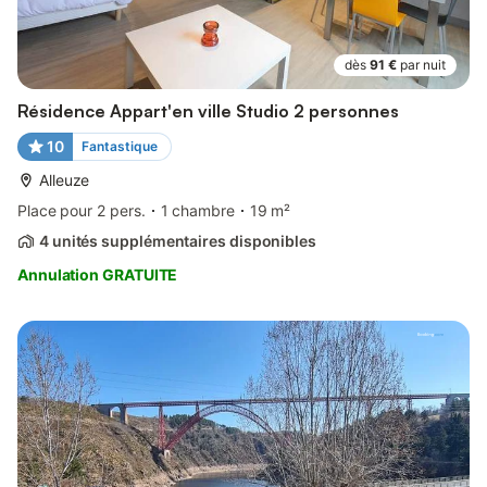
dès
91 €
par nuit
Résidence Appart'en ville Studio 2 personnes
10
Fantastique
Alleuze
Place pour 2 pers.
1 chambre
19 m²
4 unités supplémentaires disponibles
Annulation GRATUITE