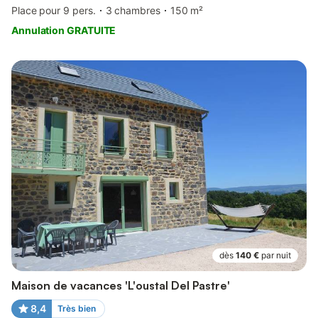
Place pour 9 pers.
3 chambres
150 m²
Annulation GRATUITE
dès
140 €
par nuit
Maison de vacances 'L'oustal Del Pastre'
8,4
Très bien