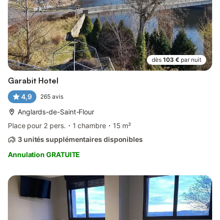
dès
103 €
par nuit
Garabit Hotel
4,9
265
avis
Anglards-de-Saint-Flour
Place pour 2 pers.
1 chambre
15 m²
3 unités supplémentaires disponibles
Annulation GRATUITE