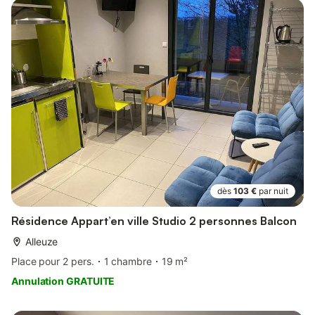
dès
103 €
par nuit
Résidence Appart’en ville Studio 2 personnes Balcon
Alleuze
Place pour 2 pers.
1 chambre
19 m²
Annulation GRATUITE