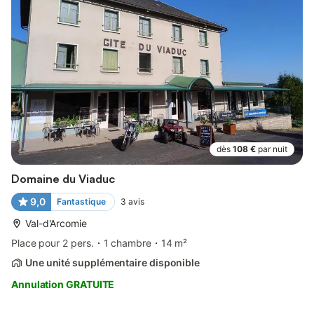
dès
108 €
par nuit
Domaine du Viaduc
9,0
Fantastique
3
avis
Val-d'Arcomie
Place pour 2 pers.
1 chambre
14 m²
Une unité supplémentaire disponible
Annulation GRATUITE