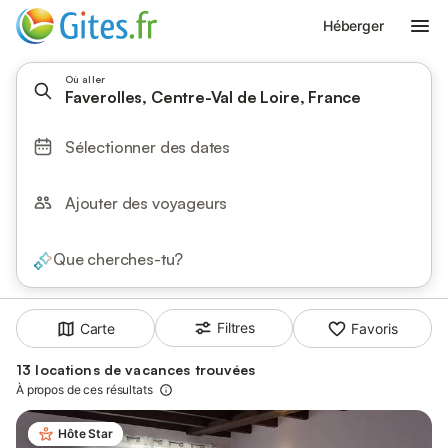
Héberger
Où aller
Faverolles, Centre-Val de Loire, France
Sélectionner des dates
Ajouter des voyageurs
Que cherches-tu?
Filtres
Carte
Favoris
13 locations de vacances trouvées
À propos de ces résultats
Hôte Star