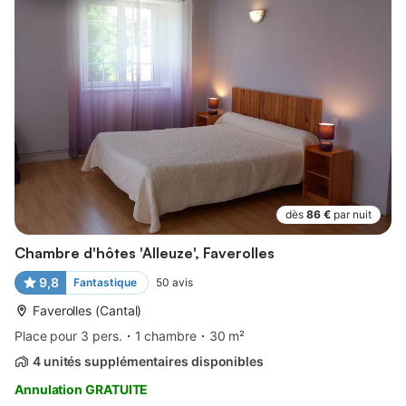
dès
86 €
par nuit
Chambre d'hôtes 'Alleuze', Faverolles
9,8
Fantastique
50
avis
Faverolles (Cantal)
Place pour 3 pers.
1 chambre
30 m²
4 unités supplémentaires disponibles
Annulation GRATUITE