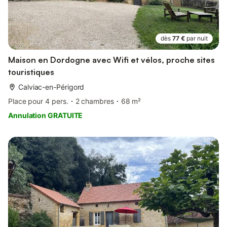
dès
77 €
par nuit
Maison en Dordogne avec Wifi et vélos, proche sites
touristiques
Calviac-en-Périgord
Place pour 4 pers.
2 chambres
68 m²
Annulation GRATUITE