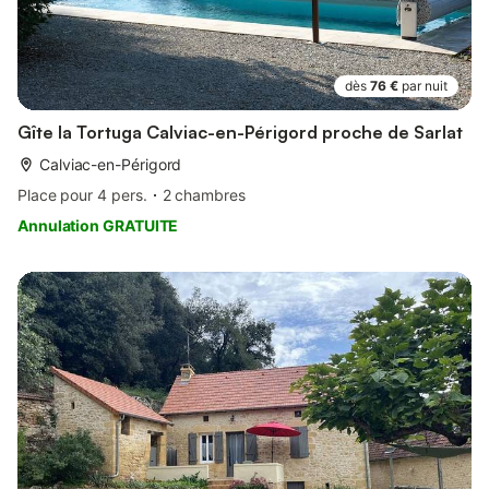
dès
76 €
par nuit
Gîte la Tortuga Calviac-en-Périgord proche de Sarlat
Calviac-en-Périgord
Place pour 4 pers.
2 chambres
Annulation GRATUITE