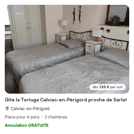
dès
135 €
par nuit
Gîte la Tortuga Calviac-en-Périgord proche de Sarlat
Calviac-en-Périgord
Place pour 4 pers.
2 chambres
Annulation GRATUITE