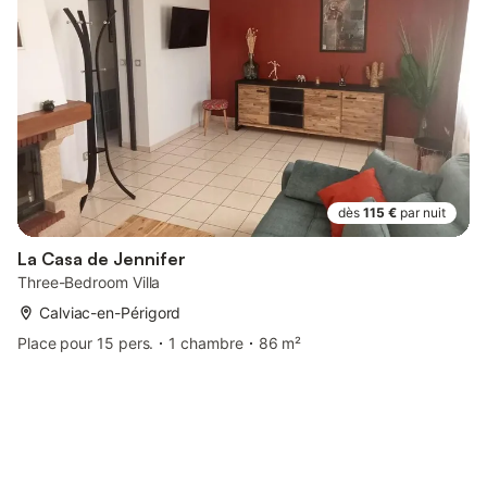
dès
115 €
par nuit
La Casa de Jennifer
Three-Bedroom Villa
Calviac-en-Périgord
Place pour 15 pers.
1 chambre
86 m²