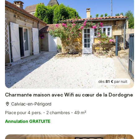
dès
81 €
par nuit
Charmante maison avec Wifi au cœur de la Dordogne
Calviac-en-Périgord
Place pour 4 pers.
2 chambres
49 m²
Annulation GRATUITE