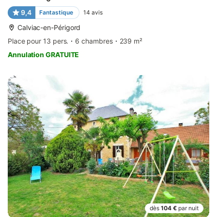
9,4
Fantastique
14
avis
Calviac-en-Périgord
Place pour 13 pers.
6 chambres
239 m²
Annulation GRATUITE
dès
104 €
par nuit