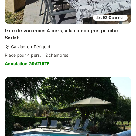
dès
92 €
par nuit
Gîte de vacances 4 pers, à la campagne, proche
Sarlat
Calviac-en-Périgord
Place pour 4 pers.
2 chambres
Annulation GRATUITE