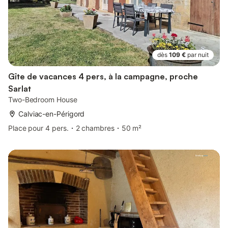
dès
109 €
par nuit
Gîte de vacances 4 pers, à la campagne, proche
Sarlat
Two-Bedroom House
Calviac-en-Périgord
Place pour 4 pers.
2 chambres
50 m²