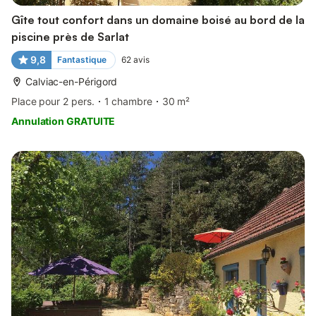
Gîte tout confort dans un domaine boisé au bord de la
piscine près de Sarlat
9,8
Fantastique
62
avis
Calviac-en-Périgord
Place pour 2 pers.
1 chambre
30 m²
Annulation GRATUITE