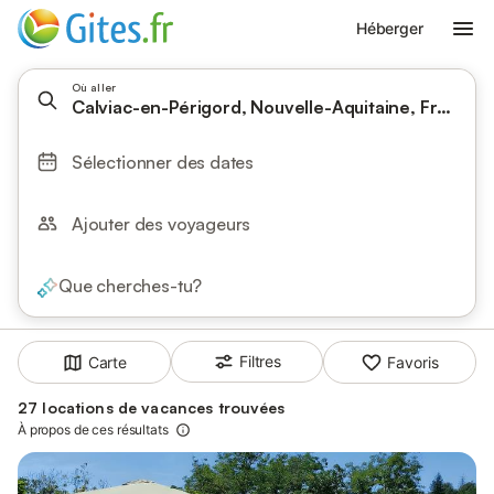
Héberger
Où aller
Calviac-en-Périgord, Nouvelle-Aquitaine, France
Sélectionner des dates
Ajouter des voyageurs
Que cherches-tu?
Filtres
Carte
Favoris
27 locations de vacances trouvées
À propos de ces résultats