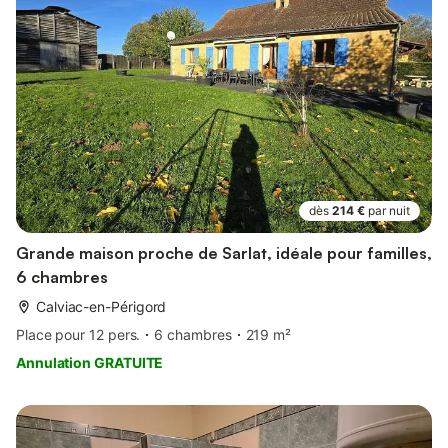
dès
214 €
par nuit
Grande maison proche de Sarlat, idéale pour familles,
6 chambres
Calviac-en-Périgord
Place pour 12 pers.
6 chambres
219 m²
Annulation GRATUITE