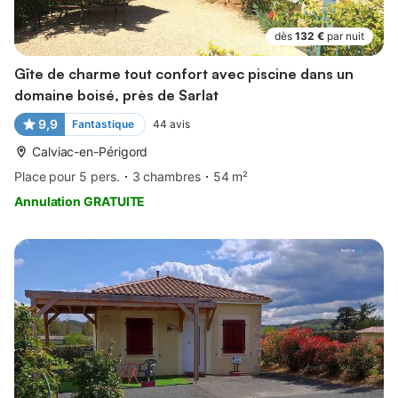
dès
132 €
par nuit
Gîte de charme tout confort avec piscine dans un
domaine boisé, près de Sarlat
9,9
Fantastique
44
avis
Calviac-en-Périgord
Place pour 5 pers.
3 chambres
54 m²
Annulation GRATUITE