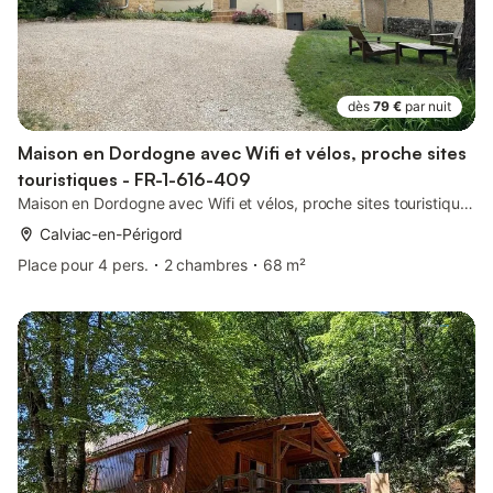
dès
79 €
par nuit
Maison en Dordogne avec Wifi et vélos, proche sites
touristiques - FR-1-616-409
Maison en Dordogne avec Wifi et vélos, proche sites touristiques - Fr-1-616-409
Calviac-en-Périgord
Place pour 4 pers.
2 chambres
68 m²