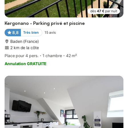
dès
47 €
par nuit
Kergonano - Parking privé et piscine
8,8
Très bien
15
avis
Baden (France)
2 km de la côte
Place pour 4 pers.
1 chambre
42 m²
Annulation GRATUITE