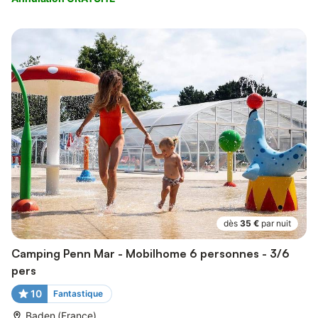
dès
35 €
par nuit
Camping Penn Mar - Mobilhome 6 personnes - 3/6
pers
10
Fantastique
Baden (France)