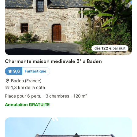
dès
122 €
par nuit
Charmante maison médiévale 3* à Baden
9,6
Fantastique
Baden (France)
1,3 km de la côte
Place pour 6 pers.
3 chambres
120 m²
Annulation GRATUITE