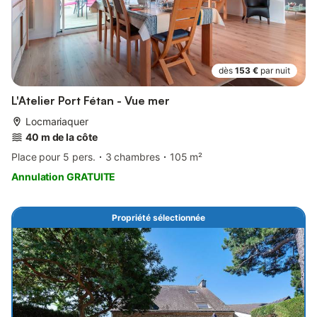
dès
153 €
par nuit
L'Atelier Port Fétan - Vue mer
Locmariaquer
40 m de la côte
Place pour 5 pers.
3 chambres
105 m²
Annulation GRATUITE
Propriété sélectionnée