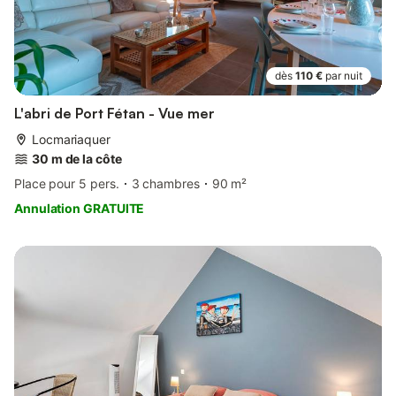
dès
110 €
par nuit
L'abri de Port Fétan - Vue mer
Locmariaquer
30 m de la côte
Place pour 5 pers.
3 chambres
90 m²
Annulation GRATUITE