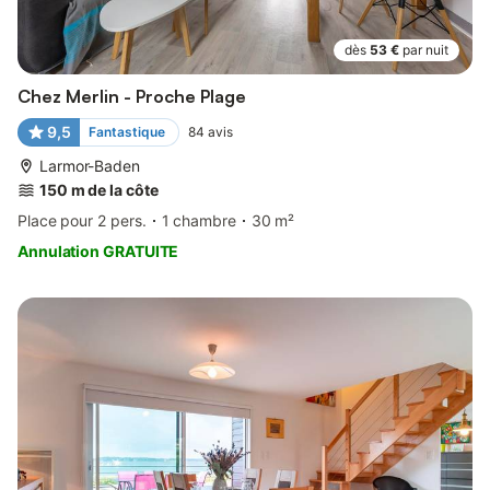
dès
53 €
par nuit
Chez Merlin - Proche Plage
9,5
Fantastique
84
avis
Larmor-Baden
150 m de la côte
Place pour 2 pers.
1 chambre
30 m²
Annulation GRATUITE