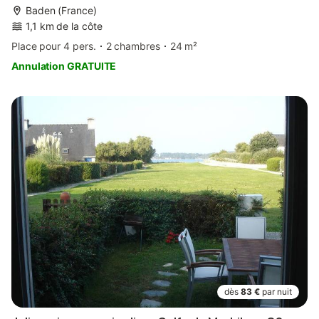
Baden (France)
1,1 km de la côte
Place pour 4 pers.
2 chambres
24 m²
Annulation GRATUITE
dès
83 €
par nuit