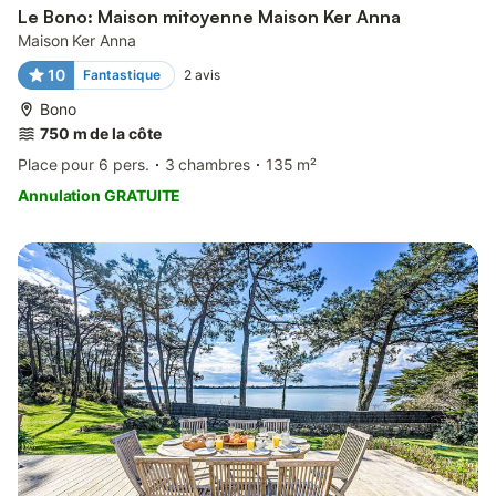
Le Bono: Maison mitoyenne Maison Ker Anna
Maison Ker Anna
10
Fantastique
2
avis
Bono
750 m de la côte
Place pour 6 pers.
3 chambres
135 m²
Annulation GRATUITE