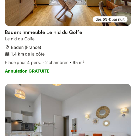
dès
55 €
par nuit
Baden: Immeuble Le nid du Golfe
Le nid du Golfe
Baden (France)
1,4 km de la côte
Place pour 4 pers.
2 chambres
65 m²
Annulation GRATUITE