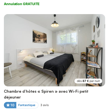
Annulation GRATUITE
dès
87 €
par nuit
Chambre d’hôtes « Spiren » avec Wi-Fi petit
déjeuner
10
Fantastique
3
avis