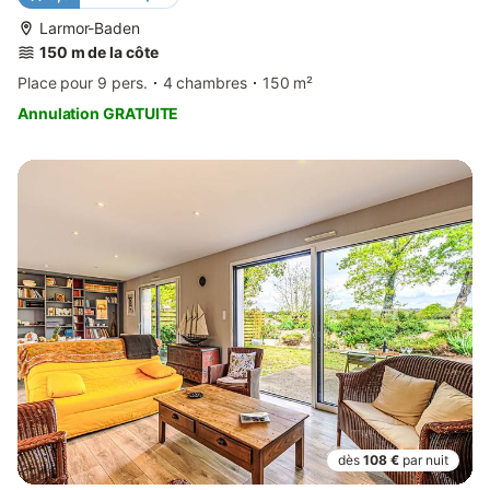
Larmor-Baden
150 m de la côte
Place pour 9 pers.
4 chambres
150 m²
Annulation GRATUITE
dès
108 €
par nuit