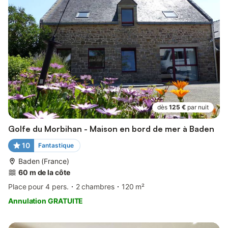
dès
125 €
par nuit
Golfe du Morbihan - Maison en bord de mer à Baden
10
Fantastique
Baden (France)
60 m de la côte
Place pour 4 pers.
2 chambres
120 m²
Annulation GRATUITE