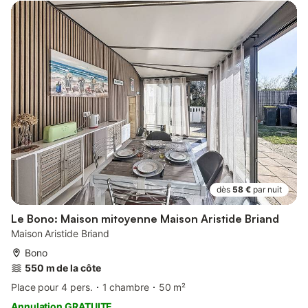
dès
58 €
par nuit
Le Bono: Maison mitoyenne Maison Aristide Briand
Maison Aristide Briand
Bono
550 m de la côte
Place pour 4 pers.
1 chambre
50 m²
Annulation GRATUITE