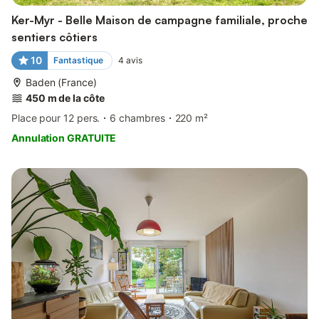
Ker-Myr - Belle Maison de campagne familiale, proche
sentiers côtiers
10
Fantastique
4
avis
Baden (France)
450 m de la côte
Place pour 12 pers.
6 chambres
220 m²
Annulation GRATUITE