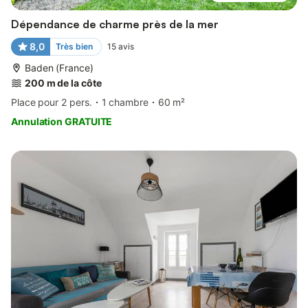
Dépendance de charme près de la mer
8,0
Très bien
15
avis
Baden (France)
200 m de la côte
Place pour 2 pers.
1 chambre
60 m²
Annulation GRATUITE