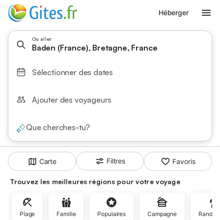
Héberger
Où aller
Baden (France), Bretagne, France
Sélectionner des dates
Ajouter des voyageurs
Que cherches-tu?
Filtres
Carte
Favoris
Trouvez les meilleures régions pour votre voyage
Plage
Famille
Populaires
Campagne
Randon