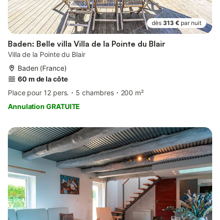
dès
313 €
par nuit
Baden: Belle villa Villa de la Pointe du Blair
Villa de la Pointe du Blair
Baden (France)
60 m de la côte
Place pour 12 pers.
5 chambres
200 m²
Annulation GRATUITE