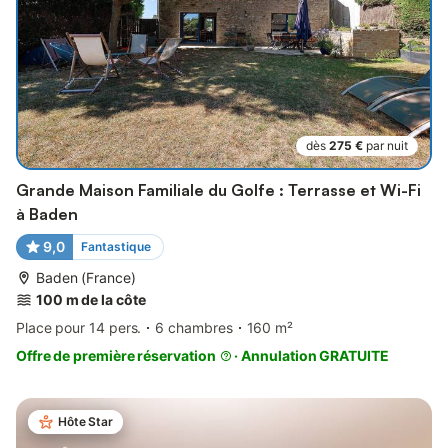
dès
275 €
par nuit
Grande Maison Familiale du Golfe : Terrasse et Wi-Fi
à Baden
9,0
Fantastique
Baden (France)
100 m de la côte
Place pour 14 pers.
6 chambres
160 m²
Offre de première réservation
·
Annulation GRATUITE
Hôte Star