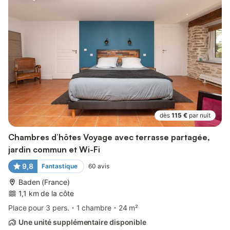
dès
115 €
par nuit
Chambres d’hôtes Voyage avec terrasse partagée,
jardin commun et Wi-Fi
9,8
Fantastique
60
avis
Baden (France)
1,1 km de la côte
Place pour 3 pers.
1 chambre
24 m²
Une unité supplémentaire disponible