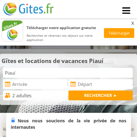
x
Télécharger notre application gratuite
Recherchez et réservez vos séjours sur notre
application
Gîtes et locations de vacances Piauí
Nous nous soucions de la vie privée de nos
internautes
Barra Grande
Macapá
São Raimundo Nonato