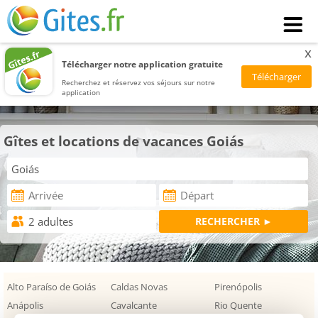
x
Télécharger notre application gratuite
Recherchez et réservez vos séjours sur notre
application
Gîtes et locations de vacances Goiás
Alto Paraíso de Goiás
Caldas Novas
Pirenópolis
Anápolis
Cavalcante
Rio Quente