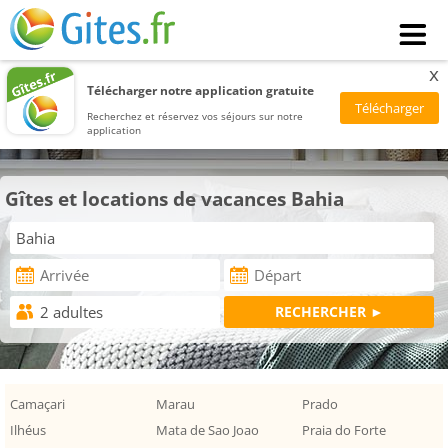
x
Télécharger notre application gratuite
Recherchez et réservez vos séjours sur notre
application
Gîtes et locations de vacances Bahia
Camaçari
Marau
Prado
Ilhéus
Mata de Sao Joao
Praia do Forte