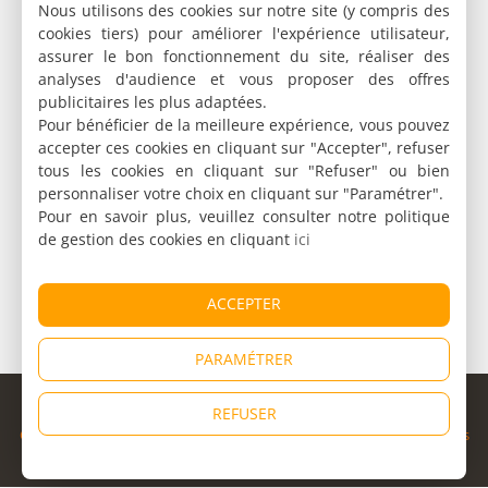
Nous utilisons des cookies sur notre site (y compris des
cookies tiers) pour améliorer l'expérience utilisateur,
assurer le bon fonctionnement du site, réaliser des
analyses d'audience et vous proposer des offres
publicitaires les plus adaptées.
Pour bénéficier de la meilleure expérience, vous pouvez
accepter ces cookies en cliquant sur "Accepter", refuser
tous les cookies en cliquant sur "Refuser" ou bien
personnaliser votre choix en cliquant sur "Paramétrer".
Pour en savoir plus, veuillez consulter notre politique
de gestion des cookies en cliquant
ici
ACCEPTER
PARAMÉTRER
© Copyright 1998 - 2026
REFUSER
Cybevasion
|
Mentions légales
|
Confidentialité
|
CGU
|
Informations
légales
|
Partenaires
|
Système d'alerte
|