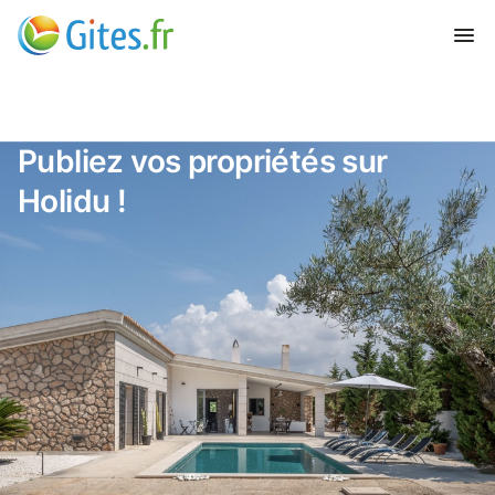
Publiez vos propriétés sur
Holidu !