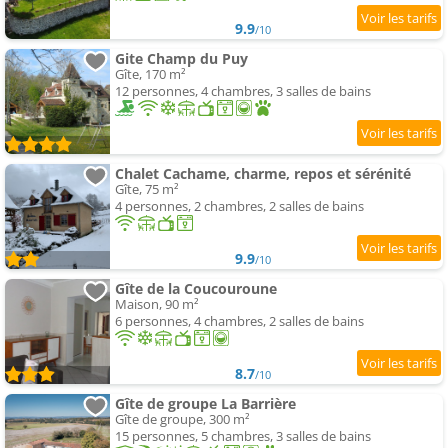
9.9
/10
Gite Champ du Puy
Gîte, 170 m²
12 personnes, 4 chambres, 3 salles de bains
Chalet Cachame, charme, repos et sérénité
Gîte, 75 m²
4 personnes, 2 chambres, 2 salles de bains
9.9
/10
Gîte de la Coucouroune
Maison, 90 m²
6 personnes, 4 chambres, 2 salles de bains
8.7
/10
Gîte de groupe La Barrière
Gîte de groupe, 300 m²
15 personnes, 5 chambres, 3 salles de bains