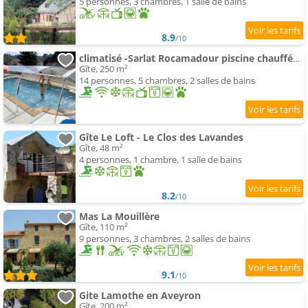
5 personnes, 3 chambres, 1 salle de bains
8.9
/10
climatisé -Sarlat Rocamadour piscine chauffée mai
Gîte, 250 m²
14 personnes, 5 chambres, 2 salles de bains
Gîte Le Loft - Le Clos des Lavandes
Gîte, 48 m²
4 personnes, 1 chambre, 1 salle de bains
8.2
/10
Mas La Mouillère
Gîte, 110 m²
9 personnes, 3 chambres, 2 salles de bains
9.1
/10
Gite Lamothe en Aveyron
Gîte, 200 m²