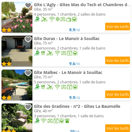
Gîte L'Agly - Gîtes Mas du Tech et Chambres d'hôtes
Gîte, 35 m²
4 personnes, 1 chambre, 2 salles de bains
8.9
/10
Gîte Duras - Le Manoir à Souillac
Gîte, 75 m²
4 personnes, 2 chambres, 1 salle de bains
9.6
/10
Gîte Malbec - Le Manoir à Souillac
Gîte, 75 m²
5 personnes, 2 chambres, 1 salle de bains
9.9
/10
Gîte des Gradines - n°2 - Gîtes La Baumelle
Gîte, 40 m²
3 personnes, 1 chambre, 1 salle de bains
10
/10