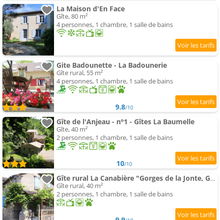
La Maison d'En Face
Gîte, 80 m²
4 personnes, 1 chambre, 1 salle de bains
Gite Badounette - La Badounerie
Gîte rural, 55 m²
4 personnes, 1 chambre, 1 salle de bains
9.8
/10
Gîte de l'Anjeau - n°1 - Gîtes La Baumelle
Gîte, 40 m²
2 personnes, 1 chambre, 1 salle de bains
10
/10
Gîte rural La Canabière "Gorges de la Jonte, Gorges du Tarn"
Gîte rural, 40 m²
2 personnes, 1 chambre, 1 salle de bains
9.9