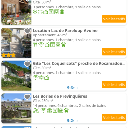
Gîte, 50 m²
3 personnes, 1 chambre, 1 salle de bains
Location Lac de Pareloup Avoine
Appartement, 45 m²
4 personnes, 1 chambre, 1 salle de bains
Gîte "Les Coquelicots" proche de Rocamadour et de Sarlat
Gîte, 30 m²
4 personnes, 1 chambre, 1 salle de bains
9.6
/10
Les Bories de Previnquières
Gîte, 250 m²
14 personnes, 6 chambres, 2 salles de bains
9.2
/10