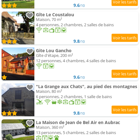
9.6
/10
Gîte Le Coustalou
Maison, 70 m²
4 personnes, 2 chambres, 2 salles de bains
9.8
/10
Gite Lou Gancho
Gîte d'étape, 200 m²
12 personnes, 4 chambres, 4 salles de bains
9.6
/10
"La Grange aux Chats", au pied des montagnes
Maison, 80 m²
6 personnes, 2 chambres, 1 salle de bains
9.8
/10
La Maison de Jean de Bel Air en Aubrac
Maison, 360 m²
13 personnes, 5 chambres, 2 salles de bains