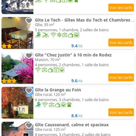
Gite Le Tech - Gîtes Mas du Tech et Chambres d'hôtes
Gîte, 35 m²
5 personnes, 1 chambre, 2 salles de bains
9.4
/10
Gîte "Chez Justin" à 10 min de Rodez
Maison, 70 m²
4 personnes, 2 chambres, 1 salle de bains
9.6
/10
Gîte la Grange au Foin
Gîte rural, 120 m²
6 personnes, 3 chambres, 1 salle de bains
8.8
/10
Gîte Caussenard, calme et spacieux
Gîte rural, 125 m²
8 personnes, 3 chambres, 2 salles de bains