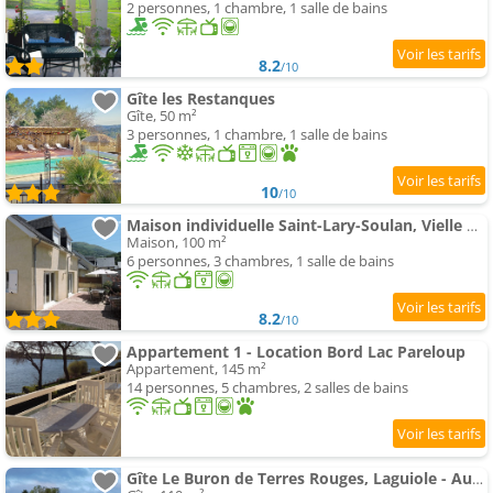
2 personnes, 1 chambre, 1 salle de bains
8.2
/10
Gîte les Restanques
Gîte, 50 m²
3 personnes, 1 chambre, 1 salle de bains
10
/10
Maison individuelle Saint-Lary-Soulan, Vielle Aure
Maison, 100 m²
6 personnes, 3 chambres, 1 salle de bains
8.2
/10
Appartement 1 - Location Bord Lac Pareloup
Appartement, 145 m²
14 personnes, 5 chambres, 2 salles de bains
Gîte Le Buron de Terres Rouges, Laguiole - Aubrac