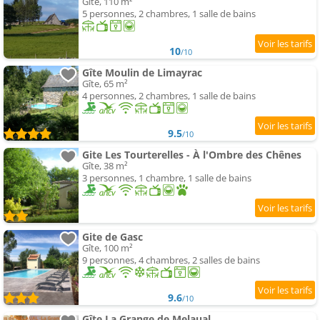
Gîte, 110 m²
5 personnes, 2 chambres, 1 salle de bains
10
/10
Gîte Moulin de Limayrac
Gîte, 65 m²
4 personnes, 2 chambres, 1 salle de bains
9.5
/10
Gite Les Tourterelles - À l'Ombre des Chênes
Gîte, 38 m²
3 personnes, 1 chambre, 1 salle de bains
Gite de Gasc
Gîte, 100 m²
9 personnes, 4 chambres, 2 salles de bains
9.6
/10
Gîte La Grange de Melaual