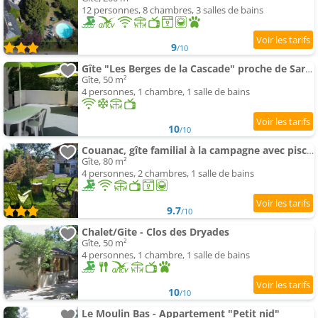
12 personnes, 8 chambres, 3 salles de bains
9
/10
Gîte "Les Berges de la Cascade" proche de Sarlat et de Rocamadour
Gîte, 50 m²
4 personnes, 1 chambre, 1 salle de bains
10
/10
Couanac, gîte familial à la campagne avec piscine
Gîte, 80 m²
4 personnes, 2 chambres, 1 salle de bains
9.7
/10
Chalet/Gite - Clos des Dryades
Gîte, 50 m²
4 personnes, 1 chambre, 1 salle de bains
10
/10
Le Moulin Bas - Appartement "Petit nid"