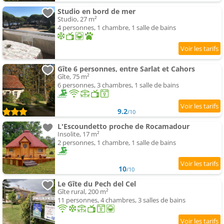
Studio en bord de mer
Studio, 27 m²
4 personnes, 1 chambre, 1 salle de bains
Gîte 6 personnes, entre Sarlat et Cahors
Gîte, 75 m²
6 personnes, 3 chambres, 1 salle de bains
9.2
/10
L'Escoundetto proche de Rocamadour
Insolite, 17 m²
2 personnes, 1 chambre, 1 salle de bains
10
/10
Le Gîte du Pech del Cel
Gîte rural, 200 m²
11 personnes, 4 chambres, 3 salles de bains