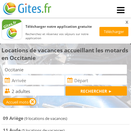
x
Télécharger notre application gratuite
Recherchez et réservez vos séjours sur notre
application
Locations de vacances accueillant les motards
en Occitanie
Accueil moto
09 Ariège
(9 locations de vacances)
11 Aude
(5 locations de vacances)