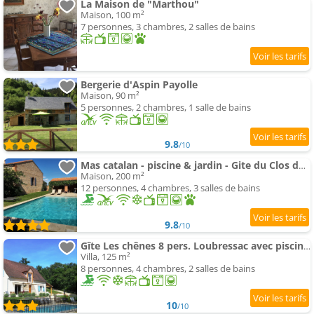
La Maison de "Marthou"
Maison, 100 m²
7 personnes, 3 chambres, 2 salles de bains
Bergerie d'Aspin Payolle
Maison, 90 m²
5 personnes, 2 chambres, 1 salle de bains
9.8
/10
Mas catalan - piscine & jardin - Gite du Clos des Aspres
Maison, 200 m²
12 personnes, 4 chambres, 3 salles de bains
9.8
/10
Gîte Les chênes 8 pers. Loubressac avec piscine, WiFi, babyfoot
Villa, 125 m²
8 personnes, 4 chambres, 2 salles de bains
10
/10