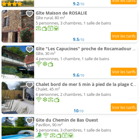
9.2
/10
Gîte Maison de ROSALIE
Gîte rural, 80 m²
5 personnes, 3 chambres, 1 salle de bains
9.5
/10
Gîte "Les Capucines" proche de Rocamadour et de Sarlat
Gîte, 30 m²
4 personnes, 1 chambre, 1 salle de bains
9.6
/10
Chalet bord de mer 5 min à pied de la plage Cap d'Agde
Chalet, 45 m²
6 personnes, 2 chambres, 1 salle de bains
10
/10
Gite du Chemin de Bas Ouest
Pavillon, 90 m²
5 personnes, 3 chambres, 1 salle de bains