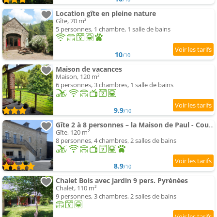
Location gîte en pleine nature
Gîte, 70 m²
5 personnes, 1 chambre, 1 salle de bains
10
/10
Maison de vacances
Maison, 120 m²
6 personnes, 3 chambres, 1 salle de bains
9.9
/10
Gîte 2 à 8 personnes – la Maison de Paul - Coussergues
Gîte, 120 m²
8 personnes, 4 chambres, 2 salles de bains
8.9
/10
Chalet Bois avec jardin 9 pers. Pyrénées
Chalet, 110 m²
9 personnes, 3 chambres, 2 salles de bains