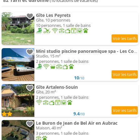
82 Tarn et Garonne
(10 locations de vacances)
Gîte Les Peyrets
Gîte, 10 personnes
10 personnes, 1 salle de bains
Mini studio piscine panoramique spa - Les Corniches du Vallon
Studio, 15 m²
2 personnes, 1 salle de bains
10
/10
Gîte Artalens-Souin
Gîte, 20 m²
2 personnes, 1 salle de bains
9.4
/10
Le Buron de Jean de Bel Air en Aubrac
Maison, 40 m²
3 personnes, 1 salle de bains