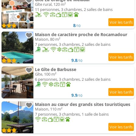
Gîte rural, 120 m²
11 personnes, 3 chambres, 2 salles de bains
8
/10
Maison de caractère proche de Rocamadour
Maison, 80 m²
7 personnes, 3 chambres, 2 salles de bains
9.8
/10
Le Gîte de Barbusse
Gîte, 100 m²
6 personnes, 3 chambres, 2 salles de bains
9.9
/10
Maison au cœur des grands sites touristiques
Maison, 110 m²
7 personnes, 3 chambres, 1 salle de bains