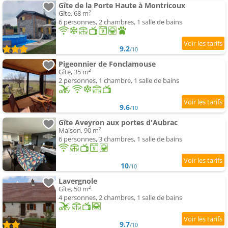
Gîte de la Porte Haute à Montricoux
Gîte, 68 m²
6 personnes, 2 chambres, 1 salle de bains
9.2
/10
Pigeonnier de Fonclamouse
Gîte, 35 m²
2 personnes, 1 chambre, 1 salle de bains
9.6
/10
Gîte Aveyron aux portes d'Aubrac
Maison, 90 m²
6 personnes, 3 chambres, 1 salle de bains
10
/10
Lavergnole
Gîte, 50 m²
4 personnes, 2 chambres, 1 salle de bains
9.7
/10