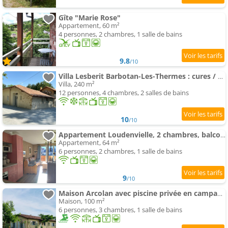
Gîte "Marie Rose"
Appartement, 60 m²
4 personnes, 2 chambres, 1 salle de bains
9.8
/10
Villa Lesberit Barbotan-Les-Thermes : cures / vacances
Villa, 240 m²
12 personnes, 4 chambres, 2 salles de bains
10
/10
Appartement Loudenvielle, 2 chambres, balcon, garage
Appartement, 64 m²
6 personnes, 2 chambres, 1 salle de bains
9
/10
Maison Arcolan avec piscine privée en campagne Gersoise
Maison, 100 m²
6 personnes, 3 chambres, 1 salle de bains