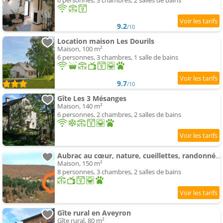
6 personnes, 3 chambres, 2 salles de bains
9.2
/10
Location maison Les Dourils
Maison, 100 m²
6 personnes, 3 chambres, 1 salle de bains
9.7
/10
Gîte Les 3 Mésanges
Maison, 140 m²
6 personnes, 2 chambres, 2 salles de bains
Aubrac au cœur, nature, cueillettes, randonnées sur magnifique pl
Maison, 150 m²
8 personnes, 3 chambres, 2 salles de bains
Gîte rural en Aveyron
Gîte rural, 80 m²