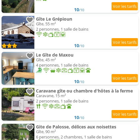
10
/10
Gîte Le Grépioun
Gîte, 55 m²
2 personnes, 1 salle de bains
10
/10
Le Gîte de Maxou
Gîte, 45 m²
4 personnes, 1 salle de bains
10
/10
Caravane gîte ou chambre d'hôtes à la ferme
Caravane, 15 m²
2 personnes, 1 salle de bains
10
/10
Gite de Palosse, délices aux noisettes
Gîte, 90 m²
6 personnes, 2 chambres, 1 salle de bains