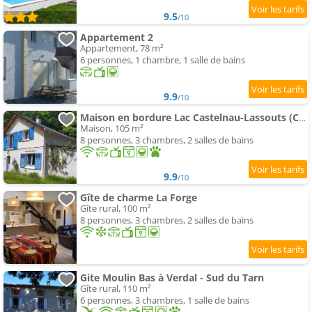
9.5
/10
Appartement 2
Appartement, 78 m²
6 personnes, 1 chambre, 1 salle de bains
9.9
/10
Maison en bordure Lac Castelnau-Lassouts (Cabanac)
Maison, 105 m²
8 personnes, 3 chambres, 2 salles de bains
9.9
/10
Gîte de charme La Forge
Gîte rural, 100 m²
8 personnes, 3 chambres, 2 salles de bains
Gite Moulin Bas à Verdal - Sud du Tarn
Gîte rural, 110 m²
6 personnes, 3 chambres, 1 salle de bains