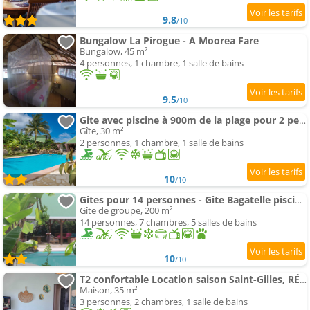
9.8
/10
Bungalow La Pirogue - A Moorea Fare
Bungalow, 45 m²
4 personnes, 1 chambre, 1 salle de bains
9.5
/10
Gite avec piscine à 900m de la plage pour 2 pers.
Gîte, 30 m²
2 personnes, 1 chambre, 1 salle de bains
10
/10
Gites pour 14 personnes - Gite Bagatelle piscine et spa
Gîte de groupe, 200 m²
14 personnes, 7 chambres, 5 salles de bains
10
/10
T2 confortable Location saison Saint-Gilles, RÉUNION, belle vue
Maison, 35 m²
3 personnes, 2 chambres, 1 salle de bains