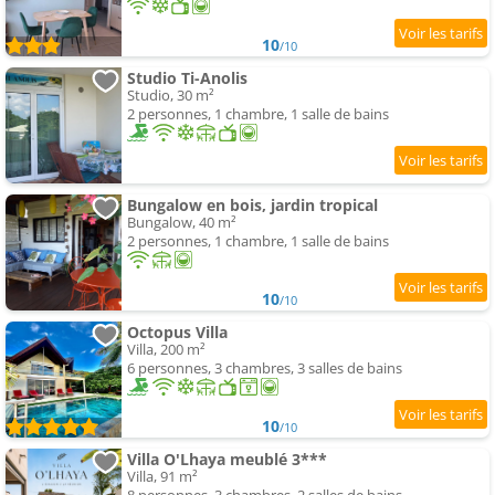
10
/10
Studio Ti-Anolis
Studio, 30 m²
2 personnes, 1 chambre, 1 salle de bains
Bungalow en bois, jardin tropical
Bungalow, 40 m²
2 personnes, 1 chambre, 1 salle de bains
10
/10
Octopus Villa
Villa, 200 m²
6 personnes, 3 chambres, 3 salles de bains
10
/10
Villa O'Lhaya meublé 3***
Villa, 91 m²