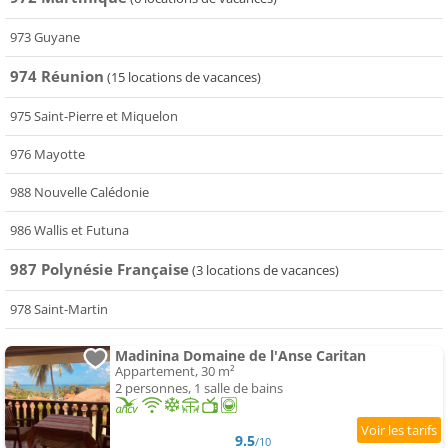
973 Guyane
974 Réunion
(15 locations de vacances)
975 Saint-Pierre et Miquelon
976 Mayotte
988 Nouvelle Calédonie
986 Wallis et Futuna
987 Polynésie Française
(3 locations de vacances)
978 Saint-Martin
Madinina Domaine de l'Anse Caritan
Appartement, 30 m²
2 personnes, 1 salle de bains
9.5
/10