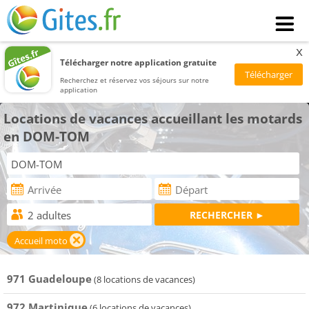
x
Télécharger notre application gratuite
Recherchez et réservez vos séjours sur notre
application
Locations de vacances accueillant les motards
en DOM-TOM
Accueil moto
971 Guadeloupe
(8 locations de vacances)
972 Martinique
(6 locations de vacances)