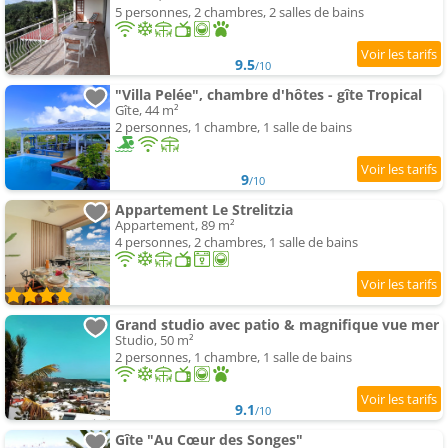
5 personnes, 2 chambres, 2 salles de bains
9.5
/10
"Villa Pelée", chambre d'hôtes - gîte Tropical
Gîte, 44 m²
2 personnes, 1 chambre, 1 salle de bains
9
/10
Appartement Le Strelitzia
Appartement, 89 m²
4 personnes, 2 chambres, 1 salle de bains
Grand studio avec patio & magnifique vue mer
Studio, 50 m²
2 personnes, 1 chambre, 1 salle de bains
9.1
/10
Gîte "Au Cœur des Songes"