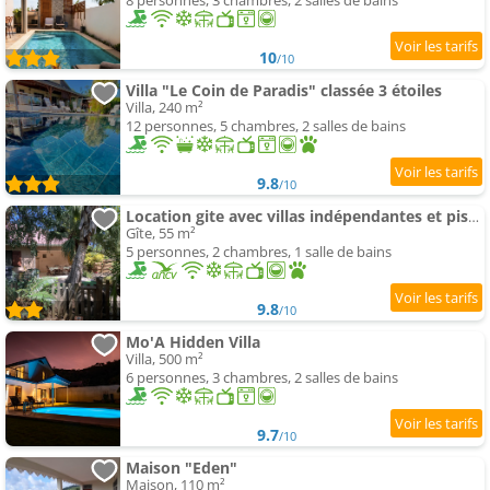
8 personnes, 3 chambres, 2 salles de bains
10
/10
Villa "Le Coin de Paradis" classée 3 étoiles
Villa, 240 m²
12 personnes, 5 chambres, 2 salles de bains
9.8
/10
Location gite avec villas indépendantes et piscine
Gîte, 55 m²
5 personnes, 2 chambres, 1 salle de bains
9.8
/10
Mo'A Hidden Villa
Villa, 500 m²
6 personnes, 3 chambres, 2 salles de bains
9.7
/10
Maison "Eden"
Maison, 110 m²