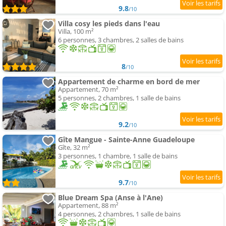
9.8
/10
Villa cosy les pieds dans l'eau
Villa, 100 m²
6 personnes, 3 chambres, 2 salles de bains
8
/10
Appartement de charme en bord de mer
Appartement, 70 m²
5 personnes, 2 chambres, 1 salle de bains
9.2
/10
Gîte Mangue - Sainte-Anne Guadeloupe
Gîte, 32 m²
3 personnes, 1 chambre, 1 salle de bains
9.7
/10
Blue Dream Spa (Anse à l'Ane)
Appartement, 88 m²
4 personnes, 2 chambres, 1 salle de bains