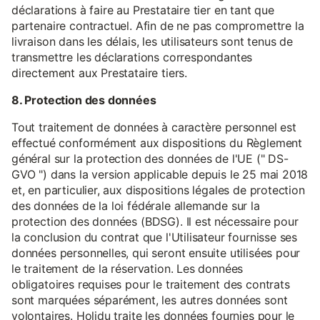
déclarations à faire au Prestataire tier en tant que
partenaire contractuel. Afin de ne pas compromettre la
livraison dans les délais, les utilisateurs sont tenus de
transmettre les déclarations correspondantes
directement aux Prestataire tiers.
8. Protection des données
Tout traitement de données à caractère personnel est
effectué conformément aux dispositions du Règlement
général sur la protection des données de l'UE (" DS-
GVO ") dans la version applicable depuis le 25 mai 2018
et, en particulier, aux dispositions légales de protection
des données de la loi fédérale allemande sur la
protection des données (BDSG). Il est nécessaire pour
la conclusion du contrat que l'Utilisateur fournisse ses
données personnelles, qui seront ensuite utilisées pour
le traitement de la réservation. Les données
obligatoires requises pour le traitement des contrats
sont marquées séparément, les autres données sont
volontaires. Holidu traite les données fournies pour le