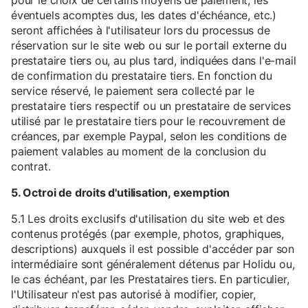
pour le choix de certains moyens de paiement, les
éventuels acomptes dus, les dates d'échéance, etc.)
seront affichées à l'utilisateur lors du processus de
réservation sur le site web ou sur le portail externe du
prestataire tiers ou, au plus tard, indiquées dans l'e-mail
de confirmation du prestataire tiers. En fonction du
service réservé, le paiement sera collecté par le
prestataire tiers respectif ou un prestataire de services
utilisé par le prestataire tiers pour le recouvrement de
créances, par exemple Paypal, selon les conditions de
paiement valables au moment de la conclusion du
contrat.
5. Octroi de droits d'utilisation, exemption
5.1 Les droits exclusifs d'utilisation du site web et des
contenus protégés (par exemple, photos, graphiques,
descriptions) auxquels il est possible d'accéder par son
intermédiaire sont généralement détenus par Holidu ou,
le cas échéant, par les Prestataires tiers. En particulier,
l'Utilisateur n'est pas autorisé à modifier, copier,