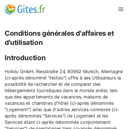
Conditions générales d'affaires et
d'utilisation
Introduction
Holidu GmbH, Riesstraße 24, 80992 Munich, Allemagne
(ci-après dénommé "Holidu") offre à ses Utilisateurs la
possibilité de rechercher et de comparer des
hébergements touristiques dans le monde entier, tels
que des appartements de vacances, maisons de
vacances et chambres d'hôtel (ci-après dénommés
"Logement") ainsi que d'autres services connexes (ci-
après dénommés "Services") (le Logement et les
Services étant ci-après dénommés conjointement
"Services") de prestataires tiers (ci-après dénommés