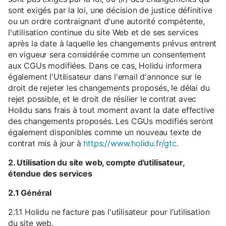
sont exigés par la loi, une décision de justice définitive
ou un ordre contraignant d'une autorité compétente,
l'utilisation continue du site Web et de ses services
après la date à laquelle les changements prévus entrent
en vigueur sera considérée comme un consentement
aux CGUs modifiées. Dans ce cas, Holidu informera
également l'Utilisateur dans l'email d'annonce sur le
droit de rejeter les changements proposés, le délai du
rejet possible, et le droit de résilier le contrat avec
Holidu sans frais à tout moment avant la date effective
des changements proposés. Les CGUs modifiés seront
également disponibles comme un nouveau texte de
contrat mis à jour à
https://www.holidu.fr/gtc
.
2. Utilisation du site web, compte d'utilisateur,
étendue des services
2.1 Général
2.1.1 Holidu ne facture pas l'utilisateur pour l'utilisation
du site web.