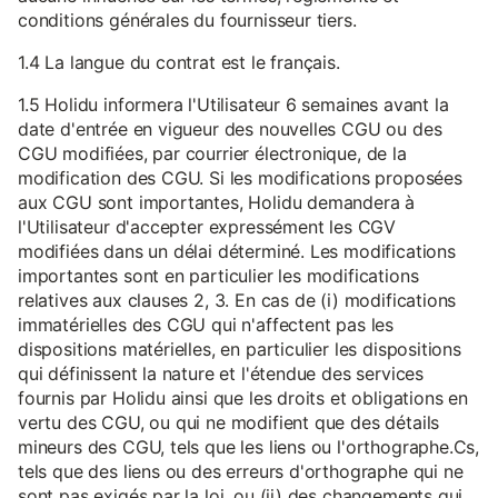
conditions générales du fournisseur tiers.
1.4 La langue du contrat est le français.
1.5 Holidu informera l'Utilisateur 6 semaines avant la
date d'entrée en vigueur des nouvelles CGU ou des
CGU modifiées, par courrier électronique, de la
modification des CGU. Si les modifications proposées
aux CGU sont importantes, Holidu demandera à
l'Utilisateur d'accepter expressément les CGV
modifiées dans un délai déterminé. Les modifications
importantes sont en particulier les modifications
relatives aux clauses 2, 3. En cas de (i) modifications
immatérielles des CGU qui n'affectent pas les
dispositions matérielles, en particulier les dispositions
qui définissent la nature et l'étendue des services
fournis par Holidu ainsi que les droits et obligations en
vertu des CGU, ou qui ne modifient que des détails
mineurs des CGU, tels que les liens ou l'orthographe.Cs,
tels que des liens ou des erreurs d'orthographe qui ne
sont pas exigés par la loi, ou (ii) des changements qui