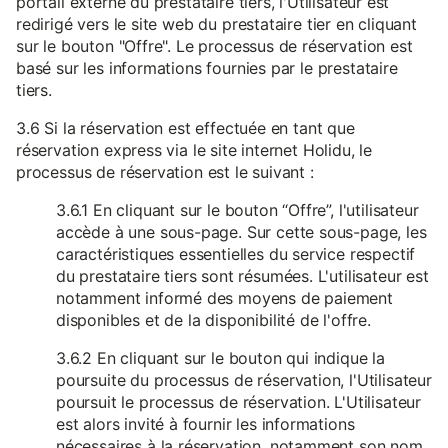
portail externe du prestataire tiers, l'Utilisateur est
redirigé vers le site web du prestataire tier en cliquant
sur le bouton "Offre". Le processus de réservation est
basé sur les informations fournies par le prestataire
tiers.
3.6 Si la réservation est effectuée en tant que
réservation express via le site internet Holidu, le
processus de réservation est le suivant :
3.6.1 En cliquant sur le bouton “Offre”, l'utilisateur
accède à une sous-page. Sur cette sous-page, les
caractéristiques essentielles du service respectif
du prestataire tiers sont résumées. L'utilisateur est
notamment informé des moyens de paiement
disponibles et de la disponibilité de l'offre.
3.6.2 En cliquant sur le bouton qui indique la
poursuite du processus de réservation, l'Utilisateur
poursuit le processus de réservation. L'Utilisateur
est alors invité à fournir les informations
nécessaires à la réservation, notamment son nom