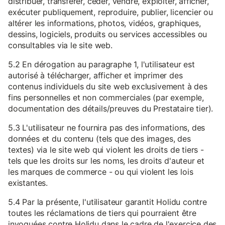
distribuer, transférer, céder, vendre, exploiter, afficher,
exécuter publiquement, reproduire, publier, licencier ou
altérer les informations, photos, vidéos, graphiques,
dessins, logiciels, produits ou services accessibles ou
consultables via le site web.
5.2 En dérogation au paragraphe 1, l'utilisateur est
autorisé à télécharger, afficher et imprimer des
contenus individuels du site web exclusivement à des
fins personnelles et non commerciales (par exemple,
documentation des détails/preuves du Prestataire tier).
5.3 L'utilisateur ne fournira pas des informations, des
données et du contenu (tels que des images, des
textes) via le site web qui violent les droits de tiers -
tels que les droits sur les noms, les droits d'auteur et
les marques de commerce - ou qui violent les lois
existantes.
5.4 Par la présente, l'utilisateur garantit Holidu contre
toutes les réclamations de tiers qui pourraient être
invoquées contre Holidu dans le cadre de l'exercice des