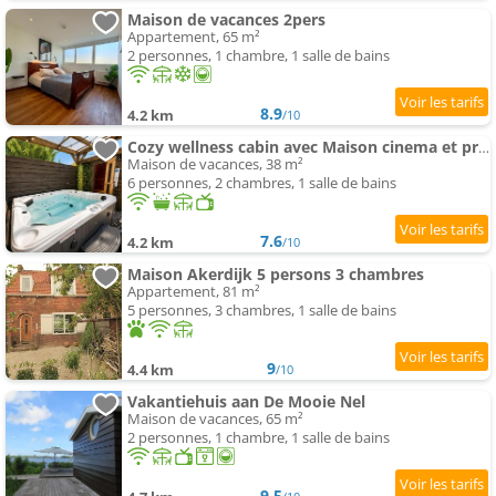
Maison de vacances 2pers
Appartement, 65 m²
2 personnes, 1 chambre, 1 salle de bains
8.9
4.2 km
/10
Cozy wellness cabin avec Maison cinema et private spa ,sauna et jardin between Amsterdam Haarlem and
Maison de vacances, 38 m²
6 personnes, 2 chambres, 1 salle de bains
7.6
4.2 km
/10
Maison Akerdijk 5 persons 3 chambres
Appartement, 81 m²
5 personnes, 3 chambres, 1 salle de bains
9
4.4 km
/10
Vakantiehuis aan De Mooie Nel
Maison de vacances, 65 m²
2 personnes, 1 chambre, 1 salle de bains
9.5