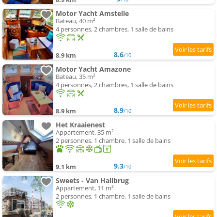
Motor Yacht Amstelle
Bateau, 40 m²
4 personnes, 2 chambres, 1 salle de bains
8.6
8.9 km
/10
Motor Yacht Amazone
Bateau, 35 m²
4 personnes, 2 chambres, 1 salle de bains
8.9
8.9 km
/10
Het Kraaienest
Appartement, 35 m²
2 personnes, 1 chambre, 1 salle de bains
9.3
9.1 km
/10
Sweets - Van Hallbrug
Appartement, 11 m²
2 personnes, 1 chambre, 1 salle de bains