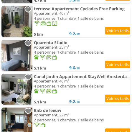
4.7 km
/10
terrasse Appartement Cyclades Free Parking
Appartement, 46 m²
4 personnes, 1 chambre, 1 salle de bains
9.2
5 km
/10
Quarenta Studio
Appartement, 35 m²
4 personnes, 1 chambre, 1 salle de bains
9.6
5.1 km
/10
Canal jardin Appartement StayWell Amsterdam
Appartement, 46 m²
4 personnes, 1 chambre, 1 salle de bains
9.2
5.1 km
/10
Bnb de leeuw
Appartement, 22 m²
2 personnes, 1 chambre, 1 salle de bains