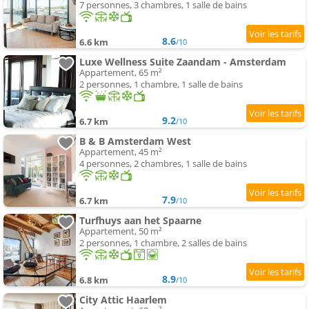
7 personnes, 3 chambres, 1 salle de bains
8.6
6.6 km
/10
Luxe Wellness Suite Zaandam - Amsterdam
Appartement, 65 m²
2 personnes, 1 chambre, 1 salle de bains
9.2
6.7 km
/10
B & B Amsterdam West
Appartement, 45 m²
4 personnes, 2 chambres, 1 salle de bains
7.9
6.7 km
/10
Turfhuys aan het Spaarne
Appartement, 50 m²
2 personnes, 1 chambre, 2 salles de bains
8.9
6.8 km
/10
City Attic Haarlem