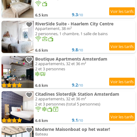
9.3
6.5 km
/10
RiverSide Suite - Haarlem City Centre
Appartement, 38 m²
2 personnes, 1 chambre, 1 salle de bains
9.8
6.6 km
/10
Boutique Apartments Amsterdam
2 appartements, 32 et 36 m²
2 et 3 personnes
9.2
6.6 km
/10
Citadines Sloterdijk Station Amsterdam
2 appartements, 32 et 36 m²
2 et 3 personnes (total 5 personnes)
9.1
6.6 km
/10
Moderne Maisonboat op het water!
Bateau