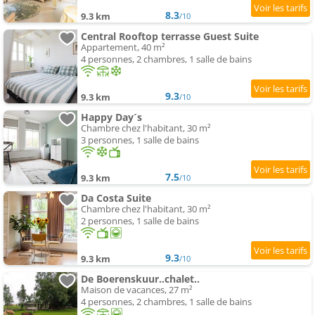
8.3
9.3 km
/10
Central Rooftop terrasse Guest Suite
Appartement, 40 m²
4 personnes, 2 chambres, 1 salle de bains
9.3
9.3 km
/10
Happy Day´s
Chambre chez l'habitant, 30 m²
3 personnes, 1 salle de bains
7.5
9.3 km
/10
Da Costa Suite
Chambre chez l'habitant, 30 m²
2 personnes, 1 salle de bains
9.3
9.3 km
/10
De Boerenskuur..chalet..
Maison de vacances, 27 m²
4 personnes, 2 chambres, 1 salle de bains