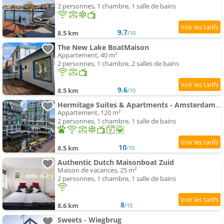
2 personnes, 1 chambre, 1 salle de bains
9.7
8.5 km
/10
The New Lake BoatMaison
Appartement, 40 m²
2 personnes, 1 chambre, 2 salles de bains
9.6
8.5 km
/10
Hermitage Suites & Apartments - Amsterdam Zaandam
Appartement, 120 m²
2 personnes, 1 chambre, 1 salle de bains
10
8.5 km
/10
Authentic Dutch Maisonboat Zuid
Maison de vacances, 25 m²
2 personnes, 1 chambre, 1 salle de bains
8
8.6 km
/10
Sweets - Wiegbrug