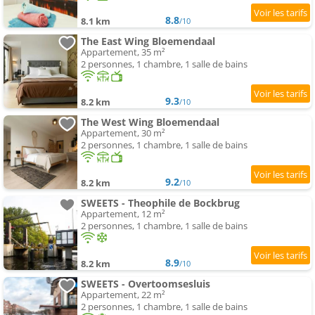
8.8
8.1 km
/10
The East Wing Bloemendaal
Appartement, 35 m²
2 personnes, 1 chambre, 1 salle de bains
9.3
8.2 km
/10
The West Wing Bloemendaal
Appartement, 30 m²
2 personnes, 1 chambre, 1 salle de bains
9.2
8.2 km
/10
SWEETS - Theophile de Bockbrug
Appartement, 12 m²
2 personnes, 1 chambre, 1 salle de bains
8.9
8.2 km
/10
SWEETS - Overtoomsesluis
Appartement, 22 m²
2 personnes, 1 chambre, 1 salle de bains