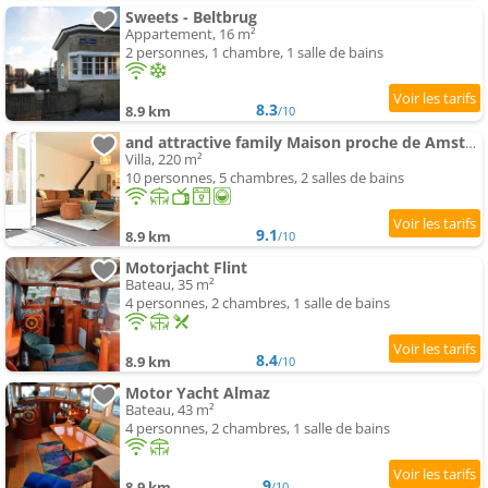
Sweets - Beltbrug
Appartement, 16 m²
2 personnes, 1 chambre, 1 salle de bains
8.3
8.9 km
/10
and attractive family Maison proche de Amsterdam
Villa, 220 m²
10 personnes, 5 chambres, 2 salles de bains
9.1
8.9 km
/10
Motorjacht Flint
Bateau, 35 m²
4 personnes, 2 chambres, 1 salle de bains
8.4
8.9 km
/10
Motor Yacht Almaz
Bateau, 43 m²
4 personnes, 2 chambres, 1 salle de bains
9
8.9 km
/10