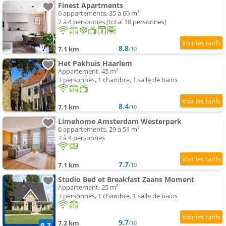
Finest Apartments
6 appartements, 35 à 60 m²
2 à 4 personnes (total 18 personnes)
8.8
7.1 km
/10
Het Pakhuis Haarlem
Appartement, 45 m²
3 personnes, 1 chambre, 1 salle de bains
8.4
7.1 km
/10
Limehome Amsterdam Westerpark
6 appartements, 29 à 51 m²
2 à 4 personnes
7.7
7.1 km
/10
Studio Bed et Breakfast Zaans Moment
Appartement, 25 m²
3 personnes, 1 chambre, 1 salle de bains
9.7
7.2 km
/10