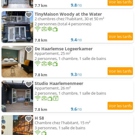
9.8
7.7 km
/10
TinyMaison Woody at the Water
2 chambres chez l'habitant, 30 et 50 m²
2 personnes (total 4 personnes)
9.4
7.8 km
/10
De Haarlemse Logeerkamer
Appartement, 25 m²
2 personnes, 1 chambre, 1 salle de bains
9.3
7.8 km
/10
Studio Haarlemenmeer
Appartement, 26 m²
2 personnes, 1 chambre, 1 salle de bains
9.6
7.8 km
/10
H 58
Chambre chez l'habitant, 15 m²
3 personnes, 1 salle de bains