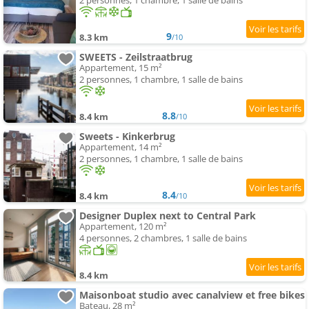
2 personnes, 1 chambre, 1 salle de bains
9
8.3 km
/10
SWEETS - Zeilstraatbrug
Appartement, 15 m²
2 personnes, 1 chambre, 1 salle de bains
8.8
8.4 km
/10
Sweets - Kinkerbrug
Appartement, 14 m²
2 personnes, 1 chambre, 1 salle de bains
8.4
8.4 km
/10
Designer Duplex next to Central Park
Appartement, 120 m²
4 personnes, 2 chambres, 1 salle de bains
8.4 km
Maisonboat studio avec canalview et free bikes
Bateau, 28 m²