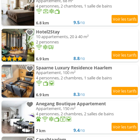
Appartement, 68 m²
4 personnes, 2 chambres, 1 salle de bains
9.5
6.8 km
/10
Hotel2Stay
10 appartements, 20 à 40 m²
2 personnes
8.8
6.9 km
/10
Spaarne Luxury Residence Haarlem
Appartement, 100 m²
4 personnes, 2 chambres, 1 salle de bains
8.3
6.9 km
/10
Anegang Boutique Appartement
Appartement, 150 m²
4 personnes, 2 chambres, 2 salles de bains
9.4
7 km
/10
CanalHaarlem