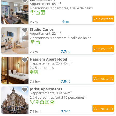
Appartement, 65 m²
4 personnes, 2 chambres, 1 salle de bains
9
7 km
/10
Studio Carlos
Appartement, 22 m²
2 personnes, 1 chambre, 1 salle de bains
7.7
7 km
/10
Haarlem Apart Hotel
4 appartements, 25 à 40 m²
2 à 5 personnes
7.8
7.1 km
/10
Jorisz Apartments
5 appartements, 33 à 54 m²
2 à 4 personnes (total 16 personnes)
9.1
7.1 km
/10