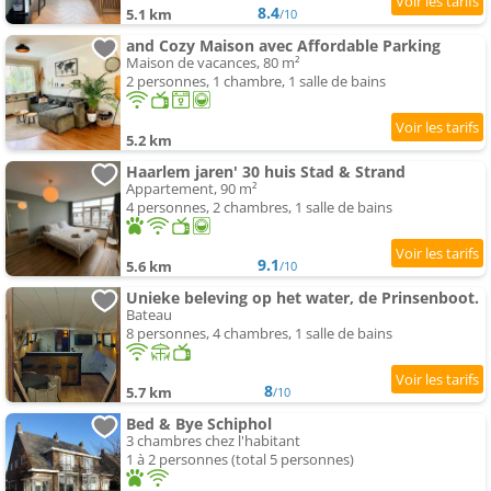
8.4
5.1 km
/10
and Cozy Maison avec Affordable Parking
Maison de vacances, 80 m²
2 personnes, 1 chambre, 1 salle de bains
5.2 km
Haarlem jaren' 30 huis Stad & Strand
Appartement, 90 m²
4 personnes, 2 chambres, 1 salle de bains
9.1
5.6 km
/10
Unieke beleving op het water, de Prinsenboot.
Bateau
8 personnes, 4 chambres, 1 salle de bains
8
5.7 km
/10
Bed & Bye Schiphol
3 chambres chez l'habitant
1 à 2 personnes (total 5 personnes)