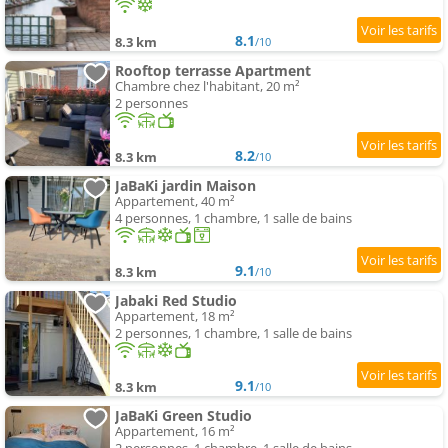
8.1
8.3 km
/10
Rooftop terrasse Apartment
Chambre chez l'habitant, 20 m²
2 personnes
8.2
8.3 km
/10
JaBaKi jardin Maison
Appartement, 40 m²
4 personnes, 1 chambre, 1 salle de bains
9.1
8.3 km
/10
Jabaki Red Studio
Appartement, 18 m²
2 personnes, 1 chambre, 1 salle de bains
9.1
8.3 km
/10
JaBaKi Green Studio
Appartement, 16 m²