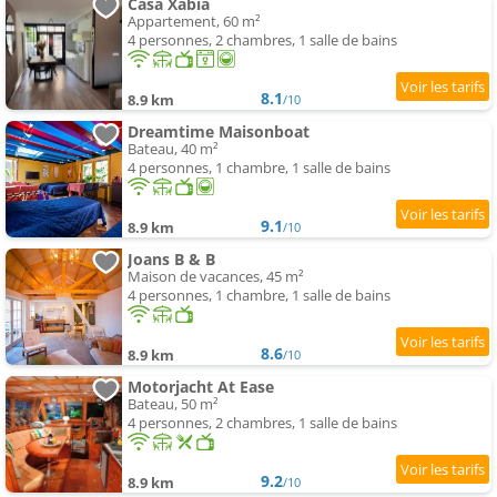
Casa Xabia
Appartement, 60 m²
4 personnes, 2 chambres, 1 salle de bains
8.1
8.9 km
/10
Dreamtime Maisonboat
Bateau, 40 m²
4 personnes, 1 chambre, 1 salle de bains
9.1
8.9 km
/10
Joans B & B
Maison de vacances, 45 m²
4 personnes, 1 chambre, 1 salle de bains
8.6
8.9 km
/10
Motorjacht At Ease
Bateau, 50 m²
4 personnes, 2 chambres, 1 salle de bains
9.2
8.9 km
/10