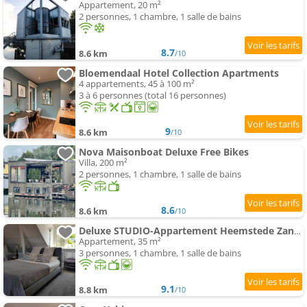
Appartement, 20 m²
2 personnes, 1 chambre, 1 salle de bains
8.7
8.6 km
/10
Bloemendaal Hotel Collection Apartments
4 appartements, 45 à 100 m²
3 à 6 personnes (total 16 personnes)
9
8.6 km
/10
Nova Maisonboat Deluxe Free Bikes
Villa, 200 m²
2 personnes, 1 chambre, 1 salle de bains
8.6
8.6 km
/10
Deluxe STUDIO-Appartement Heemstede Zandvoort
Appartement, 35 m²
3 personnes, 1 chambre, 1 salle de bains
9.1
8.8 km
/10