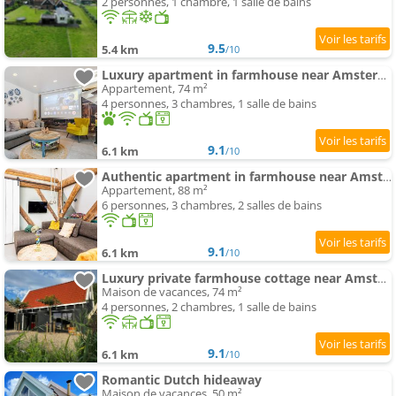
2 personnes, 1 chambre, 1 salle de bains
9.5
5.4 km
/10
Luxury apartment in farmhouse near Amsterdam
Appartement, 74 m²
4 personnes, 3 chambres, 1 salle de bains
9.1
6.1 km
/10
Authentic apartment in farmhouse near Amsterdam
Appartement, 88 m²
6 personnes, 3 chambres, 2 salles de bains
9.1
6.1 km
/10
Luxury private farmhouse cottage near Amsterdam plus home cinema
Maison de vacances, 74 m²
4 personnes, 2 chambres, 1 salle de bains
9.1
6.1 km
/10
Romantic Dutch hideaway
Maison de vacances, 50 m²