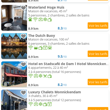
8.9 km
/10
Waterland Hoge Huis
Maison de vacances, 45 m²
5 personnes, 2 chambres, 2 salles de bains
8.3
8.9 km
/10
The Dutch Buoy
Maison de vacances, 100 m²
6 personnes, 3 chambres, 2 salles de bains
9.5
8.9 km
/10
Hotel en Stadscafé de Dam l Hotel Monnickendam
6 appartements, 22 à 40 m²
2 à 4 personnes (total 16 personnes)
8.2
8.9 km
/10
Luxury Chalets Monnickendam
3 chalets, 30 à 45 m²
3 à 5 personnes (total 12 personnes)