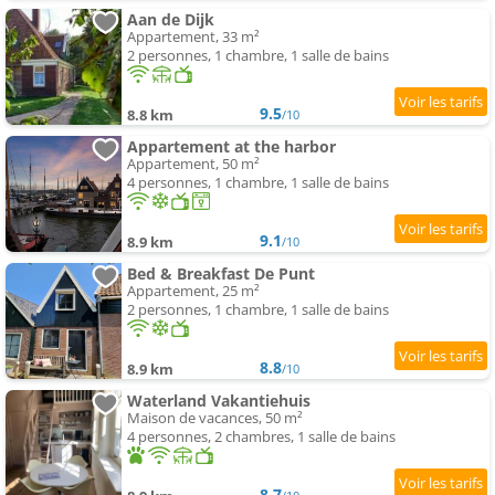
Aan de Dijk
Appartement, 33 m²
2 personnes, 1 chambre, 1 salle de bains
9.5
8.8 km
/10
Appartement at the harbor
Appartement, 50 m²
4 personnes, 1 chambre, 1 salle de bains
9.1
8.9 km
/10
Bed & Breakfast De Punt
Appartement, 25 m²
2 personnes, 1 chambre, 1 salle de bains
8.8
8.9 km
/10
Waterland Vakantiehuis
Maison de vacances, 50 m²
4 personnes, 2 chambres, 1 salle de bains
8.7