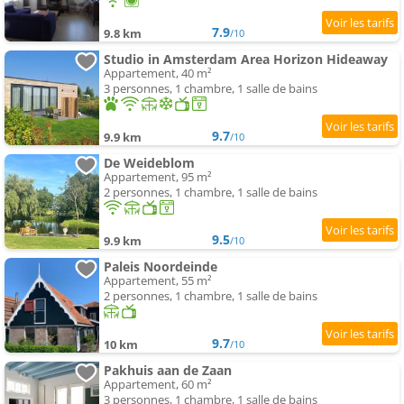
7.9
9.8 km
/10
Studio in Amsterdam Area Horizon Hideaway
Appartement, 40 m²
3 personnes, 1 chambre, 1 salle de bains
9.7
9.9 km
/10
De Weideblom
Appartement, 95 m²
2 personnes, 1 chambre, 1 salle de bains
9.5
9.9 km
/10
Paleis Noordeinde
Appartement, 55 m²
2 personnes, 1 chambre, 1 salle de bains
9.7
10 km
/10
Pakhuis aan de Zaan
Appartement, 60 m²
3 personnes, 1 chambre, 1 salle de bains