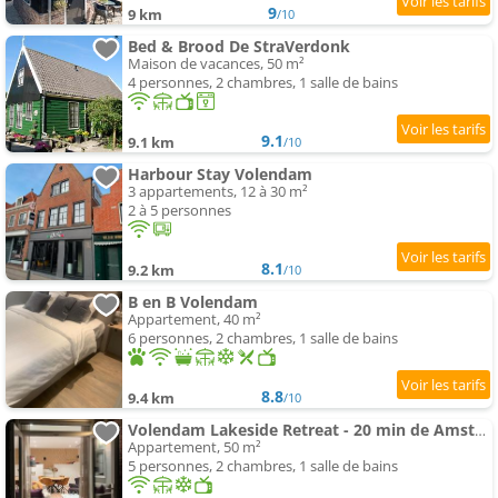
9
9 km
/10
Bed & Brood De StraVerdonk
Maison de vacances, 50 m²
4 personnes, 2 chambres, 1 salle de bains
9.1
9.1 km
/10
Harbour Stay Volendam
3 appartements, 12 à 30 m²
2 à 5 personnes
8.1
9.2 km
/10
B en B Volendam
Appartement, 40 m²
6 personnes, 2 chambres, 1 salle de bains
8.8
9.4 km
/10
Volendam Lakeside Retreat - 20 min de Amsterdam
Appartement, 50 m²
5 personnes, 2 chambres, 1 salle de bains