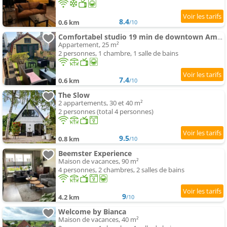
8.4
0.6 km
/10
Comfortabel studio 19 min de downtown Amsterdam
Appartement, 25 m²
2 personnes, 1 chambre, 1 salle de bains
7.4
0.6 km
/10
The Slow
2 appartements, 30 et 40 m²
2 personnes (total 4 personnes)
9.5
0.8 km
/10
Beemster Experience
Maison de vacances, 90 m²
4 personnes, 2 chambres, 2 salles de bains
9
4.2 km
/10
Welcome by Bianca
Maison de vacances, 40 m²