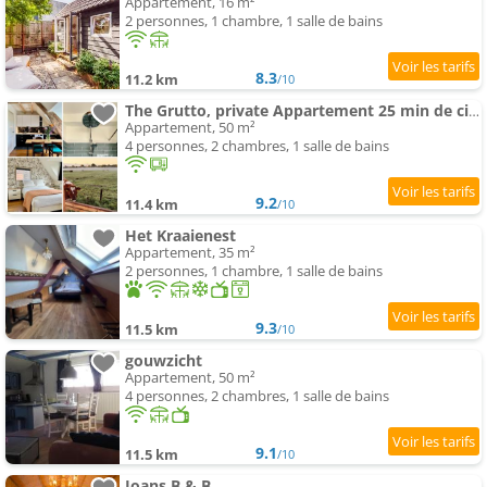
Appartement, 16 m²
2 personnes, 1 chambre, 1 salle de bains
8.3
11.2 km
/10
The Grutto, private Appartement 25 min de city center
Appartement, 50 m²
4 personnes, 2 chambres, 1 salle de bains
9.2
11.4 km
/10
Het Kraaienest
Appartement, 35 m²
2 personnes, 1 chambre, 1 salle de bains
9.3
11.5 km
/10
gouwzicht
Appartement, 50 m²
4 personnes, 2 chambres, 1 salle de bains
9.1
11.5 km
/10
Joans B & B