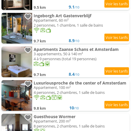
9.1
9.5 km
/10
Ingeborgh Art Gastenverblijf
Appartement, 60 m²
2 personnes, 1 chambre, 1 salle de bains
8.9
9.7 km
/10
Apartments Zaanse Schans et Amsterdam
3 appartements, 50 à 140 m²
4 à 9 personnes (total 19 personnes)
8.4
9.7 km
/10
Luxuriousproche de the center of Amsterdam
Appartement, 100 m²
4 personnes, 2 chambres, 1 salle de bains
10
9.8 km
/10
Guesthouse Wormer
Appartement, 200 m²
8 personnes, 2 chambres, 1 salle de bains