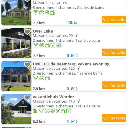
Maison de vacances
8 personnes, 4 chambres, 2 salles de bains
10
7.7 km
/10
Over Lake
Maison de vacances, 90 m²
2 personnes, 1 chambre, 1 salle de bains
9.5
7.7 km
/10
UNESCO de Beemster, vakantiewoning
Maison de vacances, 120 m²
2 personnes, 2 chambres, 1 salle de bains
9.8
7.9 km
/10
vakantiehuis Warder
Maison de vacances, 110 m²
5 personnes, 1 chambre, 1 salle de bains
9.6
8.2 km
/10