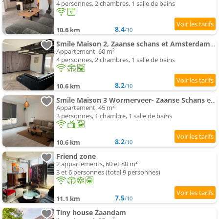
4 personnes, 2 chambres, 1 salle de bains
8.4
10.6 km
/10
Smile Maison 2, Zaanse schans et Amsterdam Appartements
Appartement, 60 m²
4 personnes, 2 chambres, 1 salle de bains
8.2
10.6 km
/10
Smile Maison 3 Wormerveer- Zaanse Schans en Amsterdam appartements
Appartement, 45 m²
3 personnes, 1 chambre, 1 salle de bains
8.2
10.6 km
/10
Friend zone
2 appartements, 60 et 80 m²
3 et 6 personnes (total 9 personnes)
7.5
11.1 km
/10
Tiny house Zaandam