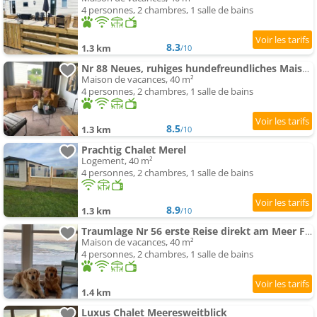
4 personnes, 2 chambres, 1 salle de bains
8.3
1.3 km
/10
Nr 88 Neues, ruhiges hundefreundliches Maison de vacances direkt am Wattenmeer, komplett eingezäunt
Maison de vacances, 40 m²
4 personnes, 2 chambres, 1 salle de bains
8.5
1.3 km
/10
Prachtig Chalet Merel
Logement, 40 m²
4 personnes, 2 chambres, 1 salle de bains
8.9
1.3 km
/10
Traumlage Nr 56 erste Reise direkt am Meer Fertigstellung März 23 eingezäunt, ruhig, phantastische N
Maison de vacances, 40 m²
4 personnes, 2 chambres, 1 salle de bains
1.4 km
Luxus Chalet Meeresweitblick