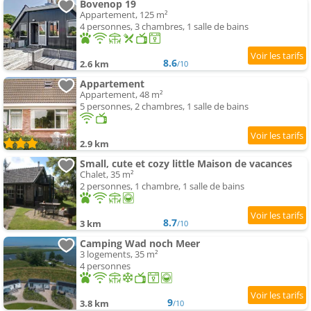
Bovenop 19
Appartement, 125 m²
4 personnes, 3 chambres, 1 salle de bains
8.6
2.6 km
/10
Appartement
Appartement, 48 m²
5 personnes, 2 chambres, 1 salle de bains
2.9 km
Small, cute et cozy little Maison de vacances
Chalet, 35 m²
2 personnes, 1 chambre, 1 salle de bains
8.7
3 km
/10
Camping Wad noch Meer
3 logements, 35 m²
4 personnes
9
3.8 km
/10