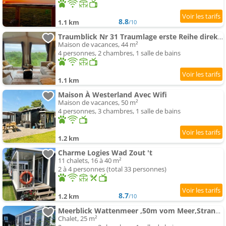
8.8
1.1 km
/10
Traumblick Nr 31 Traumlage erste Reihe direkt am Wattenmeer
Maison de vacances, 44 m²
4 personnes, 2 chambres, 1 salle de bains
1.1 km
Maison À Westerland Avec Wifi
Maison de vacances, 50 m²
4 personnes, 3 chambres, 1 salle de bains
1.2 km
Charme Logies Wad Zout 't
11 chalets, 16 à 40 m²
2 à 4 personnes (total 33 personnes)
8.7
1.2 km
/10
Meerblick Wattenmeer ,50m vom Meer,Strand 300m
Chalet, 25 m²