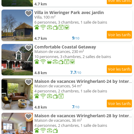
4.7 km
Villa in Wieringer Park avec jardin
Villa, 100 m²
6 personnes, 3 chambres, 1 salle de bains
9
4.7 km
/10
Comfortable Coastal Getaway
Maison de vacances, 230 m²
10 personnes, 3 chambres, 2 salles de bains
7.7
4.8 km
/10
Maison de vacances Wiringherlant-24 by Interhome
Maison de vacances, 54 m²
4 personnes, 2 chambres, 1 salle de bains
7
4.8 km
/10
Maison de vacances Wiringherlant-28 by Interhome
Maison de vacances, 36 m²
4 personnes, 2 chambres, 1 salle de bains