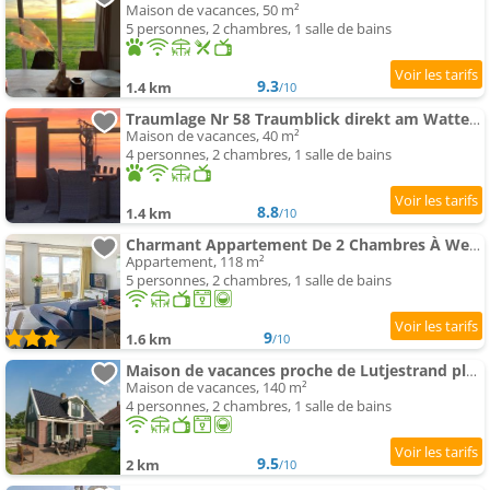
Maison de vacances, 50 m²
5 personnes, 2 chambres, 1 salle de bains
9.3
1.4 km
/10
Traumlage Nr 58 Traumblick direkt am Wattenmeer erste Reihe unendliche Weite, eingebettet in der Nat
Maison de vacances, 40 m²
4 personnes, 2 chambres, 1 salle de bains
8.8
1.4 km
/10
Charmant Appartement De 2 Chambres À Westerland
Appartement, 118 m²
5 personnes, 2 chambres, 1 salle de bains
9
1.6 km
/10
Maison de vacances proche de Lutjestrand plage
Maison de vacances, 140 m²
4 personnes, 2 chambres, 1 salle de bains
9.5
2 km
/10