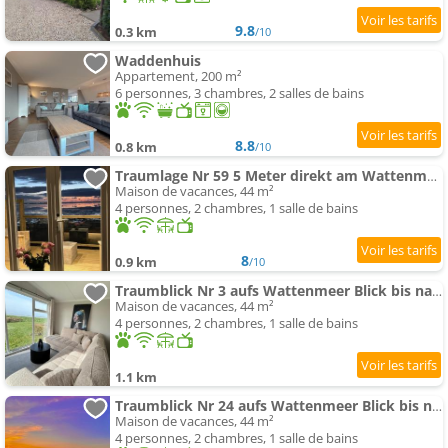
9.8
0.3 km
/10
Waddenhuis
Appartement, 200 m²
6 personnes, 3 chambres, 2 salles de bains
8.8
0.8 km
/10
Traumlage Nr 59 5 Meter direkt am Wattenmeer erste Reihe Luxus Chalet unendliche Weite, eingebettet
Maison de vacances, 44 m²
4 personnes, 2 chambres, 1 salle de bains
8
0.9 km
/10
Traumblick Nr 3 aufs Wattenmeer Blick bis nach Texel
Maison de vacances, 44 m²
4 personnes, 2 chambres, 1 salle de bains
1.1 km
Traumblick Nr 24 aufs Wattenmeer Blick bis nach Texel
Maison de vacances, 44 m²
4 personnes, 2 chambres, 1 salle de bains