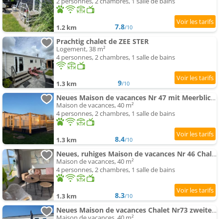
2 personnes, 2 chambres, 1 salle de bains
7.8
1.2 km
/10
Prachtig chalet de ZEE STER
Logement, 38 m²
4 personnes, 2 chambres, 1 salle de bains
9
1.3 km
/10
Neues Maison de vacances Nr 47 mit Meerblick 100 Meter zum Wattenmeer, eingezäunt, hundefreundlich
Maison de vacances, 40 m²
4 personnes, 2 chambres, 1 salle de bains
8.4
1.3 km
/10
Neues, ruhiges Maison de vacances Nr 46 Chalet mit Meerblick 100 Meter zum Wattenmeer, komplett eingezäunt
Maison de vacances, 40 m²
4 personnes, 2 chambres, 1 salle de bains
8.3
1.3 km
/10
Neues Maison de vacances Chalet Nr73 zweite Reihe direkt am Wattenmeer, komplett eingezäunt
Maison de vacances, 40 m²