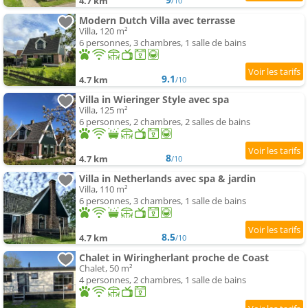
4.7 km
/10
Modern Dutch Villa avec terrasse
Villa, 120 m²
6 personnes, 3 chambres, 1 salle de bains
9.1
4.7 km
/10
Villa in Wieringer Style avec spa
Villa, 125 m²
6 personnes, 2 chambres, 2 salles de bains
8
4.7 km
/10
Villa in Netherlands avec spa & jardin
Villa, 110 m²
6 personnes, 3 chambres, 1 salle de bains
8.5
4.7 km
/10
Chalet in Wiringherlant proche de Coast
Chalet, 50 m²
4 personnes, 2 chambres, 1 salle de bains