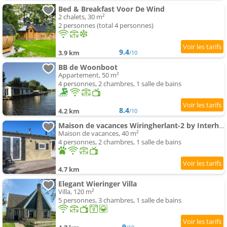
Bed & Breakfast Voor De Wind
2 chalets, 30 m²
2 personnes (total 4 personnes)
9.4
3.9 km
/10
BB de Woonboot
Appartement, 50 m²
4 personnes, 2 chambres, 1 salle de bains
8.4
4.2 km
/10
Maison de vacances Wiringherlant-2 by Interhome
Maison de vacances, 40 m²
4 personnes, 2 chambres, 1 salle de bains
4.7 km
Elegant Wieringer Villa
Villa, 120 m²
5 personnes, 3 chambres, 1 salle de bains
9