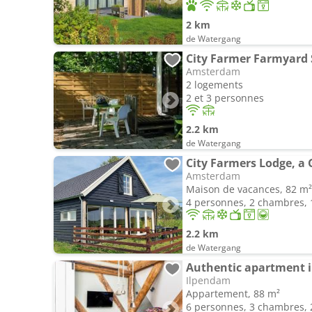
2 km
de Watergang
Amsterdam
2 logements
2 et 3 personnes
2.2 km
de Watergang
Amsterdam
Maison de vacances, 82 m²
4 personnes, 2 chambres, 1
2.2 km
de Watergang
Authentic apartment 
Ilpendam
Appartement, 88 m²
6 personnes, 3 chambres, 2