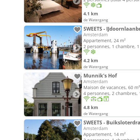
4.1 km
de Watergang
SWEETS - IJdoornlaanb
Amsterdam
Appartement, 24 m²
2 personnes, 1 chambre, 1 
4.2 km
de Watergang
Munnik's Hof
Amsterdam
Maison de vacances, 60 m²
4 personnes, 2 chambres, 1
4.8 km
de Watergang
SWEETS - Buiksloterdr
Amsterdam
Appartement, 14 m²