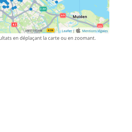
Leaflet
|
Mentions légales
sultats en déplaçant la carte ou en zoomant.