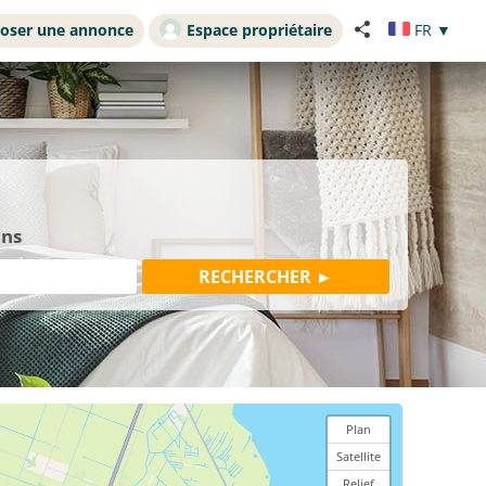
oser une annonce
Espace propriétaire
FR
▼
ons
Plan
Satellite
Relief