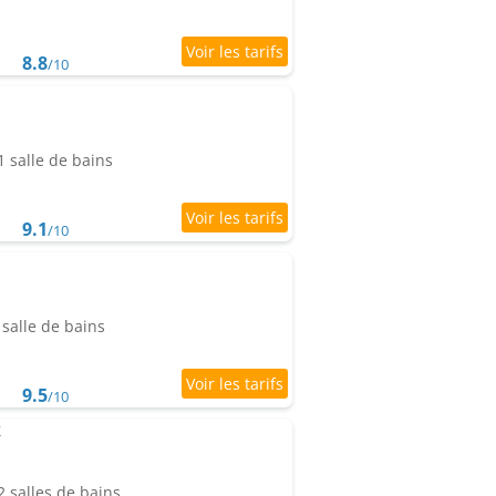
8.8
/10
 salle de bains
9.1
/10
salle de bains
9.5
/10
k
 salles de bains