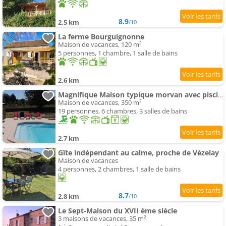
8.9
2.5 km
/10
La ferme Bourguignonne
Maison de vacances, 120 m²
5 personnes, 1 chambre, 1 salle de bains
2.6 km
Magnifique Maison typique morvan avec piscine
Maison de vacances, 350 m²
19 personnes, 6 chambres, 3 salles de bains
2.7 km
Gîte indépendant au calme, proche de Vézelay
Maison de vacances
4 personnes, 2 chambres, 1 salle de bains
8.7
2.8 km
/10
Le Sept-Maison du XVII ème siècle
3 maisons de vacances, 35 m²