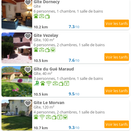
Gîte Dornecy
Gîte
6 personnes, 1 chambre, 1 salle de bains
7.3
10.2 km
/10
Gite Vezelay
Gîte, 100 m²
6 personnes, 2 chambres, 1 salle de bains
7.6
10.5 km
/10
Gîte du Gué Maraud
Gîte, 40 m²
3 personnes, 1 chambre, 1 salle de bains
9.5
10.5 km
/10
Gite Le Morvan
Gîte, 120 m²
4 personnes, 2 chambres, 1 salle de bains
9.3
10.7 km
/10