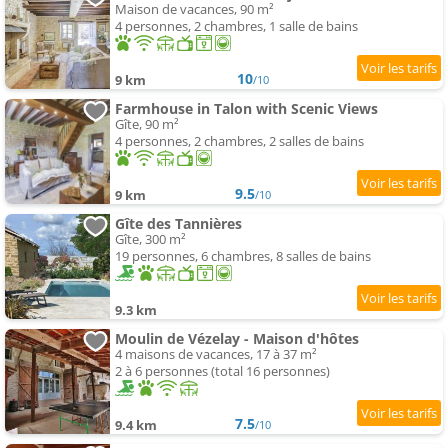
Maison de vacances, 90 m²
4 personnes, 2 chambres, 1 salle de bains
10
9 km
/10
Farmhouse in Talon with Scenic Views
Gîte, 90 m²
4 personnes, 2 chambres, 2 salles de bains
9.5
9 km
/10
Gîte des Tannières
Gîte, 300 m²
19 personnes, 6 chambres, 8 salles de bains
9.3 km
Moulin de Vézelay - Maison d'hôtes
4 maisons de vacances, 17 à 37 m²
2 à 6 personnes (total 16 personnes)
7.5
9.4 km
/10