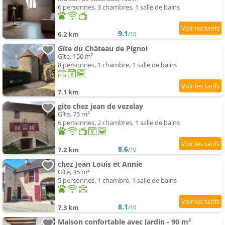
6 personnes, 3 chambres, 1 salle de bains
9.1
6.2 km
/10
Gîte du Château de Pignol
Gîte, 150 m²
8 personnes, 1 chambre, 1 salle de bains
7.1 km
gite chez jean de vezelay
Gîte, 75 m²
6 personnes, 2 chambres, 1 salle de bains
8.6
7.2 km
/10
chez Jean Louis et Annie
Gîte, 45 m²
5 personnes, 1 chambre, 1 salle de bains
8.1
7.3 km
/10
Maison confortable avec jardin - 90 m²