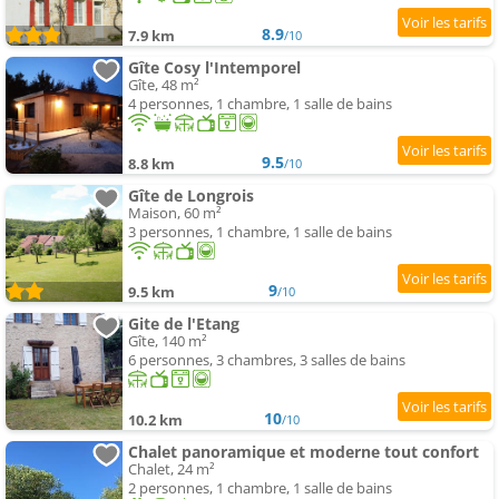
8.9
7.9 km
/10
Gîte Cosy l'Intemporel
Gîte, 48 m²
4 personnes, 1 chambre, 1 salle de bains
9.5
8.8 km
/10
Gîte de Longrois
Maison, 60 m²
3 personnes, 1 chambre, 1 salle de bains
9
9.5 km
/10
Gite de l'Etang
Gîte, 140 m²
6 personnes, 3 chambres, 3 salles de bains
10
10.2 km
/10
Chalet panoramique et moderne tout confort
Chalet, 24 m²
2 personnes, 1 chambre, 1 salle de bains