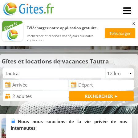
x
Télécharger notre application gratuite
Recherchez et réservez vos séjours sur notre
application
Gîtes et locations de vacances Tautra
Maison À Frosta
Nous nous soucions de la vie privée de nos
Maison de vacances, 40 m²
internautes
2 personnes, 1 salle de bains