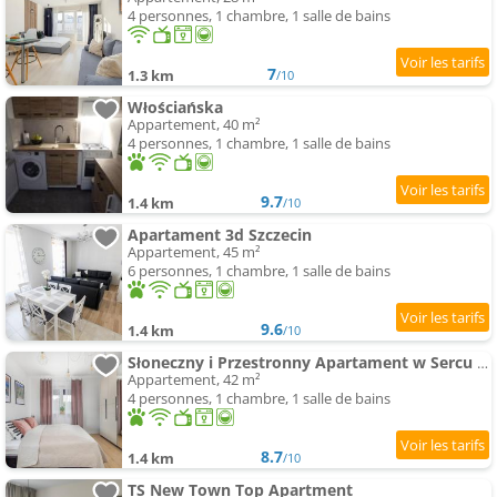
4 personnes, 1 chambre, 1 salle de bains
7
1.3 km
/10
Włościańska
Appartement, 40 m²
4 personnes, 1 chambre, 1 salle de bains
9.7
1.4 km
/10
Apartament 3d Szczecin
Appartement, 45 m²
6 personnes, 1 chambre, 1 salle de bains
9.6
1.4 km
/10
Słoneczny i Przestronny Apartament w Sercu Szczecina by Noclegi Renters
Appartement, 42 m²
4 personnes, 1 chambre, 1 salle de bains
8.7
1.4 km
/10
TS New Town Top Apartment