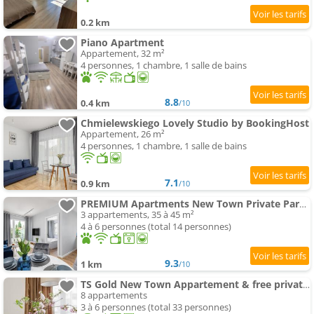
0.2 km
Piano Apartment
Appartement, 32 m²
4 personnes, 1 chambre, 1 salle de bains
8.8
0.4 km
/10
Chmielewskiego Lovely Studio by BookingHost
Appartement, 26 m²
4 personnes, 1 chambre, 1 salle de bains
7.1
0.9 km
/10
PREMIUM Apartments New Town Private Parking Included
3 appartements, 35 à 45 m²
4 à 6 personnes (total 14 personnes)
9.3
1 km
/10
TS Gold New Town Appartement & free private parking
8 appartements
3 à 6 personnes (total 33 personnes)