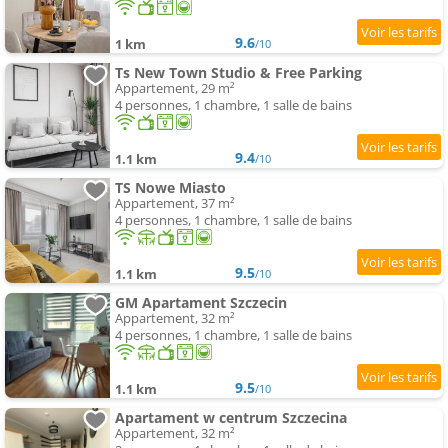
9.6
1 km
/10
Ts New Town Studio & Free Parking
Appartement, 29 m²
4 personnes, 1 chambre, 1 salle de bains
9.4
1.1 km
/10
TS Nowe Miasto
Appartement, 37 m²
4 personnes, 1 chambre, 1 salle de bains
9.5
1.1 km
/10
GM Apartament Szczecin
Appartement, 32 m²
4 personnes, 1 chambre, 1 salle de bains
9.5
1.1 km
/10
Apartament w centrum Szczecina
Appartement, 32 m²