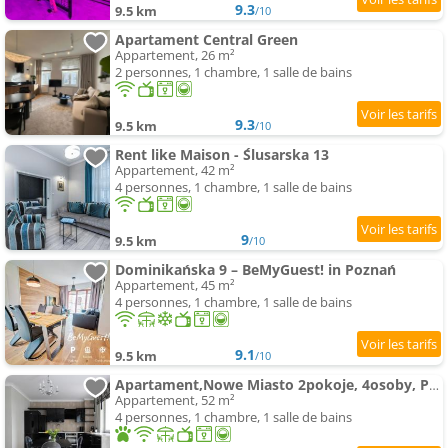
9.3
9.5 km
/10
Apartament Central Green
Appartement, 26 m²
2 personnes, 1 chambre, 1 salle de bains
9.3
9.5 km
/10
Rent like Maison - Ślusarska 13
Appartement, 42 m²
4 personnes, 1 chambre, 1 salle de bains
9
9.5 km
/10
Dominikańska 9 – BeMyGuest! in Poznań
Appartement, 45 m²
4 personnes, 1 chambre, 1 salle de bains
9.1
9.5 km
/10
Apartament,Nowe Miasto 2pokoje, 4osoby, Parking, Loggia, udogodnienia dla dzieci
Appartement, 52 m²
4 personnes, 1 chambre, 1 salle de bains