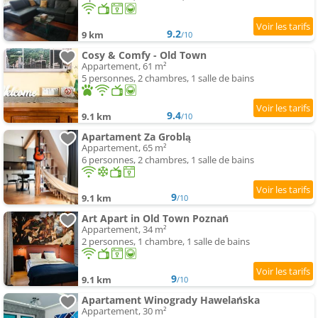
9.2
9 km
/10
Cosy & Comfy - Old Town
Appartement, 61 m²
5 personnes, 2 chambres, 1 salle de bains
9.4
9.1 km
/10
Apartament Za Groblą
Appartement, 65 m²
6 personnes, 2 chambres, 1 salle de bains
9
9.1 km
/10
Art Apart in Old Town Poznań
Appartement, 34 m²
2 personnes, 1 chambre, 1 salle de bains
9
9.1 km
/10
Apartament Winogrady Hawelańska
Appartement, 30 m²