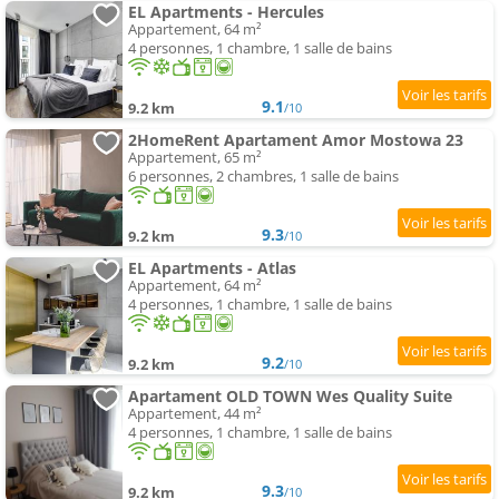
EL Apartments - Hercules
Appartement, 64 m²
4 personnes, 1 chambre, 1 salle de bains
9.1
9.2 km
/10
2HomeRent Apartament Amor Mostowa 23
Appartement, 65 m²
6 personnes, 2 chambres, 1 salle de bains
9.3
9.2 km
/10
EL Apartments - Atlas
Appartement, 64 m²
4 personnes, 1 chambre, 1 salle de bains
9.2
9.2 km
/10
Apartament OLD TOWN Wes Quality Suite
Appartement, 44 m²
4 personnes, 1 chambre, 1 salle de bains
9.3
9.2 km
/10