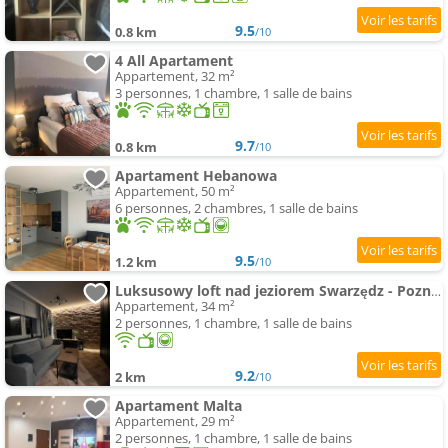
9.5
0.8 km
/10
4 All Apartament
Appartement, 32 m²
3 personnes, 1 chambre, 1 salle de bains
9.7
0.8 km
/10
Apartament Hebanowa
Appartement, 50 m²
6 personnes, 2 chambres, 1 salle de bains
9.5
1.2 km
/10
Luksusowy loft nad jeziorem Swarzędz - Poznań TV wi-fi pralko-suszarka piekarnik
Appartement, 34 m²
2 personnes, 1 chambre, 1 salle de bains
9.2
2 km
/10
Apartament Malta
Appartement, 29 m²
2 personnes, 1 chambre, 1 salle de bains