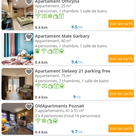
Apartament Officyna
Appartement, 25 m²
2 personnes, 1 chambre, 1 salle de bains
9.5
9.4 km
/10
Apartament Małe Garbary
Appartement, 40 m²
4 personnes, 1 chambre, 1 salle de bains
9.4
9.4 km
/10
Apartament Sielawy 21 parking free
Appartement, 75 m²
4 personnes, 2 chambres, 1 salle de bains
9
9.4 km
/10
OldApartments Poznań
5 appartements, 41 à 51 m²
2 à 4 personnes (total 18 personnes)
9.7
9.4 km
/10