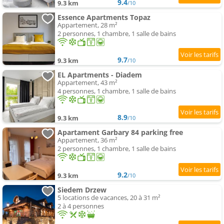
9.4
9.3 km
/10
Essence Apartments Topaz
Appartement, 28 m²
2 personnes, 1 chambre, 1 salle de bains
9.7
9.3 km
/10
EL Apartments - Diadem
Appartement, 43 m²
4 personnes, 1 chambre, 1 salle de bains
8.9
9.3 km
/10
Apartament Garbary 84 parking free
Appartement, 36 m²
2 personnes, 1 chambre, 1 salle de bains
9.2
9.3 km
/10
Siedem Drzew
5 locations de vacances, 20 à 31 m²
2 à 4 personnes