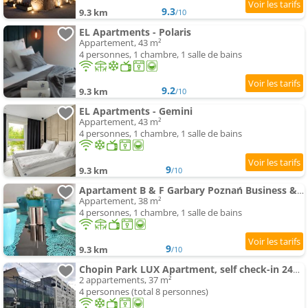
9.3
9.3 km
/10
EL Apartments - Polaris
Appartement, 43 m²
4 personnes, 1 chambre, 1 salle de bains
9.2
9.3 km
/10
EL Apartments - Gemini
Appartement, 43 m²
4 personnes, 1 chambre, 1 salle de bains
9
9.3 km
/10
Apartament B & F Garbary Poznań Business & Family - Parking
Appartement, 38 m²
4 personnes, 1 chambre, 1 salle de bains
9
9.3 km
/10
Chopin Park LUX Apartment, self check-in 24h, free parking,climatisation
2 appartements, 37 m²
4 personnes (total 8 personnes)