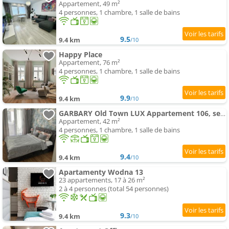
Appartement, 49 m²
4 personnes, 1 chambre, 1 salle de bains
9.5
9.4 km
/10
Happy Place
Appartement, 76 m²
4 personnes, 1 chambre, 1 salle de bains
9.9
9.4 km
/10
GARBARY Old Town LUX Appartement 106, self check-in 24h, free parking
Appartement, 42 m²
4 personnes, 1 chambre, 1 salle de bains
9.4
9.4 km
/10
Apartamenty Wodna 13
23 appartements, 17 à 26 m²
2 à 4 personnes (total 54 personnes)
9.3
9.4 km
/10