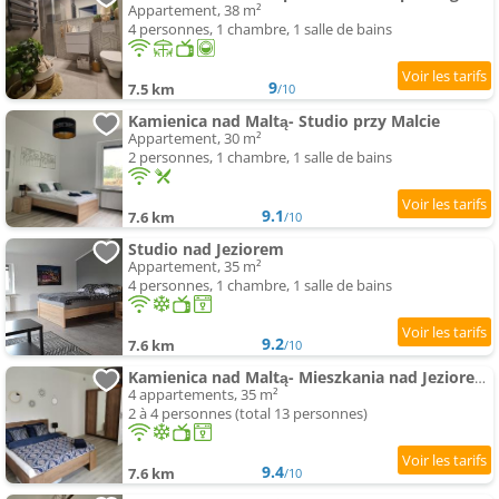
Appartement, 38 m²
4 personnes, 1 chambre, 1 salle de bains
9
7.5 km
/10
Kamienica nad Maltą- Studio przy Malcie
Appartement, 30 m²
2 personnes, 1 chambre, 1 salle de bains
9.1
7.6 km
/10
Studio nad Jeziorem
Appartement, 35 m²
4 personnes, 1 chambre, 1 salle de bains
9.2
7.6 km
/10
Kamienica nad Maltą- Mieszkania nad Jeziorem Maltańskim
4 appartements, 35 m²
2 à 4 personnes (total 13 personnes)
9.4
7.6 km
/10