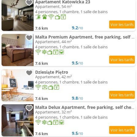
Apartament Katowicka 23
Appartement, 54 m²
4 personnes, 1 chambre, 1 salle de bains
9.2
7.6 km
/10
Malta Premium Apartment, free parking, self check-in 24h,climatisation
Appartement, 44 m²
4 personnes, 1 chambre, 1 salle de bains
9.5
7.6 km
/10
Dziesiąte Piętro
Appartement, 42 m²
4 personnes, 1 chambre, 1 salle de bains
9.8
7.6 km
/10
Malta Delux Apartment, free parking, self check-in 24h,climatisation
Appartement, 32 m²
4 personnes, 1 chambre, 1 salle de bains
9.5
7.6 km
/10