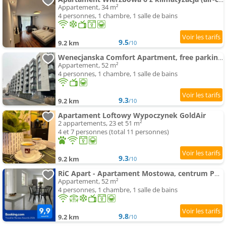
Appartement, 34 m²
4 personnes, 1 chambre, 1 salle de bains
9.5
9.2 km
/10
Wenecjanska Comfort Apartment, free parking, self check-in 24h
Appartement, 52 m²
4 personnes, 1 chambre, 1 salle de bains
9.3
9.2 km
/10
Apartament Loftowy Wypoczynek GoldAir
2 appartements, 23 et 51 m²
4 et 7 personnes (total 11 personnes)
9.3
9.2 km
/10
RiC Apart - Apartament Mostowa, centrum Poznań - parking - klimatyzacja
Appartement, 52 m²
4 personnes, 1 chambre, 1 salle de bains
9.8
9.2 km
/10