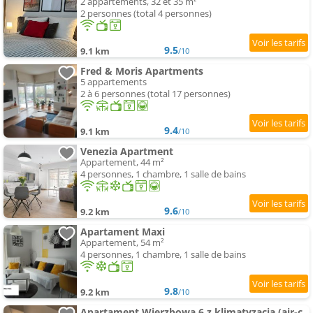
2 appartements, 32 et 35 m²
2 personnes (total 4 personnes)
9.5
9.1 km
/10
Fred & Moris Apartments
5 appartements
2 à 6 personnes (total 17 personnes)
9.4
9.1 km
/10
Venezia Apartment
Appartement, 44 m²
4 personnes, 1 chambre, 1 salle de bains
9.6
9.2 km
/10
Apartament Maxi
Appartement, 54 m²
4 personnes, 1 chambre, 1 salle de bains
9.8
9.2 km
/10
Apartament Wierzbowa 6 z klimatyzacja (air-conditioning)