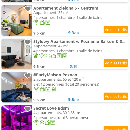
Apartament Zielona 5 - Centrum
Appartement, 35 m²
4 personnes, 1 chambre, 1 salle de bains
9.3
9.5 km
/10
Stylowy Apartament w Poznaniu Balkon & SmartTV by Noclegi Renters
Appartement, 42 m²
4 personnes, 1 chambre, 1 salle de bains
9
9.5 km
/10
#PartyMaison Poznan
2 appartements, 65 et 120 m²
8 et 12 personnes (total 20 personnes)
9.5
9.5 km
/10
Secret Love Bdsm
4 appartements, 30 à 85 m²
2 personnes (total 8 personnes)