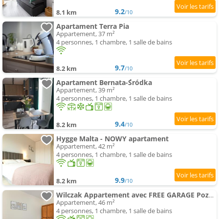
9.2
8.1 km
/10
Apartament Terra Pia
Appartement, 37 m²
4 personnes, 1 chambre, 1 salle de bains
9.7
8.2 km
/10
Apartament Bernata-Śródka
Appartement, 39 m²
4 personnes, 1 chambre, 1 salle de bains
9.4
8.2 km
/10
Hygge Malta - NOWY apartament
Appartement, 42 m²
4 personnes, 1 chambre, 1 salle de bains
9.9
8.2 km
/10
Wilczak Appartement avec FREE GARAGE Poznań by Noclegi Renters
Appartement, 46 m²
4 personnes, 1 chambre, 1 salle de bains