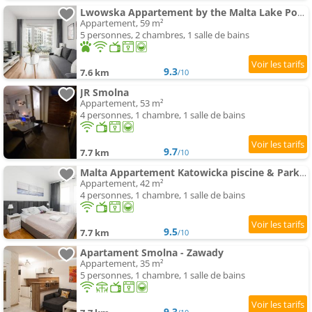
Lwowska Appartement by the Malta Lake Poznań by Noclegi Renters
Appartement, 59 m²
5 personnes, 2 chambres, 1 salle de bains
9.3
7.6 km
/10
JR Smolna
Appartement, 53 m²
4 personnes, 1 chambre, 1 salle de bains
9.7
7.7 km
/10
Malta Appartement Katowicka piscine & Parking by Noclegi Renters
Appartement, 42 m²
4 personnes, 1 chambre, 1 salle de bains
9.5
7.7 km
/10
Apartament Smolna - Zawady
Appartement, 35 m²
5 personnes, 1 chambre, 1 salle de bains
9.3