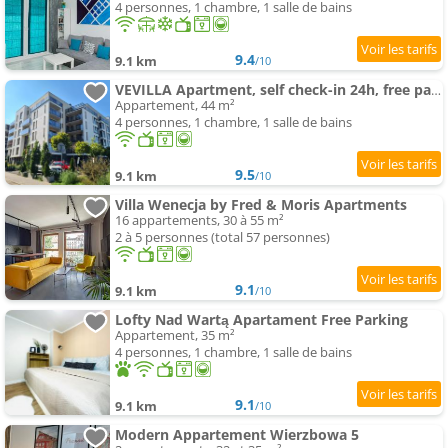
4 personnes, 1 chambre, 1 salle de bains
9.4
9.1 km
/10
VEVILLA Apartment, self check-in 24h, free parking
Appartement, 44 m²
4 personnes, 1 chambre, 1 salle de bains
9.5
9.1 km
/10
Villa Wenecja by Fred & Moris Apartments
16 appartements, 30 à 55 m²
2 à 5 personnes (total 57 personnes)
9.1
9.1 km
/10
Lofty Nad Wartą Apartament Free Parking
Appartement, 35 m²
4 personnes, 1 chambre, 1 salle de bains
9.1
9.1 km
/10
Modern Appartement Wierzbowa 5