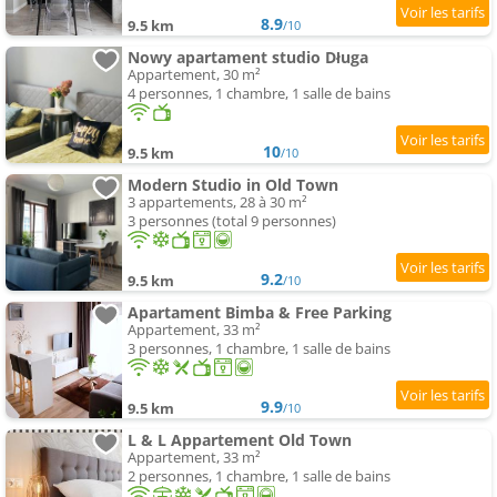
8.9
9.5 km
/10
Nowy apartament studio Długa
Appartement, 30 m²
4 personnes, 1 chambre, 1 salle de bains
10
9.5 km
/10
Modern Studio in Old Town
3 appartements, 28 à 30 m²
3 personnes (total 9 personnes)
9.2
9.5 km
/10
Apartament Bimba & Free Parking
Appartement, 33 m²
3 personnes, 1 chambre, 1 salle de bains
9.9
9.5 km
/10
L & L Appartement Old Town
Appartement, 33 m²
2 personnes, 1 chambre, 1 salle de bains