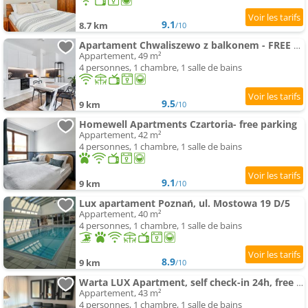
9.1
8.7 km
/10
Apartament Chwaliszewo z balkonem - FREE PARKING
Appartement, 49 m²
4 personnes, 1 chambre, 1 salle de bains
9.5
9 km
/10
Homewell Apartments Czartoria- free parking
Appartement, 42 m²
4 personnes, 1 chambre, 1 salle de bains
9.1
9 km
/10
Lux apartament Poznań, ul. Mostowa 19 D/5
Appartement, 40 m²
4 personnes, 1 chambre, 1 salle de bains
8.9
9 km
/10
Warta LUX Apartment, self check-in 24h, free parking
Appartement, 43 m²
4 personnes, 1 chambre, 1 salle de bains