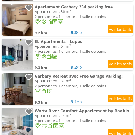
Apartament Garbary 234 parking free
Appartement, 36 m²
2 personnes, 1 chambre, 1 salle de bains
9.3
9.2 km
/10
EL Apartments - Lupus
Appartement, 64 m²
4 personnes, 1 chambre, 1 salle de bains
9.2
9.3 km
/10
Garbary Retreat avec Free Garage Parking!
Appartement, 37 m²
2 personnes, 1 chambre, 1 salle de bains
9.1
9.3 km
/10
Warta River Comfort Appartement by BookingHost
Appartement, 44 m²
4 personnes, 1 chambre, 1 salle de bains