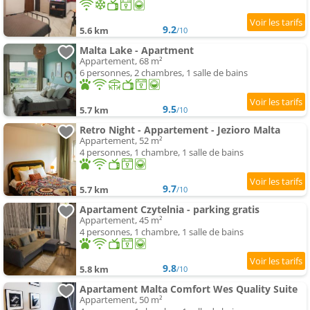
9.2
5.6 km
/10
Malta Lake - Apartment
Appartement, 68 m²
6 personnes, 2 chambres, 1 salle de bains
9.5
5.7 km
/10
Retro Night - Appartement - Jezioro Malta
Appartement, 52 m²
4 personnes, 1 chambre, 1 salle de bains
9.7
5.7 km
/10
Apartament Czytelnia - parking gratis
Appartement, 45 m²
4 personnes, 1 chambre, 1 salle de bains
9.8
5.8 km
/10
Apartament Malta Comfort Wes Quality Suite
Appartement, 50 m²