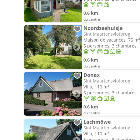
0.6 km
du centre
Noordzeehuisje
Sint Maartensvlotbrug
Maison de vacances, 75 m²
5 personnes, 3 chambres, 1
0.6 km
du centre
Donax
Sint Maartensvlotbrug
Villa, 110 m²
6 personnes, 3 chambres, 1
0.6 km
du centre
Lachmöwe
Sint Maartensvlotbrug
Villa, 110 m²
6 personnes, 3 chambres, 1