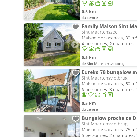
0.5 km
du centre
Family Maison Sint Ma
Sint Maartenszee
Maison de vacances, 30 m²
4 personnes, 2 chambres, 1
0.5 km
de Sint Maartensvlotbrug
Eureka 78 bungalow av
Sint Maartensvlotbrug
Maison de vacances, 50 m²
6 personnes, 3 chambres, 1
0.5 km
du centre
Bungalow proche de Du
Sint Maartensvlotbrug
Maison de vacances, 75 m²
5 personnes, 2 chambres, 1