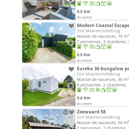
0.5 km
du centre
Modern Coastal Escap
Sint Maartensvlotbrug
Maison de vacances, 75 m²
7 personnes, 3 chambres, 2
0.5 km
du centre
Eureka 36 bungalow po
Sint Maartensvlotbrug
Maison de vacances, 60 m²
4 personnes, 2 chambres, 1
0.6 km
du centre
Zeewaard 58
Sint Maartensvlotbrug
Maison de vacances, 56 m²
3 personnes, 2 chambres, 1