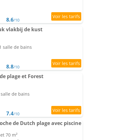
8.6
/10
k vlakbij de kust
 salle de bains
8.8
/10
de plage et Forest
salle de bains
7.4
/10
oche de Dutch plage avec piscine
 et 70 m²