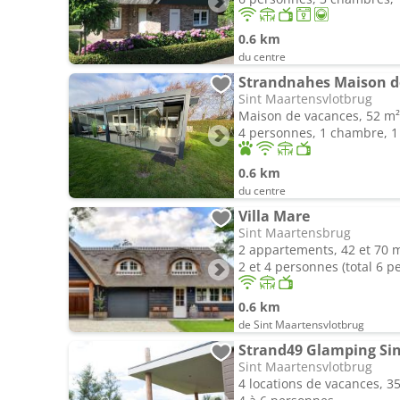
0.6 km
du centre
Sint Maartensvlotbrug
Maison de vacances, 52 m²
4 personnes, 1 chambre, 1 
0.6 km
du centre
Villa Mare
Sint Maartensbrug
2 appartements, 42 et 70 
2 et 4 personnes (total 6 p
0.6 km
de Sint Maartensvlotbrug
Strand49 Glamping Si
Sint Maartensvlotbrug
4 locations de vacances, 3