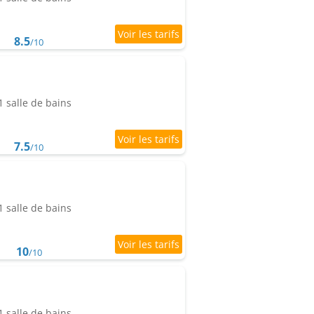
8.5
/10
 salle de bains
7.5
/10
 salle de bains
10
/10
 salle de bains