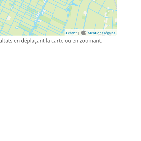
Leaflet
|
Mentions légales
sultats en déplaçant la carte ou en zoomant.