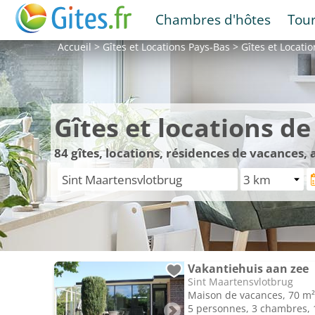
Chambres d'hôtes
Tou
Accueil
>
Gîtes et Locations
Pays-Bas
>
Gîtes et Locati
Gîtes et locations d
84
gîtes, locations, résidences de vacances,
Vakantiehuis aan zee
Sint Maartensvlotbrug
Maison de vacances, 70 m²
5 personnes, 3 chambres, 1