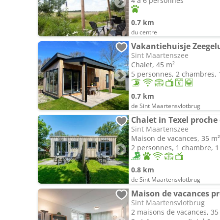
4 à 6 personnes
0.7 km
du centre
Vakantiehuisje Zeegelu
Sint Maartenszee
Chalet, 45 m²
5 personnes, 2 chambres, 1
0.7 km
de Sint Maartensvlotbrug
Chalet in Texel proche 
Sint Maartenszee
Maison de vacances, 35 m²
2 personnes, 1 chambre, 1 
0.8 km
de Sint Maartensvlotbrug
Maison de vacances pr
Sint Maartensvlotbrug
2 maisons de vacances, 35