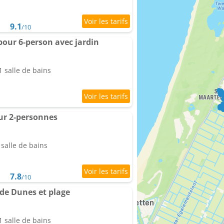
9.1
/10
our 6-person avec jardin
 salle de bains
ur 2-personnes
salle de bains
7.8
/10
de Dunes et plage
 salle de bains