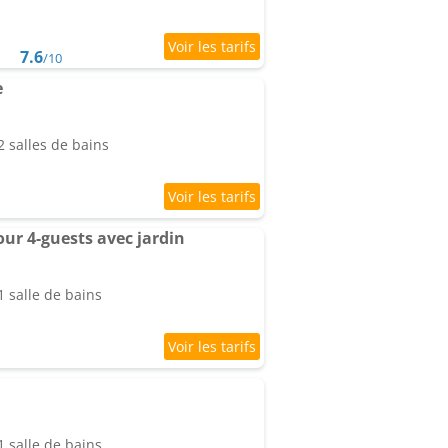
7.6
/10
e
 salles de bains
ur 4-guests avec jardin
 salle de bains
 salle de bains