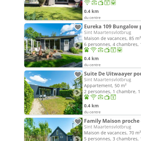
0.4 km
du centre
Eureka 109 Bungalow p
Sint Maartensvlotbrug
Maison de vacances, 85 m²
6 personnes, 4 chambres, 1
0.4 km
du centre
Suite De Uitwaayer po
Sint Maartensvlotbrug
Appartement, 50 m²
2 personnes, 1 chambre, 1 
0.4 km
du centre
Family Maison proche 
Sint Maartensvlotbrug
Maison de vacances, 70 m²
5 personnes, 3 chambres, 1