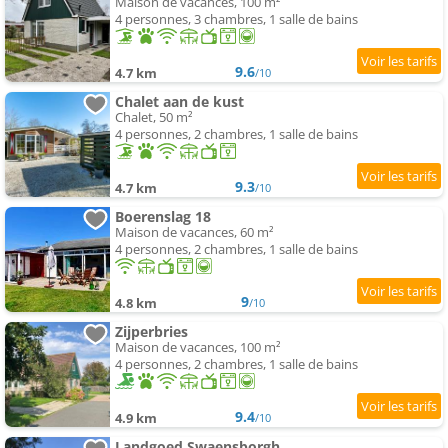
Maison de vacances, 100 m²
4 personnes, 3 chambres, 1 salle de bains
9.6
4.7 km
/10
Chalet aan de kust
Chalet, 50 m²
4 personnes, 2 chambres, 1 salle de bains
9.3
4.7 km
/10
Boerenslag 18
Maison de vacances, 60 m²
4 personnes, 2 chambres, 1 salle de bains
9
4.8 km
/10
Zijperbries
Maison de vacances, 100 m²
4 personnes, 2 chambres, 1 salle de bains
9.4
4.9 km
/10
Landgoed Swaensborgh