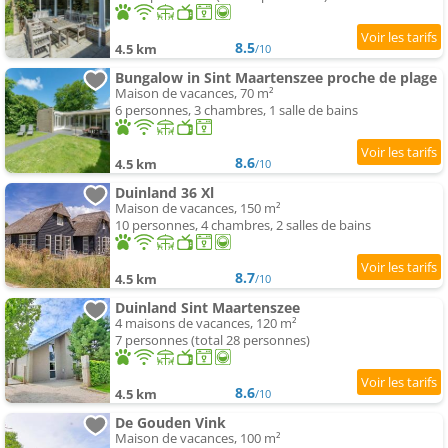
8.5
4.5 km
/10
Bungalow in Sint Maartenszee proche de plage
Maison de vacances, 70 m²
6 personnes, 3 chambres, 1 salle de bains
8.6
4.5 km
/10
Duinland 36 Xl
Maison de vacances, 150 m²
10 personnes, 4 chambres, 2 salles de bains
8.7
4.5 km
/10
Duinland Sint Maartenszee
4 maisons de vacances, 120 m²
7 personnes (total 28 personnes)
8.6
4.5 km
/10
De Gouden Vink
Maison de vacances, 100 m²