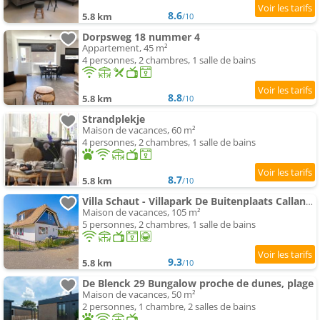
8.6
5.8 km
/10
Dorpsweg 18 nummer 4
Appartement, 45 m²
4 personnes, 2 chambres, 1 salle de bains
8.8
5.8 km
/10
Strandplekje
Maison de vacances, 60 m²
4 personnes, 2 chambres, 1 salle de bains
8.7
5.8 km
/10
Villa Schaut - Villapark De Buitenplaats Callantsoog aan Zee
Maison de vacances, 105 m²
5 personnes, 2 chambres, 1 salle de bains
9.3
5.8 km
/10
De Blenck 29 Bungalow proche de dunes, plage
Maison de vacances, 50 m²
2 personnes, 1 chambre, 2 salles de bains