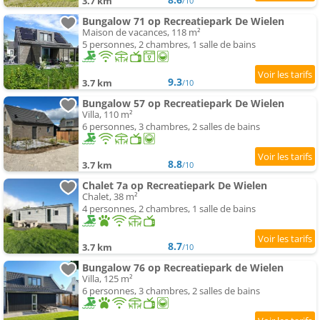
3.7 km
/10
Bungalow 71 op Recreatiepark De Wielen
Maison de vacances, 118 m²
5 personnes, 2 chambres, 1 salle de bains
9.3
3.7 km
/10
Bungalow 57 op Recreatiepark De Wielen
Villa, 110 m²
6 personnes, 3 chambres, 2 salles de bains
8.8
3.7 km
/10
Chalet 7a op Recreatiepark De Wielen
Chalet, 38 m²
4 personnes, 2 chambres, 1 salle de bains
8.7
3.7 km
/10
Bungalow 76 op Recreatiepark de Wielen
Villa, 125 m²
6 personnes, 3 chambres, 2 salles de bains