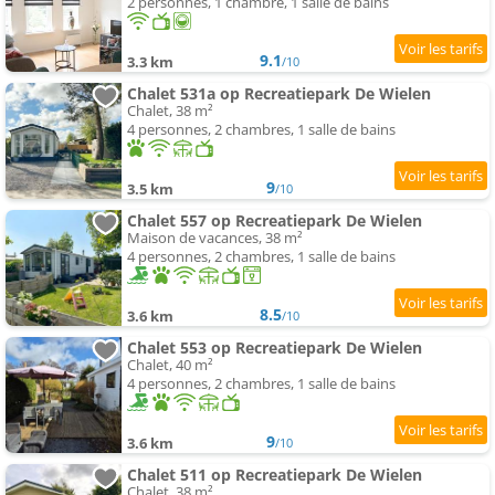
2 personnes, 1 chambre, 1 salle de bains
9.1
3.3 km
/10
Chalet 531a op Recreatiepark De Wielen
Chalet, 38 m²
4 personnes, 2 chambres, 1 salle de bains
9
3.5 km
/10
Chalet 557 op Recreatiepark De Wielen
Maison de vacances, 38 m²
4 personnes, 2 chambres, 1 salle de bains
8.5
3.6 km
/10
Chalet 553 op Recreatiepark De Wielen
Chalet, 40 m²
4 personnes, 2 chambres, 1 salle de bains
9
3.6 km
/10
Chalet 511 op Recreatiepark De Wielen
Chalet, 38 m²