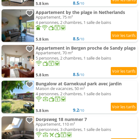
8.5
5.8 km
/10
Appartement by the plage in Netherlands
Appartement, 75 m²
4 personnes, 2 chambres, 1 salle de bains
8.5
5.8 km
/10
Appartement in Bergen proche de Sandy plage
Appartement, 70 m²
5 personnes, 2 chambres, 1 salle de bains
8.5
5.8 km
/10
Bungalow at Garnekuul park avec jardin
Maison de vacances, 50 m²
4 personnes, 2 chambres, 1 salle de bains
9.2
5.8 km
/10
Dorpsweg 18 nummer 7
Appartement, 110 m²
6 personnes, 3 chambres, 1 salle de bains