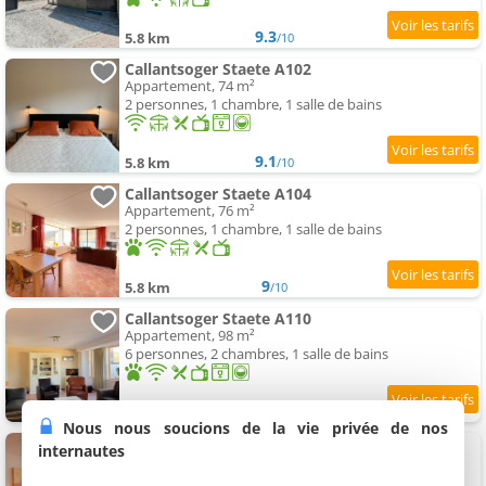
9.3
5.8 km
/10
Callantsoger Staete A102
Appartement, 74 m²
2 personnes, 1 chambre, 1 salle de bains
9.1
5.8 km
/10
Callantsoger Staete A104
Appartement, 76 m²
2 personnes, 1 chambre, 1 salle de bains
9
5.8 km
/10
Callantsoger Staete A110
Appartement, 98 m²
6 personnes, 2 chambres, 1 salle de bains
8.5
5.8 km
/10
Nous nous soucions de la vie privée de nos
Callantsoger Staete A109
internautes
Appartement, 76 m²
4 personnes, 1 chambre, 1 salle de bains