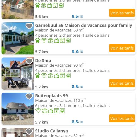
4 personnes, 2 chambres, 1 salle de bains
8.5
5.6 km
/10
Garnekuul 56 Maison de vacances pour family
Maison de vacances, 50 m²
4 personnes, 2 chambres, 1 salle de bains
9.3
5.7 km
/10
De Snip
Maison de vacances, 90 m²
4 personnes, 2 chambres, 1 salle de bains
8.5
5.7 km
/10
Buitenplaats 99
Maison de vacances, 110 m²
6 personnes, 3 chambres, 1 salle de bains
8.5
5.7 km
/10
Studio Callanya
Maison de vacances, 32 m²