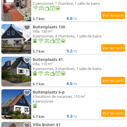
2 personnes, 1 chambre, 1 salle de bains
8.8
5.7 km
/10
Buitenplaats 130
Villa, 130 m²
8 personnes, 4 chambres, 1 salle de bains
9.2
5.7 km
/10
Buitenplaats 41
Villa, 110 m²
8 personnes, 3 chambres, 1 salle de bains
8.5
5.7 km
/10
Buitenplaats 6-p
3 locations de vacances, 110 m²
6 personnes
9.3
5.7 km
/10
Villa Buiten 41