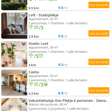
9.5
0.5 km
/10
Loft - Stadsplekje
Appartement, 52 m²
2 personnes, 1 chambre, 1 salle de bains
9.5
2.9 km
/10
Studio Loet
Appartement, 39 m²
2 personnes, 1 chambre, 1 salle de bains
9.3
3 km
/10
Casita
Appartement, 50 m²
2 personnes, 1 chambre, 1 salle de bains
8.9
3.2 km
/10
Vakantiehuisje Ons Plekje 6 personen - Zeezand Recreatie
Maison de vacances, 90 m²
6 personnes, 3 chambres, 1 salle de bains