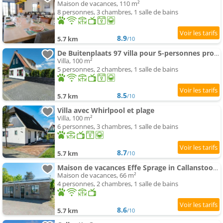
Maison de vacances, 110 m²
8 personnes, 3 chambres, 1 salle de bains
8.9
5.7 km
/10
De Buitenplaats 97 villa pour 5-personnes proche de plage
Villa, 100 m²
5 personnes, 2 chambres, 1 salle de bains
8.5
5.7 km
/10
Villa avec Whirlpool et plage
Villa, 100 m²
6 personnes, 3 chambres, 1 salle de bains
8.7
5.7 km
/10
Maison de vacances Effe Sprage in Callanstoog Centre
Maison de vacances, 66 m²
4 personnes, 2 chambres, 1 salle de bains
8.6
5.7 km
/10