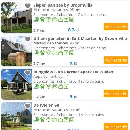
Slapen aan zee by Droomvilla
Maison de vacances, 95 m²
6 personnes, 3 chambres, 2 salles de bains
8.7
3.7 km
/10
Ultiem genieten in Sint Maarten by Droomvilla
Maison de vacances, 95 m²
6 personnes, 3 chambres, 2 salles de bains
9
3.7 km
/10
Bungalow 6 op Recreatiepark De Wielen
Appartement, 65 m²
6 personnes, 3 chambres, 1 salle de bains
9
3.7 km
/10
De Wielen 58
Maison de vacances, 90 m²
6 personnes, 2 chambres, 1 salle de bains
8.6