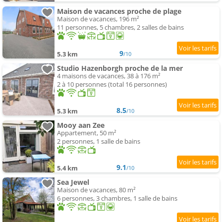
Maison de vacances proche de plage
Maison de vacances, 196 m²
11 personnes, 5 chambres, 2 salles de bains
9
5.3 km
/10
Studio Hazenborgh proche de la mer
4 maisons de vacances, 38 à 176 m²
2 à 10 personnes (total 16 personnes)
8.5
5.3 km
/10
Mooy aan Zee
Appartement, 50 m²
2 personnes, 1 salle de bains
9.1
5.4 km
/10
Sea Jewel
Maison de vacances, 80 m²
6 personnes, 3 chambres, 1 salle de bains