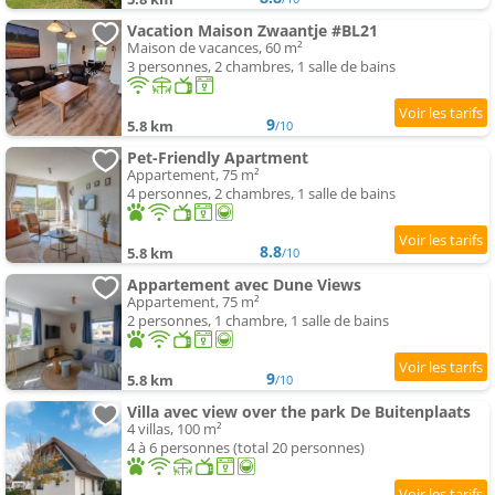
Vacation Maison Zwaantje #BL21
Maison de vacances, 60 m²
3 personnes, 2 chambres, 1 salle de bains
9
5.8 km
/10
Pet-Friendly Apartment
Appartement, 75 m²
4 personnes, 2 chambres, 1 salle de bains
8.8
5.8 km
/10
Appartement avec Dune Views
Appartement, 75 m²
2 personnes, 1 chambre, 1 salle de bains
9
5.8 km
/10
Villa avec view over the park De Buitenplaats
4 villas, 100 m²
4 à 6 personnes (total 20 personnes)