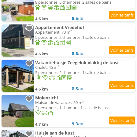
8 personnes, 5 chambres, 2 salles de bains
8.5
4.6 km
/10
Appartement Vredehof
Appartement, 70 m²
5 personnes, 2 chambres, 1 salle de bains
8.6
4.6 km
/10
Vakantiehuisje Zeegeluk vlakbij de kust
Chalet, 45 m²
5 personnes, 2 chambres, 1 salle de bains
8.8
4.6 km
/10
Molenzicht
Maison de vacances, 50 m²
2 personnes, 1 chambre, 1 salle de bains
9.3
4.7 km
/10
Huisje aan de kust