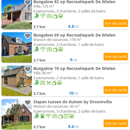
Bungalow 82 op Recreatiepark De Wielen
Villa, 125 m²
6 personnes, 3 chambres, 2 salles de bains
8.8
3.7 km
/10
Bungalow 69 op Recreatiepark De Wielen
Maison de vacances, 118 m²
4 personnes, 2 chambres, 1 salle de bains
9
3.7 km
/10
Bungalow 70 op Recreatiepark De Wielen
Villa, 90 m²
5 personnes, 2 chambres, 1 salle de bains
10
3.7 km
/10
Slapen tussen de duinen by Droomvilla
Maison de vacances, 95 m²
6 personnes, 3 chambres, 2 salles de bains
8.6
3.7 km
/10