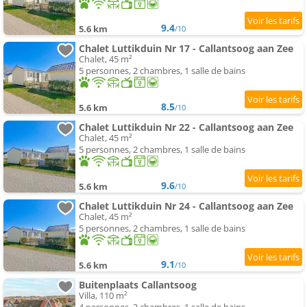
9.4
5.6 km
/10
Chalet Luttikduin Nr 17 - Callantsoog aan Zee
Chalet, 45 m²
5 personnes, 2 chambres, 1 salle de bains
8.5
5.6 km
/10
Chalet Luttikduin Nr 22 - Callantsoog aan Zee
Chalet, 45 m²
5 personnes, 2 chambres, 1 salle de bains
9.6
5.6 km
/10
Chalet Luttikduin Nr 24 - Callantsoog aan Zee
Chalet, 45 m²
5 personnes, 2 chambres, 1 salle de bains
9.1
5.6 km
/10
Buitenplaats Callantsoog
Villa, 110 m²