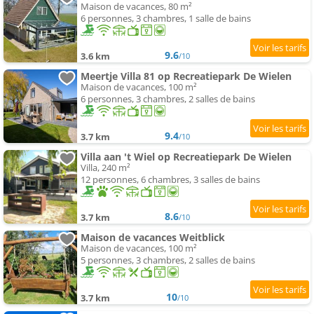
Maison de vacances, 80 m²
6 personnes, 3 chambres, 1 salle de bains
9.6
3.6 km
/10
Meertje Villa 81 op Recreatiepark De Wielen
Maison de vacances, 100 m²
6 personnes, 3 chambres, 2 salles de bains
9.4
3.7 km
/10
Villa aan 't Wiel op Recreatiepark De Wielen
Villa, 240 m²
12 personnes, 6 chambres, 3 salles de bains
8.6
3.7 km
/10
Maison de vacances Weitblick
Maison de vacances, 100 m²
5 personnes, 3 chambres, 2 salles de bains
10
3.7 km
/10