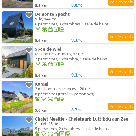
8.8
5.5 km
/10
De Bonte Specht
Villa, 144 m²
6 personnes, 3 chambres, 1 salle de bains
9.3
5.6 km
/10
Spoelde wiel
Maison de vacances, 67 m²
2 personnes, 1 chambre, 1 salle de bains
9.3
5.6 km
/10
Koraal
2 maisons de vacances, 120 m²
8 personnes (total 16 personnes)
8.7
5.6 km
/10
Chalet Neeltje - Chaletpark Luttikdu aan Zee
Chalet, 45 m²
5 personnes, 2 chambres, 1 salle de bains