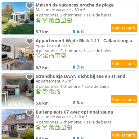
Maison de vacances proche de plage
Maison de vacances, 60 m²
4 personnes, 2 chambres, 1 salle de bains
8.5
5.7 km
/10
Appartement Wijde Blick 1.11 - Callantsoog aan Zee
Appartement, 65 m²
4 personnes, 2 chambres, 1 salle de bains
8.7
5.7 km
/10
Strandhuisje DAAN dicht bij zee en strand
Appartement, 45 m²
2 personnes, 1 chambre, 1 salle de bains
8.8
5.8 km
/10
Buitenplaats 67 avec optional sauna
Maison de vacances, 110 m²
4 personnes, 2 chambres, 1 salle de bains
8.8
5.8 km
/10