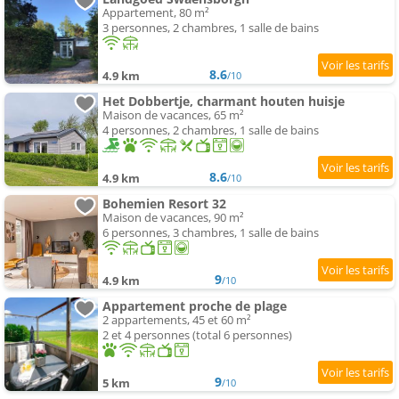
Appartement, 80 m²
3 personnes, 2 chambres, 1 salle de bains
8.6
4.9 km
/10
Het Dobbertje, charmant houten huisje
Maison de vacances, 65 m²
4 personnes, 2 chambres, 1 salle de bains
8.6
4.9 km
/10
Bohemien Resort 32
Maison de vacances, 90 m²
6 personnes, 3 chambres, 1 salle de bains
9
4.9 km
/10
Appartement proche de plage
2 appartements, 45 et 60 m²
2 et 4 personnes (total 6 personnes)
9
5 km
/10