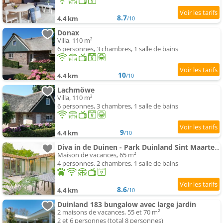
8.7
4.4 km
/10
Donax
Villa, 110 m²
6 personnes, 3 chambres, 1 salle de bains
10
4.4 km
/10
Lachmöwe
Villa, 110 m²
6 personnes, 3 chambres, 1 salle de bains
9
4.4 km
/10
Diva in de Duinen - Park Duinland Sint Maartenszee
Maison de vacances, 65 m²
4 personnes, 2 chambres, 1 salle de bains
8.6
4.4 km
/10
Duinland 183 bungalow avec large jardin
2 maisons de vacances, 55 et 70 m²
2 et 6 personnes (total 8 personnes)