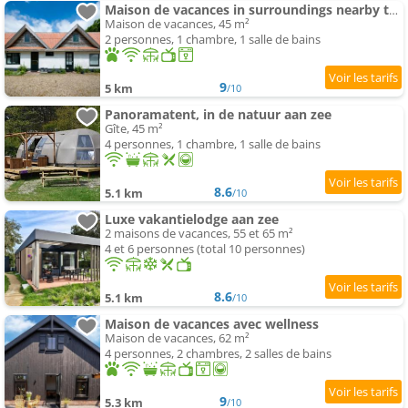
Maison de vacances in surroundings nearby the coast
Maison de vacances, 45 m²
2 personnes, 1 chambre, 1 salle de bains
9
5 km
/10
Panoramatent, in de natuur aan zee
Gîte, 45 m²
4 personnes, 1 chambre, 1 salle de bains
8.6
5.1 km
/10
Luxe vakantielodge aan zee
2 maisons de vacances, 55 et 65 m²
4 et 6 personnes (total 10 personnes)
8.6
5.1 km
/10
Maison de vacances avec wellness
Maison de vacances, 62 m²
4 personnes, 2 chambres, 2 salles de bains
9
5.3 km
/10