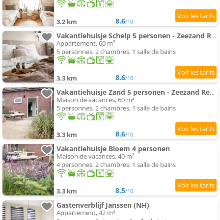
8.6
3.2 km
/10
Vakantiehuisje Schelp 5 personen - Zeezand Recreatie
Appartement, 60 m²
5 personnes, 2 chambres, 1 salle de bains
8.6
3.3 km
/10
Vakantiehuisje Zand 5 personen - Zeezand Recreatie
Maison de vacances, 60 m²
5 personnes, 2 chambres, 1 salle de bains
8.6
3.3 km
/10
Vakantiehuisje Bloem 4 personen
Maison de vacances, 40 m²
4 personnes, 2 chambres, 1 salle de bains
8.5
3.3 km
/10
Gastenverblijf Janssen (NH)
Appartement, 42 m²