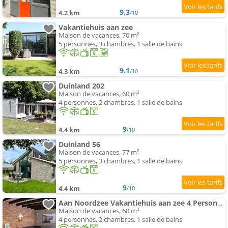
9.3
4.2 km
/10
Vakantiehuis aan zee
Maison de vacances, 70 m²
5 personnes, 3 chambres, 1 salle de bains
9.1
4.3 km
/10
Duinland 202
Maison de vacances, 60 m²
4 personnes, 2 chambres, 1 salle de bains
9
4.4 km
/10
Duinland 56
Maison de vacances, 77 m²
5 personnes, 3 chambres, 1 salle de bains
9
4.4 km
/10
Aan Noordzee Vakantiehuis aan zee 4 Personen
Maison de vacances, 60 m²
4 personnes, 2 chambres, 1 salle de bains