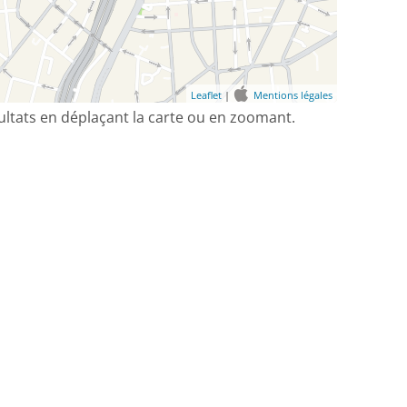
Leaflet
|
Mentions légales
sultats en déplaçant la carte ou en zoomant.