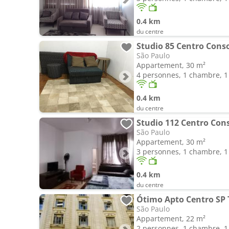
0.4 km
du centre
Studio 85 Centro Cons
São Paulo
Appartement, 30 m²
4 personnes, 1 chambre, 1 
0.4 km
du centre
Studio 112 Centro Con
São Paulo
Appartement, 30 m²
3 personnes, 1 chambre, 1 
0.4 km
du centre
Ótimo Apto Centro SP 
São Paulo
Appartement, 22 m²
2 personnes, 1 chambre, 1 