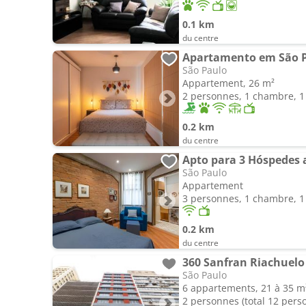
0.1 km
du centre
Apartamento em São P
São Paulo
Appartement, 26 m²
2 personnes, 1 chambre, 1 
0.2 km
du centre
Apto para 3 Hóspedes
São Paulo
Appartement
3 personnes, 1 chambre, 1 
0.2 km
du centre
360 Sanfran Riachuelo
São Paulo
6 appartements, 21 à 35 m
2 personnes (total 12 pers