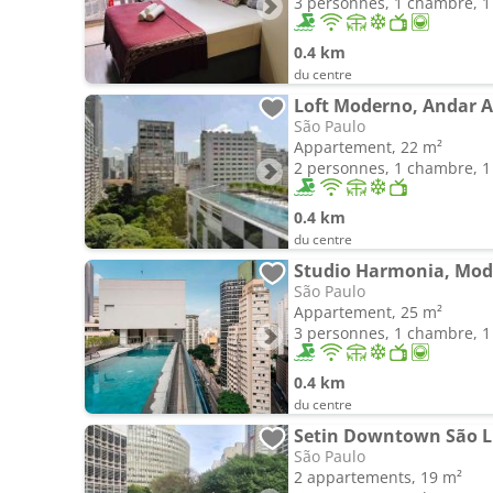
3 personnes, 1 chambre, 1 
0.4 km
du centre
Loft Moderno, Andar A
São Paulo
Appartement, 22 m²
2 personnes, 1 chambre, 1 
0.4 km
du centre
São Paulo
Appartement, 25 m²
3 personnes, 1 chambre, 1 
0.4 km
du centre
Setin Downtown São L
São Paulo
2 appartements, 19 m²