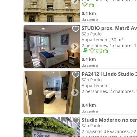
0.4 km
du centre
STUDIO prox. Metrô Avs
São Paulo
Appartement, 30 m²
2 personnes, 1 chambre, 1 
0.4 km
du centre
PA2412 I Lindo Studio 
São Paulo
Appartement
2 personnes, 2 chambres, 1
0.4 km
du centre
Studio Moderno no cen
São Paulo
2 maisons de vacances, 22