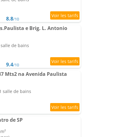
8.8
/10
.Paulista e Brig. L. Antonio
salle de bains
9.4
/10
37 Mts2 na Avenida Paulista
 salle de bains
tro de SP
 m²