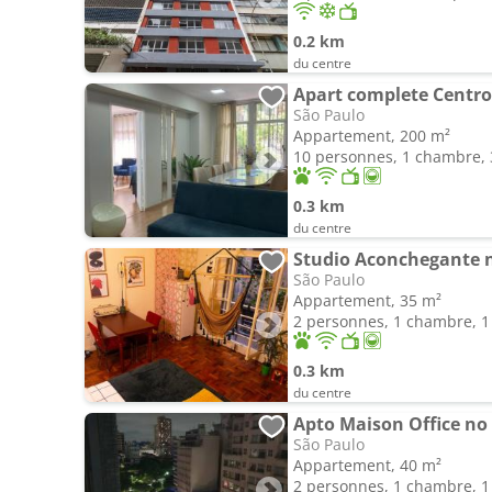
0.2 km
du centre
Apart complete Centro
São Paulo
Appartement, 200 m²
10 personnes, 1 chambre, 3
0.3 km
du centre
Studio Aconchegante n
São Paulo
Appartement, 35 m²
2 personnes, 1 chambre, 1 
0.3 km
du centre
Apto Maison Office no 
São Paulo
Appartement, 40 m²
2 personnes, 1 chambre, 1 