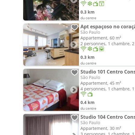
0.3 km
du centre
Apt espaçoso no coraçã
São Paulo
Appartement, 60 m²
2 personnes, 1 chambre, 2 
0.3 km
du centre
Studio 101 Centro Con
São Paulo
Appartement, 45 m²
4 personnes, 1 chambre, 1 
0.4 km
du centre
Studio 104 Centro Con
São Paulo
Appartement, 30 m²
3 personnes, 1 chambre, 1 