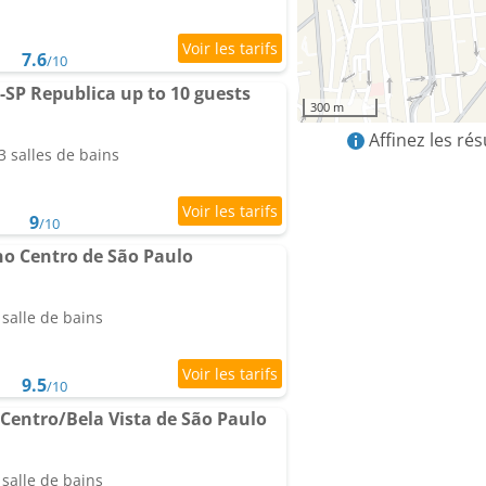
7.6
/10
-SP Republica up to 10 guests
300 m
Affinez les ré
 salles de bains
9
/10
o Centro de São Paulo
salle de bains
9.5
/10
Centro/Bela Vista de São Paulo
salle de bains