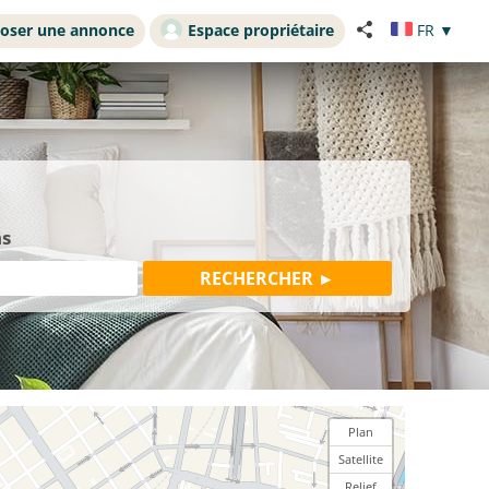
oser une annonce
Espace propriétaire
FR
▼
ns
Plan
Satellite
Relief