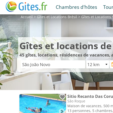
Chambres d'hôtes
Tou
Accueil
>
Gîtes et Locations
Brésil
>
Gîtes et Locations
Gîtes et locations d
45
gîtes, locations, résidences de vacances
Sitio Recanto Das Coru
São Roque
Maison de vacances, 500 
13 personnes, 5 chambres, 