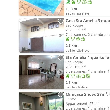
1.6 km
de São João Novo
Casa Sta Amélia 3 qua
São Roque
Villa, 250 m²
7 personnes, 2 chambres, 3
2.9 km
de São João Novo
Sta Amélia 1 quarto fa
São Roque
Villa, 100 m²
5 personnes, 1 chambre, 1 
2.9 km
de São João Novo
Minicasa Show, 27m², 
Itapevi
Appartement, 27 m²
2 personnes, 1 chambre, 1 