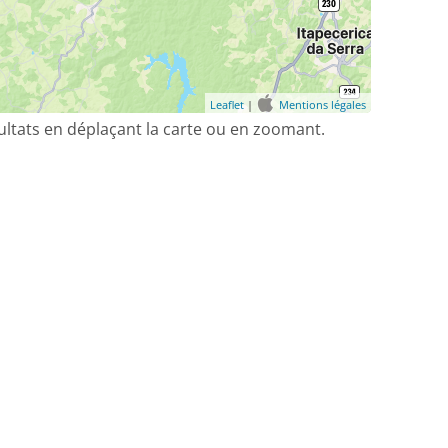
Leaflet
|
Mentions légales
sultats en déplaçant la carte ou en zoomant.