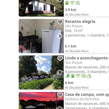
3.9 km
de São João Novo
Recanto alegria
São Roque
Gîte, 15 m²
2 personnes, 1 chambre, 1 
5.1 km
de São João Novo
São Roque
Maison de vacances, 200 
8 personnes, 3 chambres, 5
6 km
de São João Novo
Santana de Parnaíba
Maison de vacances, 400 
19 personnes, 6 chambres, 