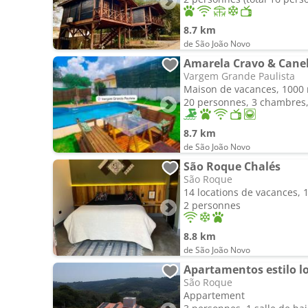
8.7 km
de São João Novo
Amarela Cravo & Cane
Vargem Grande Paulista
Maison de vacances, 1000
20 personnes, 3 chambres, 
8.7 km
de São João Novo
São Roque Chalés
São Roque
14 locations de vacances, 
2 personnes
8.8 km
de São João Novo
Apartamentos estilo lo
São Roque
Appartement