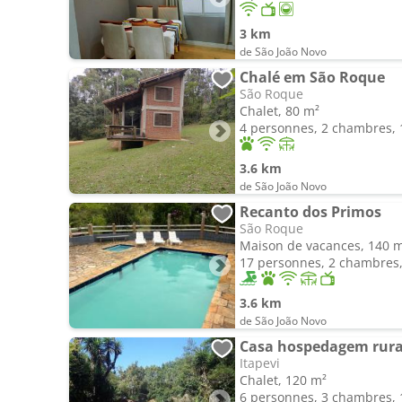
3 km
de São João Novo
Chalé em São Roque
São Roque
Chalet, 80 m²
4 personnes, 2 chambres, 1
3.6 km
de São João Novo
Recanto dos Primos
São Roque
Maison de vacances, 140 
17 personnes, 2 chambres, 
3.6 km
de São João Novo
Casa hospedagem rura
Itapevi
Chalet, 120 m²
6 personnes, 3 chambres, 1