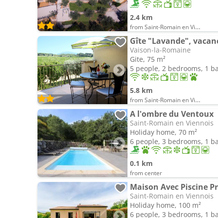
2.4 km
from Saint-Romain en Viennois
Gîte "Lavande", vacan
Vaison-la-Romaine
Gite, 75 m²
5 people, 2 bedrooms, 1 
5.8 km
from Saint-Romain en Viennois
A l'ombre du Ventoux
Saint-Romain en Viennois
Holiday home, 70 m²
6 people, 3 bedrooms, 1 
0.1 km
from center
Maison Avec Piscine Pr
Saint-Romain en Viennois
Holiday home, 100 m²
6 people, 3 bedrooms, 1 