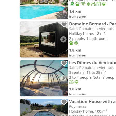
1.6 km
from center
Saint-Romain en Viennois
Holiday home, 18 m²
2 people, 1 bathroom
1.8 km
from center
Les Dômes du Ventoux
Saint-Romain en Viennois
3 rentals, 16 to 25 m²
2 to 4 people (total 8 peopl
1.8 km
from center
Vacation House with a
Puyméras
Holiday home, 100 m²