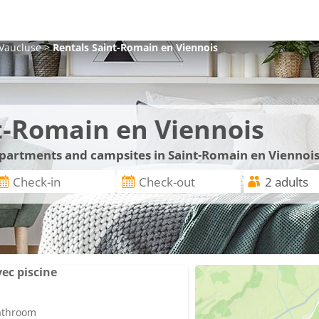
Vaucluse
>
Rentals
Saint-Romain en Viennois
t-Romain en Viennois
 apartments and campsites in Saint-Romain en Viennois
ec piscine
bathroom