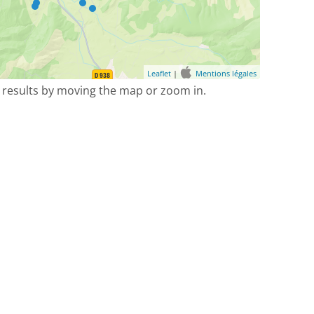
Leaflet
|
Mentions légales
 results by moving the map or zoom in.