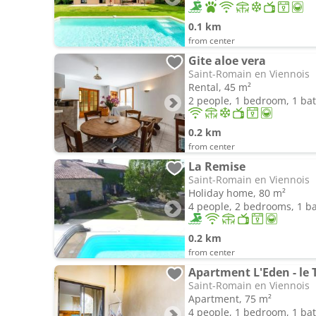
0.1 km
from center
Gite aloe vera
Saint-Romain en Viennois
Rental, 45 m²
2 people, 1 bedroom, 1 b
0.2 km
from center
La Remise
Saint-Romain en Viennois
Holiday home, 80 m²
4 people, 2 bedrooms, 1 
0.2 km
from center
Apartment L'Eden - le
Saint-Romain en Viennois
Apartment, 75 m²
4 people, 1 bedroom, 1 b