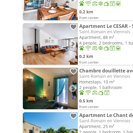
0.2 km
from center
Apartment Le CESAR - 
Saint-Romain en Viennois
Apartment, 88 m²
4 people, 2 bedrooms, 1 
0.2 km
from center
Saint-Romain en Viennois
Homestays, 10 m²
2 people, 1 bathroom
0.5 km
from center
Saint-Romain en Viennois
Apartment, 25 m²
2 people, 1 bedroom, 1 b