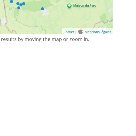
Leaflet
|
Mentions légales
 results by moving the map or zoom in.