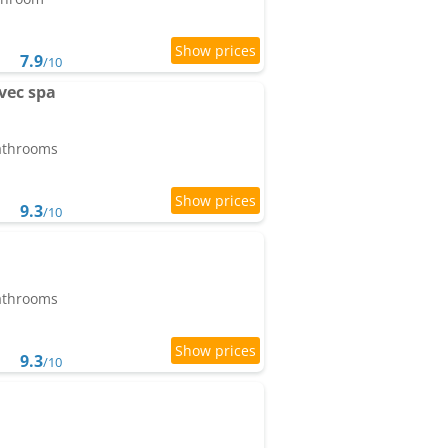
7.9
/10
vec spa
bathrooms
9.3
/10
bathrooms
9.3
/10