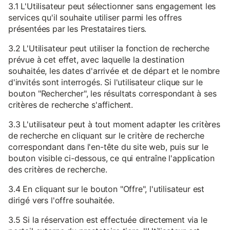
3.1 L'Utilisateur peut sélectionner sans engagement les
services qu'il souhaite utiliser parmi les offres
présentées par les Prestataires tiers.
3.2 L'Utilisateur peut utiliser la fonction de recherche
prévue à cet effet, avec laquelle la destination
souhaitée, les dates d'arrivée et de départ et le nombre
d'invités sont interrogés. Si l'utilisateur clique sur le
bouton "Rechercher", les résultats correspondant à ses
critères de recherche s'affichent.
3.3 L'utilisateur peut à tout moment adapter les critères
de recherche en cliquant sur le critère de recherche
correspondant dans l'en-tête du site web, puis sur le
bouton visible ci-dessous, ce qui entraîne l'application
des critères de recherche.
3.4 En cliquant sur le bouton "Offre", l'utilisateur est
dirigé vers l'offre souhaitée.
3.5 Si la réservation est effectuée directement via le