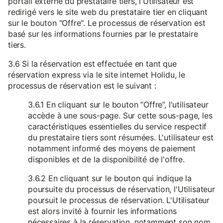
portail externe du prestataire tiers, l'Utilisateur est
redirigé vers le site web du prestataire tier en cliquant
sur le bouton "Offre". Le processus de réservation est
basé sur les informations fournies par le prestataire
tiers.
3.6 Si la réservation est effectuée en tant que
réservation express via le site internet Holidu, le
processus de réservation est le suivant :
3.6.1 En cliquant sur le bouton “Offre”, l'utilisateur
accède à une sous-page. Sur cette sous-page, les
caractéristiques essentielles du service respectif
du prestataire tiers sont résumées. L'utilisateur est
notamment informé des moyens de paiement
disponibles et de la disponibilité de l'offre.
3.6.2 En cliquant sur le bouton qui indique la
poursuite du processus de réservation, l'Utilisateur
poursuit le processus de réservation. L'Utilisateur
est alors invité à fournir les informations
nécessaires à la réservation, notamment son nom