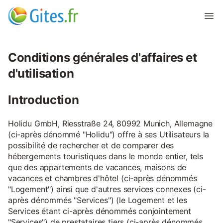
Conditions générales d'affaires et
d'utilisation
Introduction
Holidu GmbH, Riesstraße 24, 80992 Munich, Allemagne
(ci-après dénommé "Holidu") offre à ses Utilisateurs la
possibilité de rechercher et de comparer des
hébergements touristiques dans le monde entier, tels
que des appartements de vacances, maisons de
vacances et chambres d'hôtel (ci-après dénommés
"Logement") ainsi que d'autres services connexes (ci-
après dénommés "Services") (le Logement et les
Services étant ci-après dénommés conjointement
"Services") de prestataires tiers (ci-après dénommés