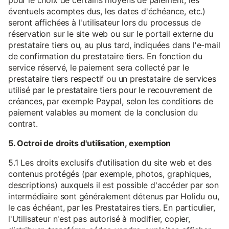
pour le choix de certains moyens de paiement, les
éventuels acomptes dus, les dates d'échéance, etc.)
seront affichées à l'utilisateur lors du processus de
réservation sur le site web ou sur le portail externe du
prestataire tiers ou, au plus tard, indiquées dans l'e-mail
de confirmation du prestataire tiers. En fonction du
service réservé, le paiement sera collecté par le
prestataire tiers respectif ou un prestataire de services
utilisé par le prestataire tiers pour le recouvrement de
créances, par exemple Paypal, selon les conditions de
paiement valables au moment de la conclusion du
contrat.
5. Octroi de droits d'utilisation, exemption
5.1 Les droits exclusifs d'utilisation du site web et des
contenus protégés (par exemple, photos, graphiques,
descriptions) auxquels il est possible d'accéder par son
intermédiaire sont généralement détenus par Holidu ou,
le cas échéant, par les Prestataires tiers. En particulier,
l'Utilisateur n'est pas autorisé à modifier, copier,