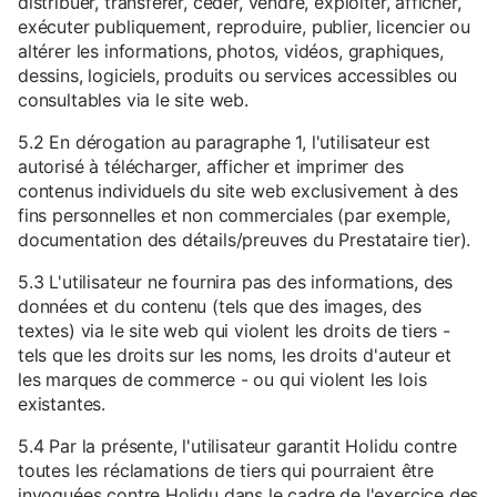
distribuer, transférer, céder, vendre, exploiter, afficher,
exécuter publiquement, reproduire, publier, licencier ou
altérer les informations, photos, vidéos, graphiques,
dessins, logiciels, produits ou services accessibles ou
consultables via le site web.
5.2 En dérogation au paragraphe 1, l'utilisateur est
autorisé à télécharger, afficher et imprimer des
contenus individuels du site web exclusivement à des
fins personnelles et non commerciales (par exemple,
documentation des détails/preuves du Prestataire tier).
5.3 L'utilisateur ne fournira pas des informations, des
données et du contenu (tels que des images, des
textes) via le site web qui violent les droits de tiers -
tels que les droits sur les noms, les droits d'auteur et
les marques de commerce - ou qui violent les lois
existantes.
5.4 Par la présente, l'utilisateur garantit Holidu contre
toutes les réclamations de tiers qui pourraient être
invoquées contre Holidu dans le cadre de l'exercice des