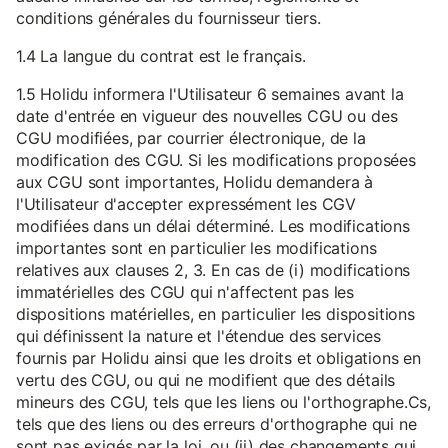
conditions générales du fournisseur tiers.
1.4 La langue du contrat est le français.
1.5 Holidu informera l'Utilisateur 6 semaines avant la
date d'entrée en vigueur des nouvelles CGU ou des
CGU modifiées, par courrier électronique, de la
modification des CGU. Si les modifications proposées
aux CGU sont importantes, Holidu demandera à
l'Utilisateur d'accepter expressément les CGV
modifiées dans un délai déterminé. Les modifications
importantes sont en particulier les modifications
relatives aux clauses 2, 3. En cas de (i) modifications
immatérielles des CGU qui n'affectent pas les
dispositions matérielles, en particulier les dispositions
qui définissent la nature et l'étendue des services
fournis par Holidu ainsi que les droits et obligations en
vertu des CGU, ou qui ne modifient que des détails
mineurs des CGU, tels que les liens ou l'orthographe.Cs,
tels que des liens ou des erreurs d'orthographe qui ne
sont pas exigés par la loi, ou (ii) des changements qui