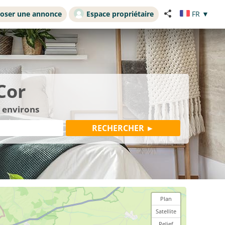
oser une annonce
Espace propriétaire
FR
▼
Cor
s environs
Plan
Satellite
Relief