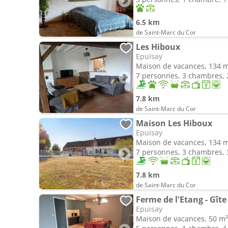
6.5 km
de Saint-Marc du Cor
Les Hiboux
Epuisay
Maison de vacances, 134 
7 personnes, 3 chambres, 2
7.8 km
de Saint-Marc du Cor
Maison Les Hiboux
Epuisay
Maison de vacances, 134 
7 personnes, 3 chambres, 3
7.8 km
de Saint-Marc du Cor
Ferme de l'Etang - Gîte
Epuisay
Maison de vacances, 50 m²