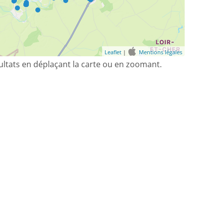
Leaflet
|
Mentions légales
sultats en déplaçant la carte ou en zoomant.