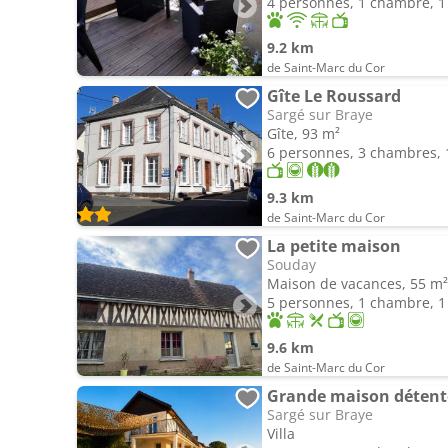
4 personnes, 1 chambre, 1 
9.2 km
de Saint-Marc du Cor
Gîte Le Roussard
Sargé sur Braye
Gîte, 93 m²
6 personnes, 3 chambres, 1
9.3 km
de Saint-Marc du Cor
La petite maison
Souday
Maison de vacances, 55 m²
5 personnes, 1 chambre, 1 
9.6 km
de Saint-Marc du Cor
Grande maison détente
Sargé sur Braye
Villa