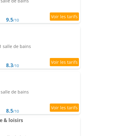
salle de bains
9.5
/10
 salle de bains
8.3
/10
salle de bains
8.5
/10
 & loisirs