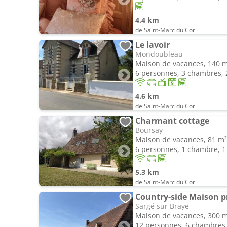
4.4 km
de Saint-Marc du Cor
Le lavoir
Mondoubleau
Maison de vacances, 140 
6 personnes, 3 chambres, 2
4.6 km
de Saint-Marc du Cor
Charmant cottage
Boursay
Maison de vacances, 81 m²
6 personnes, 1 chambre, 1 
5.3 km
de Saint-Marc du Cor
Country-side Maison pr
Sargé sur Braye
Maison de vacances, 300 
12 personnes, 6 chambres, 