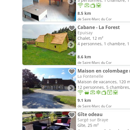
5 personnes, 1 chambre, 1 
8.5 km
de Saint-Marc du Cor
Cabane - La Forest
Epuisay
Chalet, 12 m²
4 personnes, 1 chambre, 1 
8.6 km
de Saint-Marc du Cor
Maison en colombage 
La Fontenelle
Maison de vacances, 120 
12 personnes, 5 chambres, 
9.1 km
de Saint-Marc du Cor
Gîte odeau
Sargé sur Braye
Gîte, 25 m²