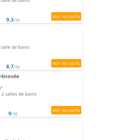
salle de bains
9.3
/10
salle de bains
8.7
/10
rénovée
m²
2 salles de bains
9
/10