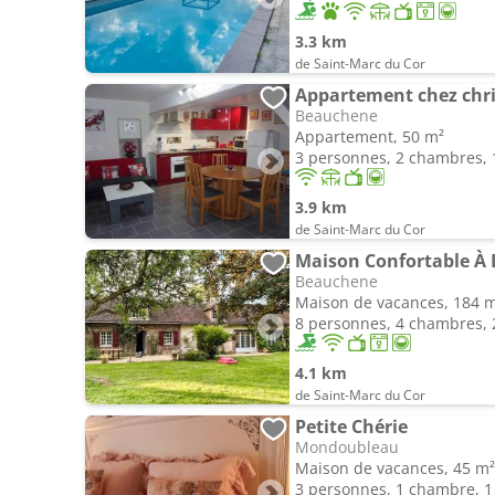
3.3 km
de Saint-Marc du Cor
Appartement chez chr
Beauchene
Appartement, 50 m²
3 personnes, 2 chambres, 1
3.9 km
de Saint-Marc du Cor
Maison Confortable À
Beauchene
Maison de vacances, 184 
8 personnes, 4 chambres, 2
4.1 km
de Saint-Marc du Cor
Petite Chérie
Mondoubleau
Maison de vacances, 45 m²
3 personnes, 1 chambre, 1 