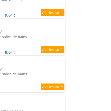
9.6
/10
m²
 salles de bains
9.6
/10
m²
 salles de bains