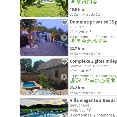
15.5 km
de Saint-Marc du Cor
Unverre
Gîte, 280 m²
26 personnes, 5 chambres, 
22.7 km
de Saint-Marc du Cor
Complexe 2 gîtes indé
Saint-Hilaire sur Yerre
Gîte, 140 m²
10 personnes, 4 chambres, 
23.2 km
de Saint-Marc du Cor
Villa elegante a Beauc
Beauchene
Villa, 135 m²
8 personnes, 2 chambres, 2