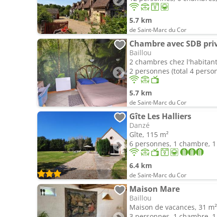
5.7 km
de Saint-Marc du Cor
Chambre avec SDB pri
Baillou
2 chambres chez l'habitant
2 personnes (total 4 perso
5.7 km
de Saint-Marc du Cor
Gîte Les Halliers
Danzé
Gîte, 115 m²
6 personnes, 1 chambre, 1 
6.4 km
de Saint-Marc du Cor
Maison Mare
Baillou
Maison de vacances, 31 m²
3 personnes, 1 chambre, 1 