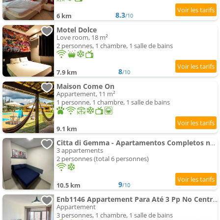
8.3
6 km
/10
Motel Dolce
Love room, 18 m²
2 personnes, 1 chambre, 1 salle de bains
8
7.9 km
/10
Maison Come On
Appartement, 11 m²
1 personne, 1 chambre, 1 salle de bains
9.1 km
Citta di Gemma - Apartamentos Completos no Centro
3 appartements
2 personnes (total 6 personnes)
9
10.5 km
/10
Enb1146 Appartement Para Até 3 Pp No Centro de Sbc
Appartement
3 personnes, 1 chambre, 1 salle de bains