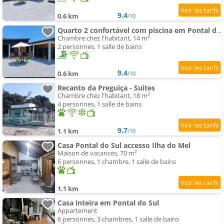
9.4
0.6 km
/10
Quarto 2 confortável com piscina em Pontal do Sul
Chambre chez l'habitant, 14 m²
2 personnes, 1 salle de bains
9.4
0.6 km
/10
Recanto da Preguiça - Suites
Chambre chez l'habitant, 18 m²
4 personnes, 1 salle de bains
9.7
1.1 km
/10
Casa Pontal do Sul accesso Ilha do Mel
Maison de vacances, 70 m²
6 personnes, 1 chambre, 1 salle de bains
1.1 km
Casa inteira em Pontal do Sul
Appartement
6 personnes, 3 chambres, 1 salle de bains