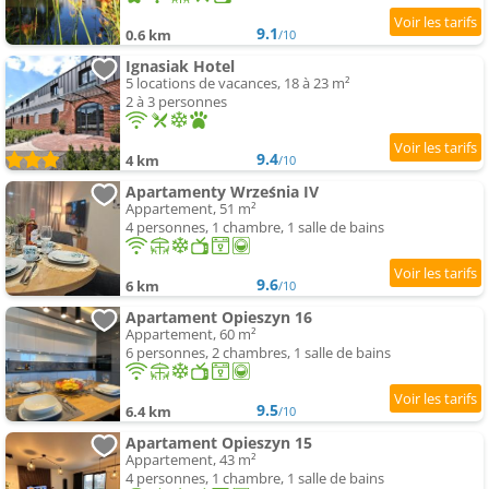
9.1
0.6 km
/10
Ignasiak Hotel
5 locations de vacances, 18 à 23 m²
2 à 3 personnes
9.4
4 km
/10
Apartamenty Września IV
Appartement, 51 m²
4 personnes, 1 chambre, 1 salle de bains
9.6
6 km
/10
Apartament Opieszyn 16
Appartement, 60 m²
6 personnes, 2 chambres, 1 salle de bains
9.5
6.4 km
/10
Apartament Opieszyn 15
Appartement, 43 m²
4 personnes, 1 chambre, 1 salle de bains