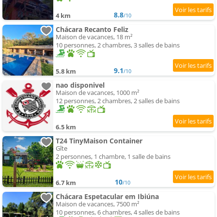
8.8
4 km
/10
Chácara Recanto Feliz
Maison de vacances, 18 m²
10 personnes, 2 chambres, 3 salles de bains
9.1
5.8 km
/10
nao disponivel
Maison de vacances, 1000 m²
12 personnes, 2 chambres, 2 salles de bains
6.5 km
T24 TinyMaison Container
Gîte
2 personnes, 1 chambre, 1 salle de bains
10
6.7 km
/10
Chácara Espetacular em Ibiúna
Maison de vacances, 7500 m²
10 personnes, 6 chambres, 4 salles de bains