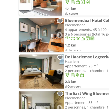
1.1 km
du centre
Bloemendaal Hotel Co
Bloemendaal
4 appartements, 45 à 100 
3 à 6 personnes (total 16 
1.2 km
d'Overveen
De Haarlemse Logeer
Haarlem
Appartement, 25 m²
2 personnes, 1 chambre, 1 
2.3 km
d'Overveen
The East Wing Bloeme
Bloemendaal
Appartement, 35 m²
2 personnes, 1 chambre, 1 