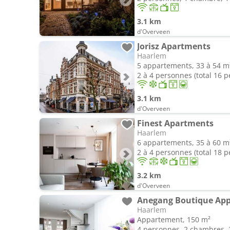
3.1 km
d'Overveen
Jorisz Apartments
Haarlem
5 appartements, 33 à 54 m
2 à 4 personnes (total 16 
3.1 km
d'Overveen
Finest Apartments
Haarlem
6 appartements, 35 à 60 m
2 à 4 personnes (total 18 
3.2 km
d'Overveen
Anegang Boutique Ap
Haarlem
Appartement, 150 m²
4 personnes, 2 chambres, 2