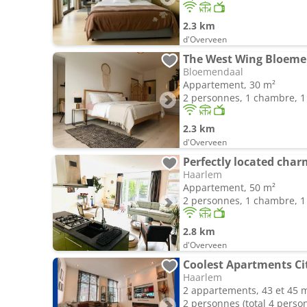
2.3 km
d'Overveen
The West Wing Bloeme
Bloemendaal
Appartement, 30 m²
2 personnes, 1 chambre, 1 
2.3 km
d'Overveen
Haarlem
Appartement, 50 m²
2 personnes, 1 chambre, 1 
2.8 km
d'Overveen
Haarlem
2 appartements, 43 et 45 
2 personnes (total 4 perso