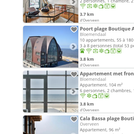
2 personnes, 1 chambre, 2 
3.7 km
d'Overveen
Poort plage Boutique
Bloemendaal
10 appartements, 55 à 180
3 à 8 personnes (total 53 
3.8 km
d'Overveen
Appartement met front
Bloemendaal
Appartement, 104 m²
6 personnes, 2 chambres, 1
3.8 km
d'Overveen
Cala Bassa plage Bout
Overveen
Appartement, 96 m²