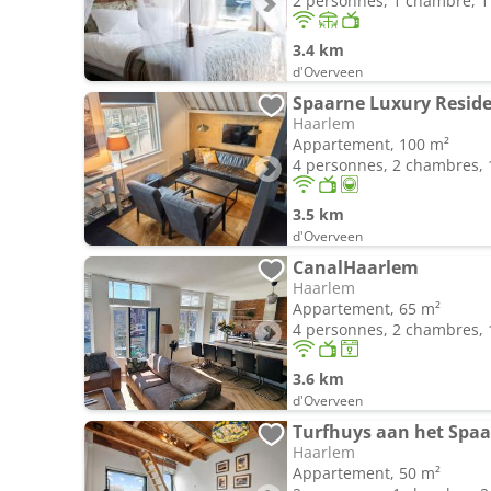
2 personnes, 1 chambre, 1 
3.4 km
d'Overveen
Spaarne Luxury Resid
Haarlem
Appartement, 100 m²
4 personnes, 2 chambres, 1
3.5 km
d'Overveen
CanalHaarlem
Haarlem
Appartement, 65 m²
4 personnes, 2 chambres, 1
3.6 km
d'Overveen
Turfhuys aan het Spa
Haarlem
Appartement, 50 m²