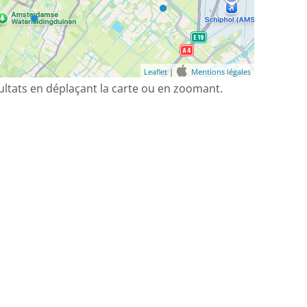
Leaflet
|
Mentions légales
sultats en déplaçant la carte ou en zoomant.