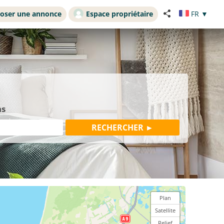
oser une annonce
Espace propriétaire
FR
▼
ns
Plan
Satellite
Relief