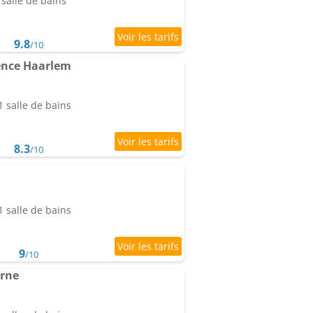
salle de bains
9.8
/10
ence Haarlem
 salle de bains
8.3
/10
 salle de bains
9
/10
arne