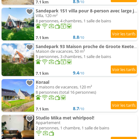
8.9
7.1 km
/10
Sandepark 151 villa pour 8-person avec large jardin
Villa, 120 m²
8 personnes, 4 chambres, 1 salle de bains
8.8
7.1 km
/10
Sandepark 93 Maison proche de Groote Keeten plage
Maison de vacances, 50 m²
5 personnes, 3 chambres, 1 salle de bains
9.4
7.1 km
/10
Koraal
2 maisons de vacances, 120 m²
8 personnes (total 16 personnes)
8.7
7.1 km
/10
Studio Mika met whirlpool!
Appartement
2 personnes, 1 chambre, 1 salle de bains