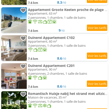
8.3
7.6 km
/10
Appartement Groote Keeten proche de plage & Sauna
Appartement, 63 m²
2 personnes, 1 chambre, 1 salle de bains
9
7.6 km
/10
Duinerei Appartement C102
Appartement, 60 m²
3 personnes, 1 chambre, 1 salle de bains
8.6
7.6 km
/10
Duinerei Appartement C201
Appartement, 90 m²
4 personnes, 2 chambres, 1 salle de bains
8.6
7.6 km
/10
Romantisch Huisje nabij het strand met uitzicht op de tulpenvelden
Maison de vacances, 35 m²
2 personnes, 1 chambre, 1 salle de bains