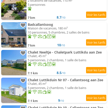
2 locations de vacances, 110 m²
5 personnes
8.7
7 km
/10
Badcallantsoog
Maison de vacances, 180 m²
10 personnes, 5 chambres, 2 salles de bains
10
7 km
/10
Chalet Neeltje - Chaletpark Luttikdu aan Zee
Chalet, 45 m²
5 personnes, 2 chambres, 1 salle de bains
8.5
7.1 km
/10
Chalet Luttikduin Nr 07 - Callantsoog aan Zee
Chalet, 45 m²
5 personnes, 2 chambres, 1 salle de bains
9
7.1 km
/10
Chalet Luttikduin Nr 10 - Callantsoog aan Zee