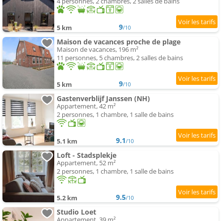
4 personnes, 2 chambres, 2 salles de bains
9
5 km
/10
Maison de vacances proche de plage
Maison de vacances, 196 m²
11 personnes, 5 chambres, 2 salles de bains
9
5 km
/10
Gastenverblijf Janssen (NH)
Appartement, 42 m²
2 personnes, 1 chambre, 1 salle de bains
9.1
5.1 km
/10
Loft - Stadsplekje
Appartement, 52 m²
2 personnes, 1 chambre, 1 salle de bains
9.5
5.2 km
/10
Studio Loet
Appartement, 39 m²