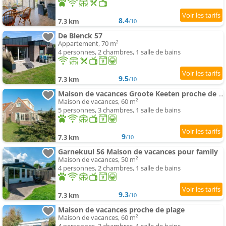
8.4
7.3 km
/10
De Blenck 57
Appartement, 70 m²
4 personnes, 2 chambres, 1 salle de bains
9.5
7.3 km
/10
Maison de vacances Groote Keeten proche de plage
Maison de vacances, 60 m²
5 personnes, 3 chambres, 1 salle de bains
9
7.3 km
/10
Garnekuul 56 Maison de vacances pour family
Maison de vacances, 50 m²
4 personnes, 2 chambres, 1 salle de bains
9.3
7.3 km
/10
Maison de vacances proche de plage
Maison de vacances, 60 m²