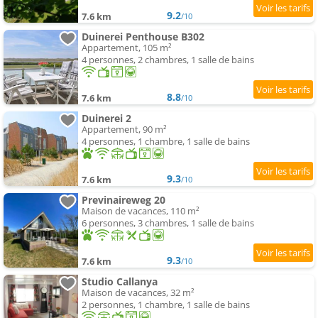
9.2
7.6 km
/10
Duinerei Penthouse B302
Appartement, 105 m²
4 personnes, 2 chambres, 1 salle de bains
8.8
7.6 km
/10
Duinerei 2
Appartement, 90 m²
4 personnes, 1 chambre, 1 salle de bains
9.3
7.6 km
/10
Previnaireweg 20
Maison de vacances, 110 m²
6 personnes, 3 chambres, 1 salle de bains
9.3
7.6 km
/10
Studio Callanya
Maison de vacances, 32 m²
2 personnes, 1 chambre, 1 salle de bains