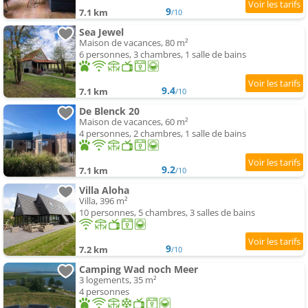
9
7.1 km
/10
Sea Jewel
Maison de vacances, 80 m²
6 personnes, 3 chambres, 1 salle de bains
9.4
7.1 km
/10
De Blenck 20
Maison de vacances, 60 m²
4 personnes, 2 chambres, 1 salle de bains
9.2
7.1 km
/10
Villa Aloha
Villa, 396 m²
10 personnes, 5 chambres, 3 salles de bains
9
7.2 km
/10
Camping Wad noch Meer
3 logements, 35 m²
4 personnes