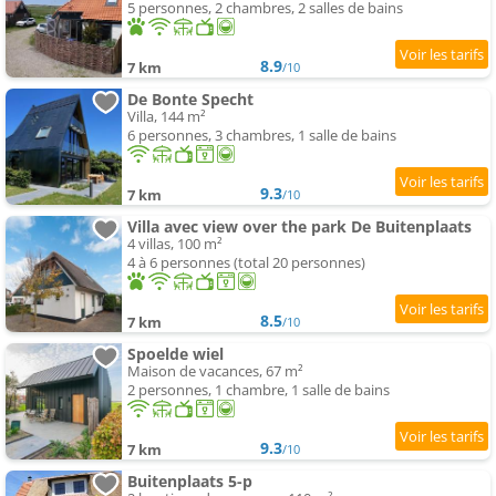
5 personnes, 2 chambres, 2 salles de bains
8.9
7 km
/10
De Bonte Specht
Villa, 144 m²
6 personnes, 3 chambres, 1 salle de bains
9.3
7 km
/10
Villa avec view over the park De Buitenplaats
4 villas, 100 m²
4 à 6 personnes (total 20 personnes)
8.5
7 km
/10
Spoelde wiel
Maison de vacances, 67 m²
2 personnes, 1 chambre, 1 salle de bains
9.3
7 km
/10
Buitenplaats 5-p