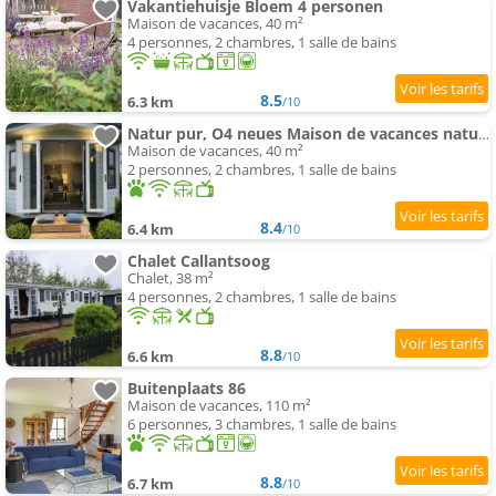
Vakantiehuisje Bloem 4 personen
Maison de vacances, 40 m²
4 personnes, 2 chambres, 1 salle de bains
8.5
6.3 km
/10
Natur pur, O4 neues Maison de vacances natureingebunden, Familien- und hundefreundlich eingezäunt
Maison de vacances, 40 m²
2 personnes, 2 chambres, 1 salle de bains
8.4
6.4 km
/10
Chalet Callantsoog
Chalet, 38 m²
4 personnes, 2 chambres, 1 salle de bains
8.8
6.6 km
/10
Buitenplaats 86
Maison de vacances, 110 m²
6 personnes, 3 chambres, 1 salle de bains
8.8
6.7 km
/10