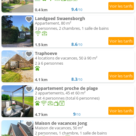
9.4
0.4 km
/10
Landgoed Swaensborgh
Appartement, 80 m²
3 personnes, 2 chambres, 1 salle de bains
8.6
1.5 km
/10
Traphoeve
4 locations de vacances, 50 à 90 m²
2 à 6 personnes
8.3
4.1 km
/10
Appartement proche de plage
2 appartements, 45 et 60 m²
2 et 4 personnes (total 6 personnes)
9
4.7 km
/10
Maison de vacances Jong
Maison de vacances, 50 m²
2 personnes, 1 chambre, 1 salle de bains