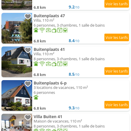
9.2
6.8 km
/10
Buitenplaats 47
Villa, 110 m²
6 personnes, 3 chambres, 1 salle de bains
8.4
6.8 km
/10
Buitenplaats 41
Villa, 110 m²
8 personnes, 3 chambres, 1 salle de bains
8.5
6.8 km
/10
Buitenplaats 6-p
3 locations de vacances, 110 m²
6 personnes
9.3
6.8 km
/10
Villa Buiten 41
Maison de vacances, 110 m²
8 personnes, 3 chambres, 1 salle de bains