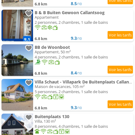
8.5
6.8 km
/10
B & B Buiten Gewoon Callantsoog
Appartement
2 personnes, 2 chambres, 1 salle de bains
9.3
6.8 km
/10
BB de Woonboot
Appartement, 50 m²
4 personnes, 2 chambres, 1 salle de bains
8.4
6.8 km
/10
Villa Schaut - Villapark De Buitenplaats Callantsoog aan Zee
Maison de vacances, 105 m²
5 personnes, 2 chambres, 1 salle de bains
9.3
6.8 km
/10
Buitenplaats 130
Villa, 130 m²
8 personnes, 4 chambres, 1 salle de bains