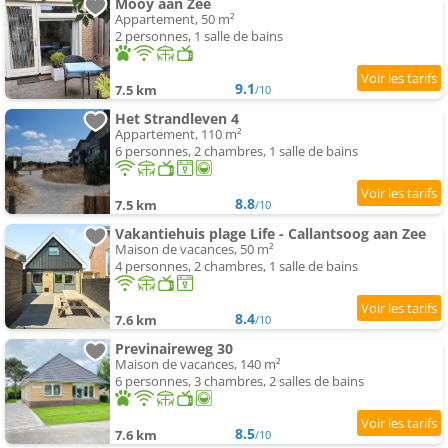
Mooy aan Zee
Appartement, 50 m²
2 personnes, 1 salle de bains
9.1
7.5 km
/10
Het Strandleven 4
Appartement, 110 m²
6 personnes, 2 chambres, 1 salle de bains
8.8
7.5 km
/10
Vakantiehuis plage Life - Callantsoog aan Zee
Maison de vacances, 50 m²
4 personnes, 2 chambres, 1 salle de bains
8.4
7.6 km
/10
Previnaireweg 30
Maison de vacances, 140 m²
6 personnes, 3 chambres, 2 salles de bains
8.5
7.6 km
/10