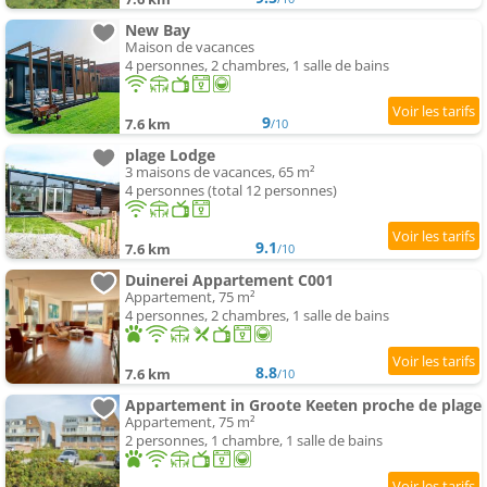
New Bay
Maison de vacances
4 personnes, 2 chambres, 1 salle de bains
9
7.6 km
/10
plage Lodge
3 maisons de vacances, 65 m²
4 personnes (total 12 personnes)
9.1
7.6 km
/10
Duinerei Appartement C001
Appartement, 75 m²
4 personnes, 2 chambres, 1 salle de bains
8.8
7.6 km
/10
Appartement in Groote Keeten proche de plage
Appartement, 75 m²
2 personnes, 1 chambre, 1 salle de bains