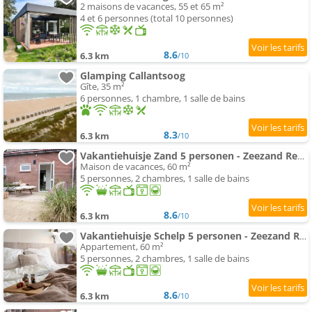
2 maisons de vacances, 55 et 65 m²
4 et 6 personnes (total 10 personnes)
8.6
6.3 km
/10
Glamping Callantsoog
Gîte, 35 m²
6 personnes, 1 chambre, 1 salle de bains
8.3
6.3 km
/10
Vakantiehuisje Zand 5 personen - Zeezand Recreatie
Maison de vacances, 60 m²
5 personnes, 2 chambres, 1 salle de bains
8.6
6.3 km
/10
Vakantiehuisje Schelp 5 personen - Zeezand Recreatie
Appartement, 60 m²
5 personnes, 2 chambres, 1 salle de bains
8.6
6.3 km
/10