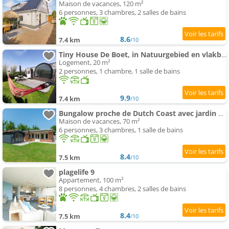
Maison de vacances, 120 m²
6 personnes, 3 chambres, 2 salles de bains
8.6
7.4 km
/10
Tiny House De Boet, in Natuurgebied en vlakbij het Strand
Logement, 20 m²
2 personnes, 1 chambre, 1 salle de bains
9.9
7.4 km
/10
Bungalow proche de Dutch Coast avec jardin privé
Maison de vacances, 70 m²
6 personnes, 3 chambres, 1 salle de bains
8.4
7.5 km
/10
plagelife 9
Appartement, 100 m²
8 personnes, 4 chambres, 2 salles de bains
8.4
7.5 km
/10