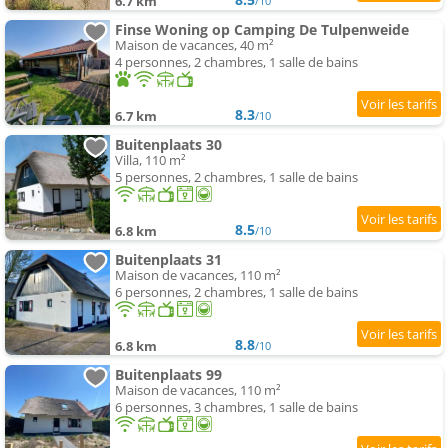
6.7 km
/10
Finse Woning op Camping De Tulpenweide
Maison de vacances, 40 m²
4 personnes, 2 chambres, 1 salle de bains
8.3
6.7 km
/10
Buitenplaats 30
Villa, 110 m²
5 personnes, 2 chambres, 1 salle de bains
8.5
6.8 km
/10
Buitenplaats 31
Maison de vacances, 110 m²
6 personnes, 2 chambres, 1 salle de bains
8.8
6.8 km
/10
Buitenplaats 99
Maison de vacances, 110 m²
6 personnes, 3 chambres, 1 salle de bains