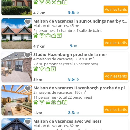
9.5
4.7 km
/10
Maison de vacances in surroundings nearby the coast
Maison de vacances, 45 m²
2 personnes, 1 chambre, 1 salle de bains
9
4.7 km
/10
Studio Hazenborgh proche de la mer
4 maisons de vacances, 38 à 176 m²
2 à 10 personnes (total 16 personnes)
8.5
5 km
/10
Maison de vacances Hazenborgh proche de plage
2 maisons de vacances, 196 m²
11 personnes (total 22 personnes)
8.3
5 km
/10
Maison de vacances avec wellness
Maison de vacances, 62 m²