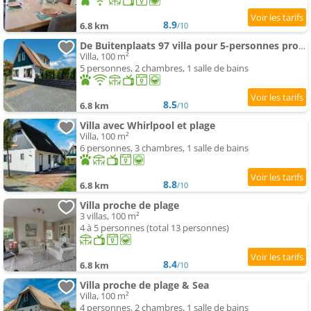
8.9
6.8 km
/10
De Buitenplaats 97 villa pour 5-personnes proche de plage
Villa, 100 m²
5 personnes, 2 chambres, 1 salle de bains
8.5
6.8 km
/10
Villa avec Whirlpool et plage
Villa, 100 m²
6 personnes, 3 chambres, 1 salle de bains
8.8
6.8 km
/10
Villa proche de plage
3 villas, 100 m²
4 à 5 personnes (total 13 personnes)
8.4
6.8 km
/10
Villa proche de plage & Sea
Villa, 100 m²
4 personnes, 2 chambres, 1 salle de bains