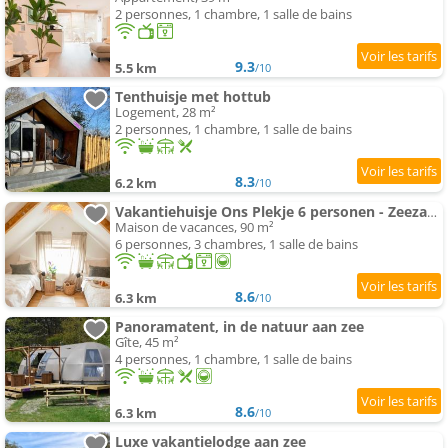
2 personnes, 1 chambre, 1 salle de bains
9.3
5.5 km
/10
Tenthuisje met hottub
Logement, 28 m²
2 personnes, 1 chambre, 1 salle de bains
8.3
6.2 km
/10
Vakantiehuisje Ons Plekje 6 personen - Zeezand Recreatie
Maison de vacances, 90 m²
6 personnes, 3 chambres, 1 salle de bains
8.6
6.3 km
/10
Panoramatent, in de natuur aan zee
Gîte, 45 m²
4 personnes, 1 chambre, 1 salle de bains
8.6
6.3 km
/10
Luxe vakantielodge aan zee