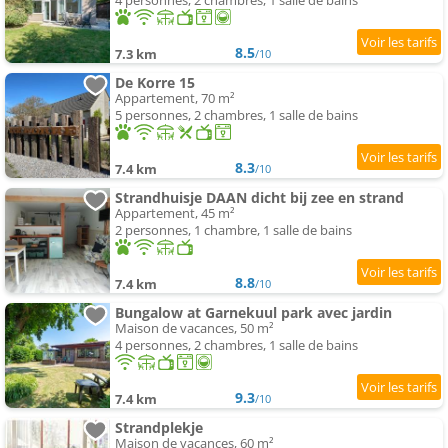
4 personnes, 2 chambres, 1 salle de bains
8.5
7.3 km
/10
De Korre 15
Appartement, 70 m²
5 personnes, 2 chambres, 1 salle de bains
8.3
7.4 km
/10
Strandhuisje DAAN dicht bij zee en strand
Appartement, 45 m²
2 personnes, 1 chambre, 1 salle de bains
8.8
7.4 km
/10
Bungalow at Garnekuul park avec jardin
Maison de vacances, 50 m²
4 personnes, 2 chambres, 1 salle de bains
9.3
7.4 km
/10
Strandplekje
Maison de vacances, 60 m²