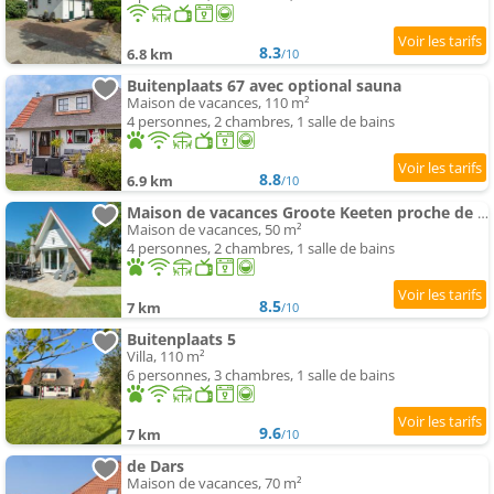
8.3
6.8 km
/10
Buitenplaats 67 avec optional sauna
Maison de vacances, 110 m²
4 personnes, 2 chambres, 1 salle de bains
8.8
6.9 km
/10
Maison de vacances Groote Keeten proche de plage
Maison de vacances, 50 m²
4 personnes, 2 chambres, 1 salle de bains
8.5
7 km
/10
Buitenplaats 5
Villa, 110 m²
6 personnes, 3 chambres, 1 salle de bains
9.6
7 km
/10
de Dars
Maison de vacances, 70 m²