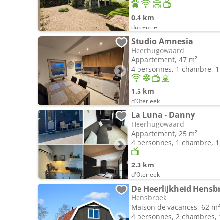
0.4 km
du centre
Studio Amnesia
Heerhugowaard
Appartement, 47 m²
4 personnes, 1 chambre, 1 
1.5 km
d'Oterleek
La Luna - Danny
Heerhugowaard
Appartement, 25 m²
4 personnes, 1 chambre, 1 
2.3 km
d'Oterleek
De Heerlijkheid Hensb
Hensbroek
Maison de vacances, 62 m²
4 personnes, 2 chambres, 1