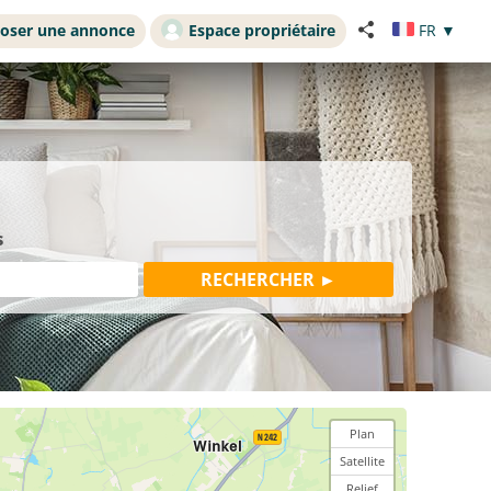
oser une annonce
Espace propriétaire
FR
▼
s
Plan
Satellite
Relief