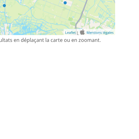
Leaflet
|
Mentions légales
sultats en déplaçant la carte ou en zoomant.