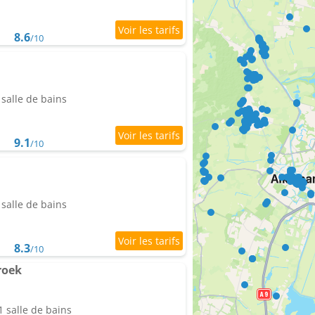
8.6
/10
salle de bains
9.1
/10
salle de bains
8.3
/10
roek
 salle de bains