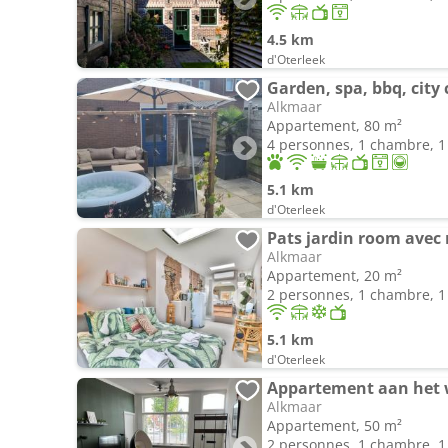
4.5 km
d'Oterleek
Garden, spa, bbq, city
Alkmaar
Appartement, 80 m²
4 personnes, 1 chambre, 1 
5.1 km
d'Oterleek
Pats jardin room avec 
Alkmaar
Appartement, 20 m²
2 personnes, 1 chambre, 1 
5.1 km
d'Oterleek
Appartement aan het 
Alkmaar
Appartement, 50 m²
2 personnes, 1 chambre, 1 