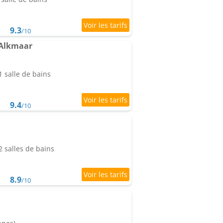
9.3
/10
 Alkmaar
 salle de bains
9.4
/10
 salles de bains
8.9
/10