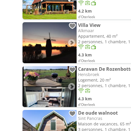
4.2 km
d'Oterleek
Villa View
Alkmaar
Appartement, 40 m²
2 personnes, 1 chambre, 1 
4.3 km
d'Oterleek
Caravan De Rozenbott
Hensbroek
Logement, 20 m²
2 personnes, 1 chambre, 1 
4.3 km
d'Oterleek
De oude walnoot
Sint Pancras
Maison de vacances, 65 m²
3 personnes, 1 chambre, 1 