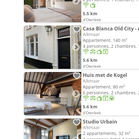
5.5 km
d'Oterleek
Casa Blanca Old City -
Alkmaar
Appartement, 140 m²
4 personnes, 2 chambres, 1
5.6 km
d'Oterleek
Huis met de Kogel
Alkmaar
Appartement, 80 m²
6 personnes, 2 chambres, 2
5.6 km
d'Oterleek
Studio Urbain
Alkmaar
2 appartements, 32 m²