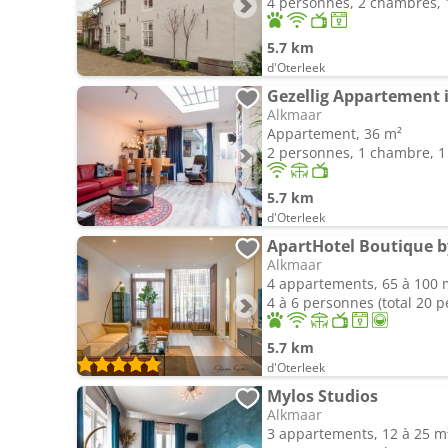
4 personnes, 2 chambres, 1
5.7 km
d'Oterleek
Alkmaar
Appartement, 36 m²
2 personnes, 1 chambre, 1 
5.7 km
d'Oterleek
ApartHotel Boutique 
Alkmaar
4 appartements, 65 à 100 
4 à 6 personnes (total 20 
5.7 km
d'Oterleek
Mylos Studios
Alkmaar
3 appartements, 12 à 25 m