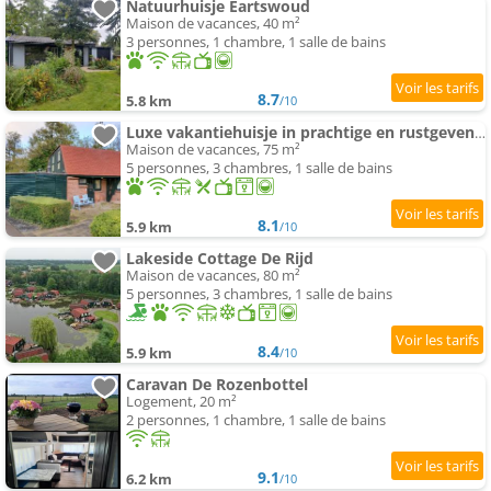
Natuurhuisje Eartswoud
Maison de vacances, 40 m²
3 personnes, 1 chambre, 1 salle de bains
8.7
5.8 km
/10
Luxe vakantiehuisje in prachtige en rustgevende omgeving
Maison de vacances, 75 m²
5 personnes, 3 chambres, 1 salle de bains
8.1
5.9 km
/10
Lakeside Cottage De Rijd
Maison de vacances, 80 m²
5 personnes, 3 chambres, 1 salle de bains
8.4
5.9 km
/10
Caravan De Rozenbottel
Logement, 20 m²
2 personnes, 1 chambre, 1 salle de bains
9.1
6.2 km
/10