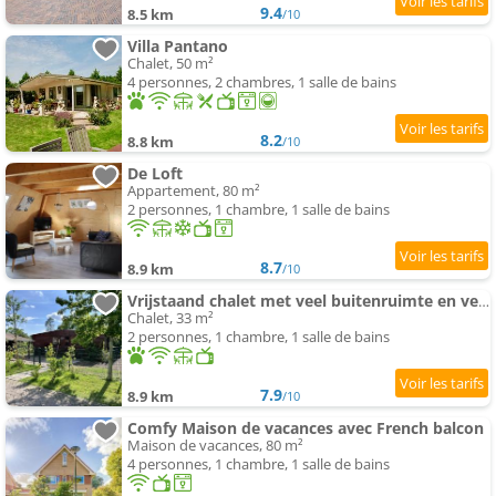
9.4
8.5 km
/10
Villa Pantano
Chalet, 50 m²
4 personnes, 2 chambres, 1 salle de bains
8.2
8.8 km
/10
De Loft
Appartement, 80 m²
2 personnes, 1 chambre, 1 salle de bains
8.7
8.9 km
/10
Vrijstaand chalet met veel buitenruimte en veranda
Chalet, 33 m²
2 personnes, 1 chambre, 1 salle de bains
7.9
8.9 km
/10
Comfy Maison de vacances avec French balcon
Maison de vacances, 80 m²
4 personnes, 1 chambre, 1 salle de bains