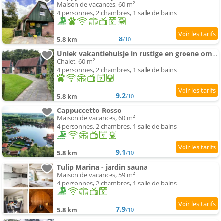
Maison de vacances, 60 m²
4 personnes, 2 chambres, 1 salle de bains
8
5.8 km
/10
Uniek vakantiehuisje in rustige en groene omgeving
Chalet, 60 m²
4 personnes, 2 chambres, 1 salle de bains
9.2
5.8 km
/10
Cappuccetto Rosso
Maison de vacances, 60 m²
4 personnes, 2 chambres, 1 salle de bains
9.1
5.8 km
/10
Tulip Marina - jardin sauna
Maison de vacances, 59 m²
4 personnes, 2 chambres, 1 salle de bains
7.9
5.8 km
/10