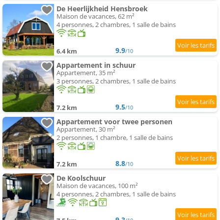
De Heerlijkheid Hensbroek
Maison de vacances, 62 m²
4 personnes, 2 chambres, 1 salle de bains
9.9
6.4 km
/10
Appartement in schuur
Appartement, 35 m²
3 personnes, 2 chambres, 1 salle de bains
9.5
7.2 km
/10
Appartement voor twee personen
Appartement, 30 m²
2 personnes, 1 chambre, 1 salle de bains
8.8
7.2 km
/10
De Koolschuur
Maison de vacances, 100 m²
4 personnes, 2 chambres, 1 salle de bains
9.3