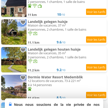
2 personnes, 1 chambre, 1 salle de bains
10
11 km
/10
Landelijk gelegen huisje
Maison de vacances, 37 m²
4 personnes, 2 chambres, 1 salle de bains
9.6
11.1 km
/10
Landelijk gelegen houten huisje
Maison de vacances, 35 m²
3 personnes, 2 chambres, 1 salle de bains
9.2
11.2 km
/10
Dormio Water Resort Medemblik
12 locations de vacances, 73 à 221 m²
4 à 14 personnes
8.5
11.4 km
/10
Nous nous soucions de la vie privée de nos
De Weideblom