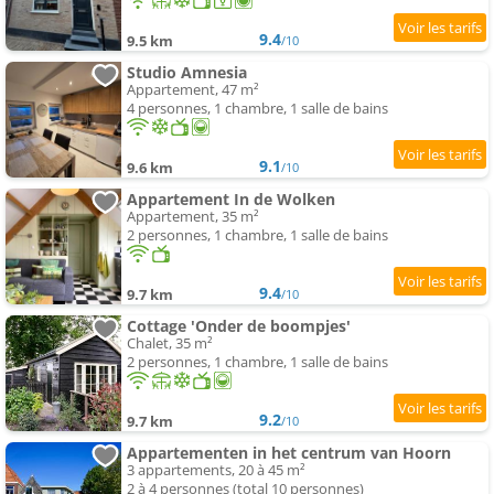
9.4
9.5 km
/10
Studio Amnesia
Appartement, 47 m²
4 personnes, 1 chambre, 1 salle de bains
9.1
9.6 km
/10
Appartement In de Wolken
Appartement, 35 m²
2 personnes, 1 chambre, 1 salle de bains
9.4
9.7 km
/10
Cottage 'Onder de boompjes'
Chalet, 35 m²
2 personnes, 1 chambre, 1 salle de bains
9.2
9.7 km
/10
Appartementen in het centrum van Hoorn
3 appartements, 20 à 45 m²
2 à 4 personnes (total 10 personnes)