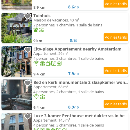
8.6
8.9 km
/10
Tuinhuis
Maison de vacances, 40 m²
2 personnes, 1 chambre, 1 salle de bains
9
9 km
/10
City-plage Appartement nearby Amsterdam
Appartement, 56 m²
4 personnes, 2 chambres, 1 salle de bains
7.9
9.4 km
/10
Bed en kerk monumentale 2 slaapkamer woning
Appartement, 68 m²
4 personnes, 2 chambres, 1 salle de bains
8.9
9.4 km
/10
Luxe 3-kamer Penthouse met dakterras in het centrum van Hoorn
Appartement, 145 m²
4 personnes, 3 chambres, 1 salle de bains