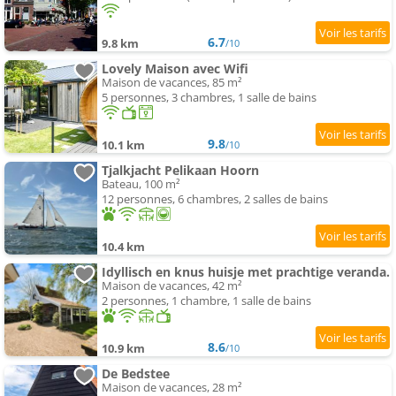
6.7
9.8 km
/10
Lovely Maison avec Wifi
Maison de vacances, 85 m²
5 personnes, 3 chambres, 1 salle de bains
9.8
10.1 km
/10
Tjalkjacht Pelikaan Hoorn
Bateau, 100 m²
12 personnes, 6 chambres, 2 salles de bains
10.4 km
Idyllisch en knus huisje met prachtige veranda.
Maison de vacances, 42 m²
2 personnes, 1 chambre, 1 salle de bains
8.6
10.9 km
/10
De Bedstee
Maison de vacances, 28 m²