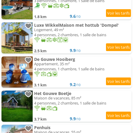
3 personnes, 1 chambre, 1 salle de bains
9.6
1.8 km
/10
Luxe WikkelMaison met hottub 'Dompel'
Logement, 49 m²
4 personnes, 2 chambres, 1 salle de bains
9.9
2.5 km
/10
De Gouwe Hooiberg
Appartement, 35 m²
4 personnes, 1 chambre, 1 salle de bains
9.2
3.1 km
/10
Het Gouwe Boetje
Maison de vacances, 85 m²
4 personnes, 2 chambres, 1 salle de bains
9.9
3.7 km
/10
Penhuis
Maison de vacances, 55 m²