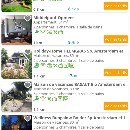
8.1
0.8 km
/10
Middelpunt Opmeer
Appartement, 54 m²
2 personnes, 1 chambre, 1 salle de bains
9.4
1 km
/10
Holiday-Home HELMGRAS 5p. Amsterdam et the plage
Maison de vacances, 85 m²
5 personnes, 3 chambres, 1 salle de bains
7
1.1 km
/10
Maison de vacances BASALT 6 p Amsterdam et the plage
Maison de vacances, 80 m²
6 personnes, 3 chambres, 1 salle de bains
1.1 km
Wellness Bungalow Bolder 5p Amsterdam et the plage
Maison de vacances, 80 m²
5 personnes, 2 chambres, 1 salle de bains