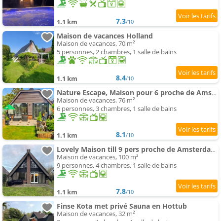
7.3
1.1 km
/10
Maison de vacances Holland
Maison de vacances, 70 m²
5 personnes, 2 chambres, 1 salle de bains
8.4
1.1 km
/10
Nature Escape, Maison pour 6 proche de Amsterdam & Sea
Maison de vacances, 76 m²
6 personnes, 3 chambres, 1 salle de bains
8.1
1.1 km
/10
Lovely Maison till 9 pers proche de Amsterdam et the sea
Maison de vacances, 100 m²
9 personnes, 4 chambres, 1 salle de bains
7.8
1.1 km
/10
Finse Kota met privé Sauna en Hottub
Maison de vacances, 32 m²