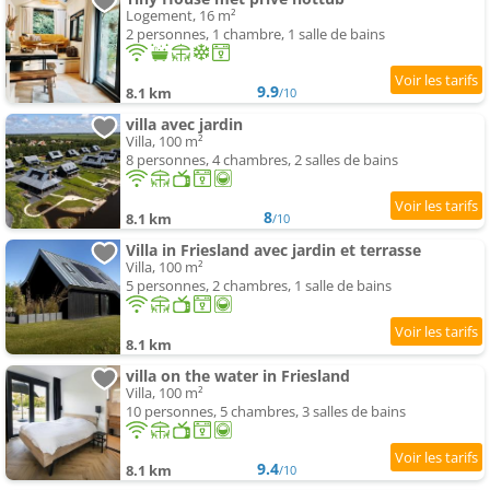
Logement, 16 m²
2 personnes, 1 chambre, 1 salle de bains
9.9
8.1 km
/10
villa avec jardin
Villa, 100 m²
8 personnes, 4 chambres, 2 salles de bains
8
8.1 km
/10
Villa in Friesland avec jardin et terrasse
Villa, 100 m²
5 personnes, 2 chambres, 1 salle de bains
8.1 km
villa on the water in Friesland
Villa, 100 m²
10 personnes, 5 chambres, 3 salles de bains
9.4
8.1 km
/10