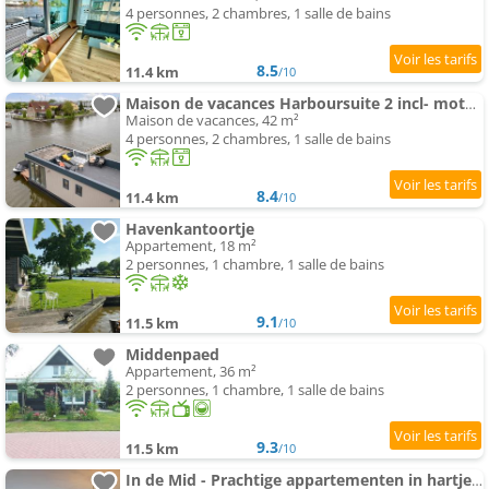
4 personnes, 2 chambres, 1 salle de bains
8.5
11.4 km
/10
Maison de vacances Harboursuite 2 incl- motorboot by Interhome
Maison de vacances, 42 m²
4 personnes, 2 chambres, 1 salle de bains
8.4
11.4 km
/10
Havenkantoortje
Appartement, 18 m²
2 personnes, 1 chambre, 1 salle de bains
9.1
11.5 km
/10
Middenpaed
Appartement, 36 m²
2 personnes, 1 chambre, 1 salle de bains
9.3
11.5 km
/10
In de Mid - Prachtige appartementen in hartje Joure