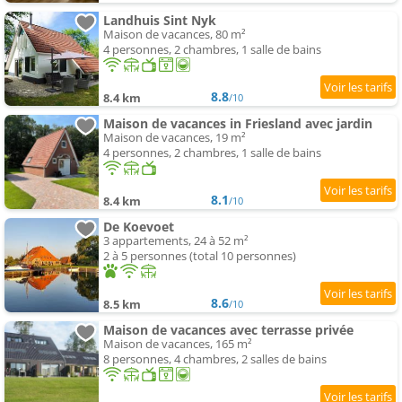
Landhuis Sint Nyk
Maison de vacances, 80 m²
4 personnes, 2 chambres, 1 salle de bains
8.8
8.4 km
/10
Maison de vacances in Friesland avec jardin
Maison de vacances, 19 m²
4 personnes, 2 chambres, 1 salle de bains
8.1
8.4 km
/10
De Koevoet
3 appartements, 24 à 52 m²
2 à 5 personnes (total 10 personnes)
8.6
8.5 km
/10
Maison de vacances avec terrasse privée
Maison de vacances, 165 m²
8 personnes, 4 chambres, 2 salles de bains