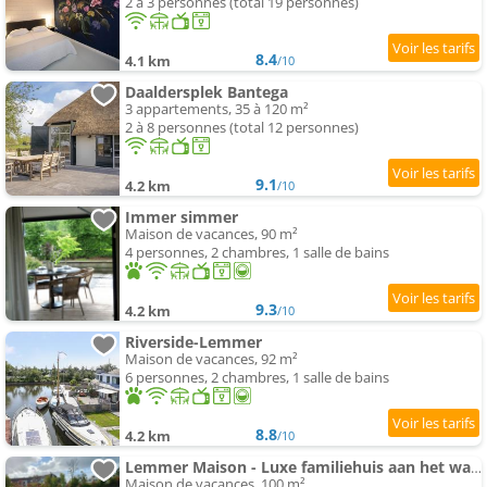
2 à 3 personnes (total 19 personnes)
8.4
4.1 km
/10
Daaldersplek Bantega
3 appartements, 35 à 120 m²
2 à 8 personnes (total 12 personnes)
9.1
4.2 km
/10
Immer simmer
Maison de vacances, 90 m²
4 personnes, 2 chambres, 1 salle de bains
9.3
4.2 km
/10
Riverside-Lemmer
Maison de vacances, 92 m²
6 personnes, 2 chambres, 1 salle de bains
8.8
4.2 km
/10
Lemmer Maison - Luxe familiehuis aan het water
Maison de vacances, 100 m²