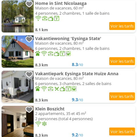
Home in Sint Nicolaasga
Maison de vacances, 60 m²
4 personnes, 2 chambres, 1 salle de bains
8.1 km
Vakantiewoning 'Eysinga State'
Maison de vacances, 80 m²
6 personnes, 2 chambres, 1 salle de bains
8.3
8.3 km
/10
Vakantiepark Eysinga State Huize Anna
Maison de vacances, 80 m²
6 personnes, 3 chambres, 2 salles de bains
9.3
8.3 km
/10
Klein Boszicht
2 appartements, 35 et 45 m²
2 personnes (total 4 personnes)
9.2
8.3 km
/10