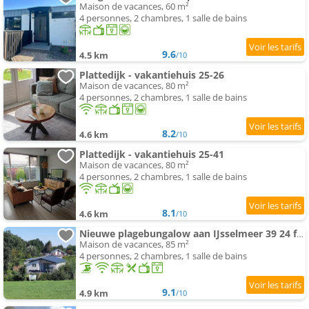
Maison de vacances, 60 m²
4 personnes, 2 chambres, 1 salle de bains
9.6
4.5 km
/10
Plattedijk - vakantiehuis 25-26
Maison de vacances, 80 m²
4 personnes, 2 chambres, 1 salle de bains
8.2
4.6 km
/10
Plattedijk - vakantiehuis 25-41
Maison de vacances, 80 m²
4 personnes, 2 chambres, 1 salle de bains
8.1
4.6 km
/10
Nieuwe plagebungalow aan IJsselmeer 39 24 four seasons
Maison de vacances, 85 m²
4 personnes, 2 chambres, 1 salle de bains
9.1
4.9 km
/10