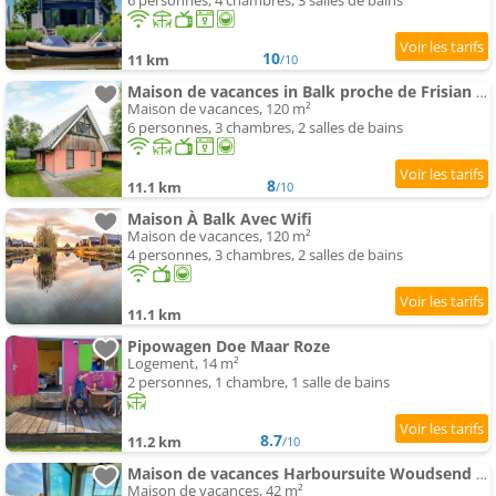
6 personnes, 4 chambres, 3 salles de bains
10
11 km
/10
Maison de vacances in Balk proche de Frisian Lakes
Maison de vacances, 120 m²
6 personnes, 3 chambres, 2 salles de bains
8
11.1 km
/10
Maison À Balk Avec Wifi
Maison de vacances, 120 m²
4 personnes, 3 chambres, 2 salles de bains
11.1 km
Pipowagen Doe Maar Roze
Logement, 14 m²
2 personnes, 1 chambre, 1 salle de bains
8.7
11.2 km
/10
Maison de vacances Harboursuite Woudsend incl- motorboot by Interhome
Maison de vacances, 42 m²