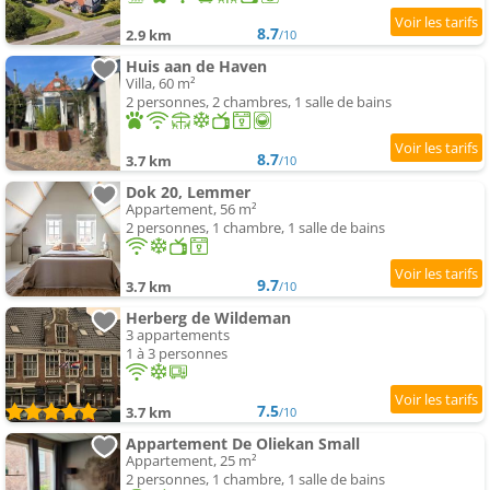
8.7
2.9 km
/10
Huis aan de Haven
Villa, 60 m²
2 personnes, 2 chambres, 1 salle de bains
8.7
3.7 km
/10
Dok 20, Lemmer
Appartement, 56 m²
2 personnes, 1 chambre, 1 salle de bains
9.7
3.7 km
/10
Herberg de Wildeman
3 appartements
1 à 3 personnes
7.5
3.7 km
/10
Appartement De Oliekan Small
Appartement, 25 m²
2 personnes, 1 chambre, 1 salle de bains