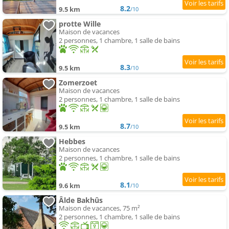
8.2
9.5 km
/10
protte Wille
Maison de vacances
2 personnes, 1 chambre, 1 salle de bains
8.3
9.5 km
/10
Zomerzoet
Maison de vacances
2 personnes, 1 chambre, 1 salle de bains
8.7
9.5 km
/10
Hebbes
Maison de vacances
2 personnes, 1 chambre, 1 salle de bains
8.1
9.6 km
/10
Âlde Bakhûs
Maison de vacances, 75 m²
2 personnes, 1 chambre, 1 salle de bains