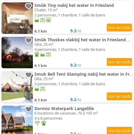
Smûk Tiny nabij het water in Friesland
Chalet, 15 m²
2 personnes, 1 chambre, 1 salle de bains
9.2
6.1 km
/10
Smûk Thuskes vlakbij het water in Friesland natuur, ontspanning,houtkachel
Gîte, 25 m²
4 personnes, 1 chambre, 1 salle de bains
9.3
6.1 km
/10
Smuk Bell Tent Glamping nabij het water in Friesland
Gîte, 25 m²
3 personnes, 1 chambre, 1 salle de bains
9.2
6.1 km
/10
Dormio Waterpark Langelille
6 locations de vacances, 70 à 105 m²
4 à 8 personnes
7.6