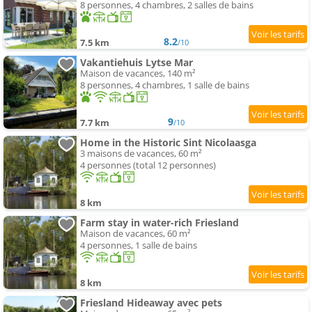
8 personnes, 4 chambres, 2 salles de bains
8.2
7.5 km
/10
Vakantiehuis Lytse Mar
Maison de vacances, 140 m²
8 personnes, 4 chambres, 1 salle de bains
9
7.7 km
/10
Home in the Historic Sint Nicolaasga
3 maisons de vacances, 60 m²
4 personnes (total 12 personnes)
8 km
Farm stay in water-rich Friesland
Maison de vacances, 60 m²
4 personnes, 1 salle de bains
8 km
Friesland Hideaway avec pets