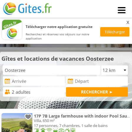
x
Télécharger notre application gratuite
Recherchez et réservez vos séjours sur notre
application
Gîtes et locations de vacances Oosterzee
17P 7B Large farmhouse with indoor Pool Sauna
Villa, 650 m²
17 personnes, 7 chambres, 1 salle de bains