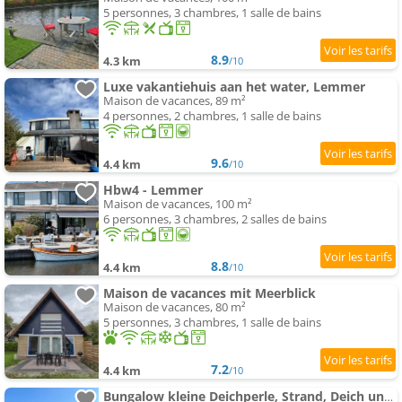
5 personnes, 3 chambres, 1 salle de bains
8.9
4.3 km
/10
Luxe vakantiehuis aan het water, Lemmer
Maison de vacances, 89 m²
4 personnes, 2 chambres, 1 salle de bains
9.6
4.4 km
/10
Hbw4 - Lemmer
Maison de vacances, 100 m²
6 personnes, 3 chambres, 2 salles de bains
8.8
4.4 km
/10
Maison de vacances mit Meerblick
Maison de vacances, 80 m²
5 personnes, 3 chambres, 1 salle de bains
7.2
4.4 km
/10
Bungalow kleine Deichperle, Strand, Deich und ein wunderschöner kleiner Ort in unmittelbarer, fußläu