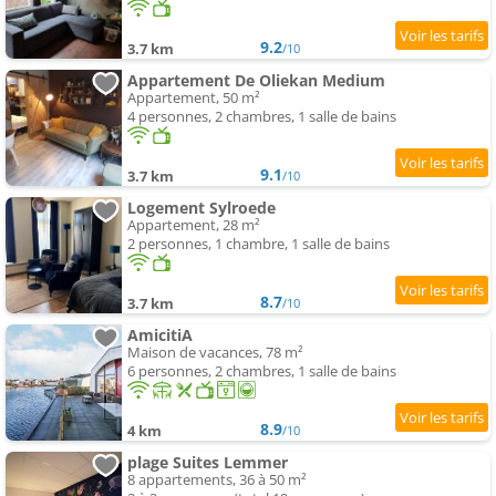
9.2
3.7 km
/10
Appartement De Oliekan Medium
Appartement, 50 m²
4 personnes, 2 chambres, 1 salle de bains
9.1
3.7 km
/10
Logement Sylroede
Appartement, 28 m²
2 personnes, 1 chambre, 1 salle de bains
8.7
3.7 km
/10
AmicitiA
Maison de vacances, 78 m²
6 personnes, 2 chambres, 1 salle de bains
8.9
4 km
/10
plage Suites Lemmer
8 appartements, 36 à 50 m²