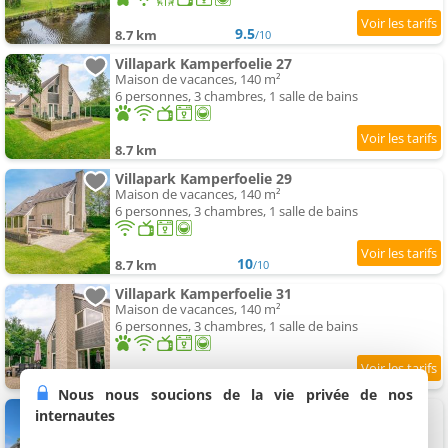
9.5
8.7 km
/10
Villapark Kamperfoelie 27
Maison de vacances, 140 m²
6 personnes, 3 chambres, 1 salle de bains
8.7 km
Villapark Kamperfoelie 29
Maison de vacances, 140 m²
6 personnes, 3 chambres, 1 salle de bains
10
8.7 km
/10
Villapark Kamperfoelie 31
Maison de vacances, 140 m²
6 personnes, 3 chambres, 1 salle de bains
8.7 km
Nous nous soucions de la vie privée de nos
Villapark Kamperfoelie 33
internautes
Maison de vacances, 140 m²
6 personnes, 3 chambres, 1 salle de bains