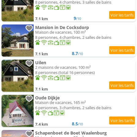
8 personnes, 4 chambres, 3 salles de bains
9
7.1 km
/10
Mansion in De Cocksdorp
Maison de vacances, 100 m²
8 personnes, 4 chambres, 2 salles de bains
8.7
7.1 km
/10
Uilen
2 maisons de vacances, 100 m²
8 personnes (total 16 personnes)
7.1 km
Oude Dijkje
Maison de vacances, 165 m²
6 personnes, 3 chambres, 2 salles de bains
8.5
7.4 km
/10
Schapenboet de Boet Waalenburg