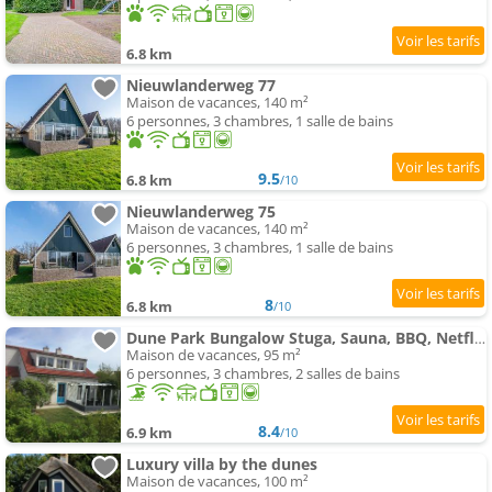
6.8 km
Nieuwlanderweg 77
Maison de vacances, 140 m²
6 personnes, 3 chambres, 1 salle de bains
9.5
6.8 km
/10
Nieuwlanderweg 75
Maison de vacances, 140 m²
6 personnes, 3 chambres, 1 salle de bains
8
6.8 km
/10
Dune Park Bungalow Stuga, Sauna, BBQ, Netflix
Maison de vacances, 95 m²
6 personnes, 3 chambres, 2 salles de bains
8.4
6.9 km
/10
Luxury villa by the dunes
Maison de vacances, 100 m²