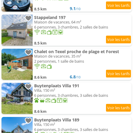
9.1
8.5 km
/10
Stappeland 197
Maison de vacances, 64 m²
6 personnes, 3 chambres, 2 salles de bains
8.5 km
Chalet on Texel proche de plage et Forest
Maison de vacances, 35 m²
2 personnes, 1 salle de bains
6.8
8.6 km
/10
Buytenplaats Villa 191
Villa, 150 m²
6 personnes, 3 chambres, 3 salles de bains
8.6 km
Buytenplaats Villa 189
Villa, 150 m²
6 personnes, 3 chambres, 3 salles de bains