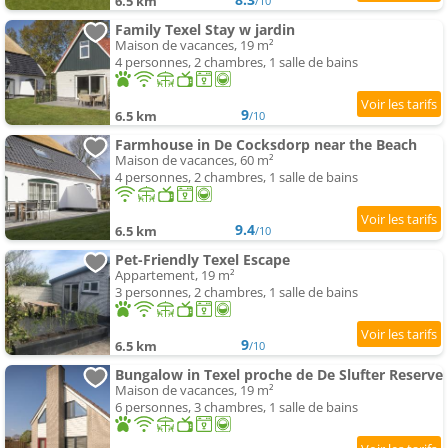
6.5 km
/10
Family Texel Stay w jardin
Maison de vacances, 19 m²
4 personnes, 2 chambres, 1 salle de bains
9
6.5 km
/10
Farmhouse in De Cocksdorp near the Beach
Maison de vacances, 60 m²
4 personnes, 2 chambres, 1 salle de bains
9.4
6.5 km
/10
Pet-Friendly Texel Escape
Appartement, 19 m²
3 personnes, 2 chambres, 1 salle de bains
9
6.5 km
/10
Bungalow in Texel proche de De Slufter Reserve
Maison de vacances, 19 m²
6 personnes, 3 chambres, 1 salle de bains