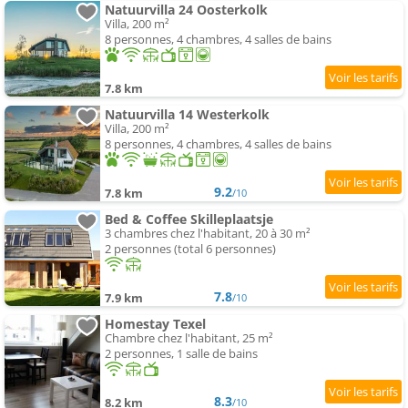
Natuurvilla 24 Oosterkolk
Villa, 200 m²
8 personnes, 4 chambres, 4 salles de bains
7.8 km
Natuurvilla 14 Westerkolk
Villa, 200 m²
8 personnes, 4 chambres, 4 salles de bains
9.2
7.8 km
/10
Bed & Coffee Skilleplaatsje
3 chambres chez l'habitant, 20 à 30 m²
2 personnes (total 6 personnes)
7.8
7.9 km
/10
Homestay Texel
Chambre chez l'habitant, 25 m²
2 personnes, 1 salle de bains
8.3
8.2 km
/10