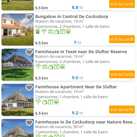
8.8
6.5 km
/10
Bungalow in Central De Cocksdorp
Maison de vacances, 19 m²
4 personnes, 2 chambres, 1 salle de bains
7
6.5 km
/10
Farmhouse in Texel near De Slufter Reserve
Maison de vacances, 19 m²
6 personnes, 3 chambres, 1 salle de bains
9.5
6.5 km
/10
Farmhouse Apartment Near De Slufter
Maison de vacances, 19 m²
2 personnes, 1 chambre, 1 salle de bains
9.2
6.5 km
/10
Farmhouse in De Cocksdorp near Nature Reserve
Maison de vacances, 50 m²
2 personnes, 1 chambre, 1 salle de bains