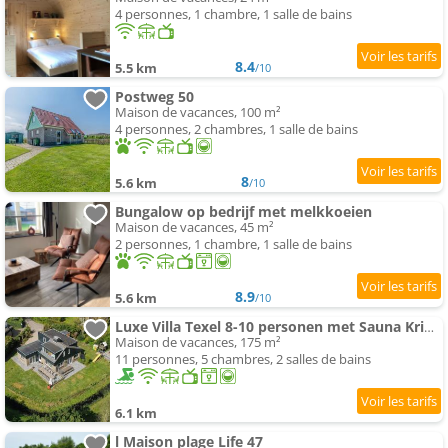
4 personnes, 1 chambre, 1 salle de bains
8.4
5.5 km
/10
Postweg 50
Maison de vacances, 100 m²
4 personnes, 2 chambres, 1 salle de bains
8
5.6 km
/10
Bungalow op bedrijf met melkkoeien
Maison de vacances, 45 m²
2 personnes, 1 chambre, 1 salle de bains
8.9
5.6 km
/10
Luxe Villa Texel 8-10 personen met Sauna Krim 95
Maison de vacances, 175 m²
11 personnes, 5 chambres, 2 salles de bains
6.1 km
l Maison plage Life 47