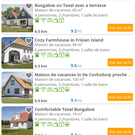
Bungalow on Texel avec a terrasse
Maison de vacances, 60 m²
4 personnes, 2 chambres, 1 salle de bains
9.2
6.5 km
/10
Cozy Farmhouse in Frisian Island
Maison de vacances, 99 m²
6 personnes, 3 chambres, 2 salles de bains
9.5
6.5 km
/10
Maison de vacances in De Cocksdorp proche de plage
Maison de vacances, 100 m²
6 personnes, 3 chambres, 1 salle de bains
9.1
6.5 km
/10
Comfortable Texel Bungalow
Maison de vacances, 19 m²
4 personnes, 2 chambres, 1 salle de bains
8.3