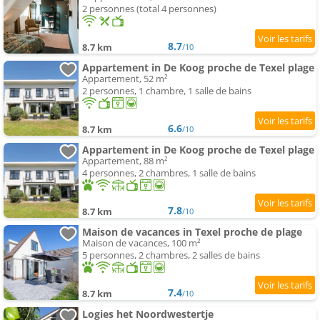
2 personnes (total 4 personnes)
8.7
8.7 km
/10
Appartement in De Koog proche de Texel plage
Appartement, 52 m²
2 personnes, 1 chambre, 1 salle de bains
6.6
8.7 km
/10
Appartement in De Koog proche de Texel plage
Appartement, 88 m²
4 personnes, 2 chambres, 1 salle de bains
7.8
8.7 km
/10
Maison de vacances in Texel proche de plage
Maison de vacances, 100 m²
5 personnes, 2 chambres, 2 salles de bains
7.4
8.7 km
/10
Logies het Noordwestertje