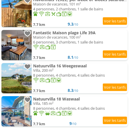
Maison de vacances, 101 m²
4 personnes, 2 chambres, 1 salle de bains
9.3
7.7 km
/10
Fantastic Maison plage Life 39A
Maison de vacances, 100 m²
6 personnes, 3 chambres, 1 salle de bains
8.1
7.7 km
/10
Natuurvilla 16 Weegeswaal
Villa, 200 m²
8 personnes, 4 chambres, 4 salles de bains
8.3
7.7 km
/10
Natuurvilla 18 Waswaal
Villa, 185 m²
8 personnes, 4 chambres, 4 salles de bains
9
7.7 km
/10