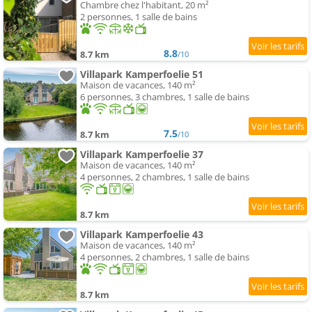
Chambre chez l'habitant, 20 m²
2 personnes, 1 salle de bains
8.8
8.7 km
/10
Villapark Kamperfoelie 51
Maison de vacances, 140 m²
6 personnes, 3 chambres, 1 salle de bains
7.5
8.7 km
/10
Villapark Kamperfoelie 37
Maison de vacances, 140 m²
4 personnes, 2 chambres, 1 salle de bains
8.7 km
Villapark Kamperfoelie 43
Maison de vacances, 140 m²
4 personnes, 2 chambres, 1 salle de bains
8.7 km