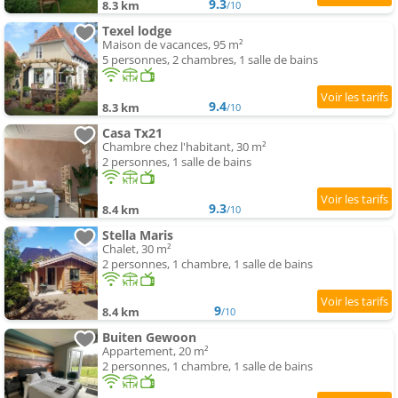
9.3
8.3 km
/10
Texel lodge
Maison de vacances, 95 m²
5 personnes, 2 chambres, 1 salle de bains
9.4
8.3 km
/10
Casa Tx21
Chambre chez l'habitant, 30 m²
2 personnes, 1 salle de bains
9.3
8.4 km
/10
Stella Maris
Chalet, 30 m²
2 personnes, 1 chambre, 1 salle de bains
9
8.4 km
/10
Buiten Gewoon
Appartement, 20 m²
2 personnes, 1 chambre, 1 salle de bains