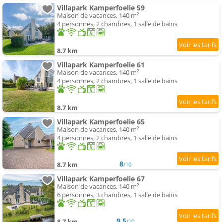
Villapark Kamperfoelie 59
Maison de vacances, 140 m²
4 personnes, 2 chambres, 1 salle de bains
8.7 km
Villapark Kamperfoelie 61
Maison de vacances, 140 m²
4 personnes, 2 chambres, 1 salle de bains
8.7 km
Villapark Kamperfoelie 65
Maison de vacances, 140 m²
4 personnes, 2 chambres, 1 salle de bains
8
8.7 km
/10
Villapark Kamperfoelie 67
Maison de vacances, 140 m²
6 personnes, 3 chambres, 1 salle de bains
9.5
8.7 km
/10