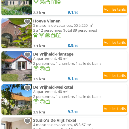
9.1
2.3 km
/10
Hoeve Vianen
5 maisons de vacances, 50 à 220 m²
3 à 12 personnes (total 39 personnes)
8.9
3.1 km
/10
De Vrijheid-Plantage
Appartement, 40 m²
2 personnes, 1 chambre, 1 salle de bains
9.1
3.9 km
/10
De Vrijheid-Melkstal
Appartement, 40 m²
2 personnes, 1 chambre, 1 salle de bains
9.3
3.9 km
/10
Studio's De Vlijt Texel
4 maisons de vacances, 45 à 67 m²