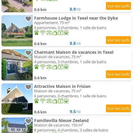
8.9
0.6 km
/10
Farmhouse Lodge in Texel near the Dyke
Appartement, 75 m²
6 personnes, 3 chambres, 1 salle de bains
8.8
0.6 km
/10
Charmant Maison de vacances in Texel
Maison de vacances, 75 m²
4 personnes, 3 chambres, 1 salle de bains
0.6 km
Attractive Maison in Frisian
Maison de vacances, 75 m²
6 personnes, 3 chambres, 1 salle de bains
9.5
0.6 km
/10
Familievilla Nieuw Zeeland
Maison de vacances, 150 m²
8 personnes, 4 chambres, 3 salles de bains