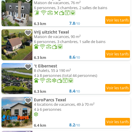
Maison de vacances, 76 m²
6 personnes, 3 chambres, 2 salles de bains
7.8
6.3 km
/10
Vrij uitzicht Texel
Maison de vacances, 90 m²
6 personnes, 3 chambres, 1 salle de bains
8.6
6.3 km
/10
't Eibernest
8 chalets, 55 à 190 m²
4 à 8 personnes (total 44 personnes)
8.4
6.3 km
/10
EuroParcs Texel
4 locations de vacances, 49 à 70 m²
4 à 6 personnes
8.2
6.4 km
/10