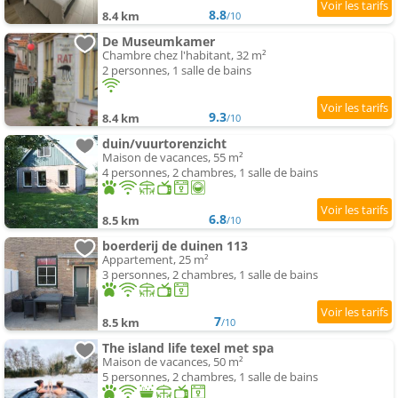
8.8
8.4 km
/10
De Museumkamer
Chambre chez l'habitant, 32 m²
2 personnes, 1 salle de bains
9.3
8.4 km
/10
duin/vuurtorenzicht
Maison de vacances, 55 m²
4 personnes, 2 chambres, 1 salle de bains
6.8
8.5 km
/10
boerderij de duinen 113
Appartement, 25 m²
3 personnes, 2 chambres, 1 salle de bains
7
8.5 km
/10
The island life texel met spa
Maison de vacances, 50 m²
5 personnes, 2 chambres, 1 salle de bains