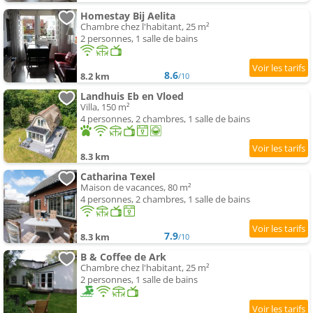
Homestay Bij Aelita
Chambre chez l'habitant, 25 m²
2 personnes, 1 salle de bains
8.6
8.2 km
/10
Landhuis Eb en Vloed
Villa, 150 m²
4 personnes, 2 chambres, 1 salle de bains
8.3 km
Catharina Texel
Maison de vacances, 80 m²
4 personnes, 2 chambres, 1 salle de bains
7.9
8.3 km
/10
B & Coffee de Ark
Chambre chez l'habitant, 25 m²
2 personnes, 1 salle de bains