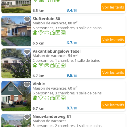
8.4
6.5 km
/10
Slufterduin 80
Maison de vacances, 80 m²
5 personnes, 3 chambres, 1 salle de bains
6.7
6.5 km
/10
Vakantiebungalow Texel
Maison de vacances, 54 m²
2 personnes, 1 chambre, 1 salle de bains
9.5
6.7 km
/10
Vinkie
Maison de vacances, 60 m²
6 personnes, 3 chambres, 1 salle de bains
8.7
6.7 km
/10
Nieuwlanderweg 51
Maison de vacances
5 personnes, 2 chambres, 1 salle de bains