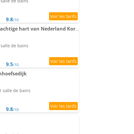
salle de bains
9.8
/10
Top Appartement in prachtige hart van Nederland Kortenhoef
salle de bains
9.5
/10
nhoefsedijk
 salle de bains
9.8
/10