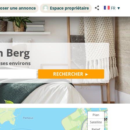
oser une annonce
Espace propriétaire
FR
▼
n Berg
 ses environs
Plan
Satellite
Relief