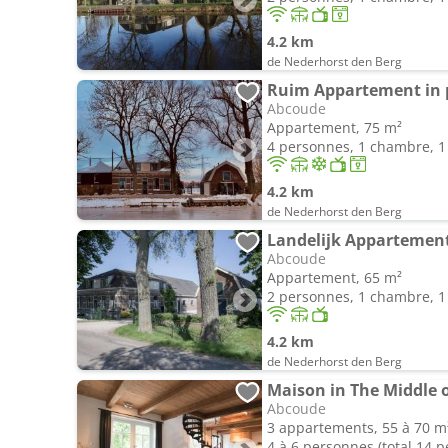
4.2 km
de Nederhorst den Berg
Ruim Appartement in 
Abcoude
Appartement, 75 m²
4 personnes, 1 chambre, 1 
4.2 km
de Nederhorst den Berg
Landelijk Appartement
Abcoude
Appartement, 65 m²
2 personnes, 1 chambre, 1 
4.2 km
de Nederhorst den Berg
Maison in The Middle 
Abcoude
3 appartements, 55 à 70 m
4 à 6 personnes (total 14 