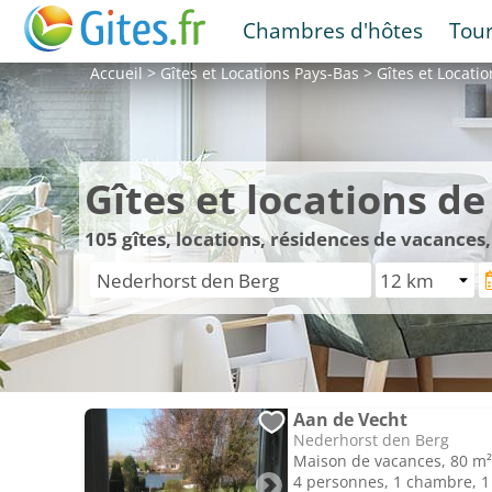
Chambres d'hôtes
Tou
Accueil
>
Gîtes et Locations
Pays-Bas
>
Gîtes et Locati
Gîtes et locations d
105
gîtes, locations, résidences de vacance
Aan de Vecht
Nederhorst den Berg
Maison de vacances, 80 m²
4 personnes, 1 chambre, 1 