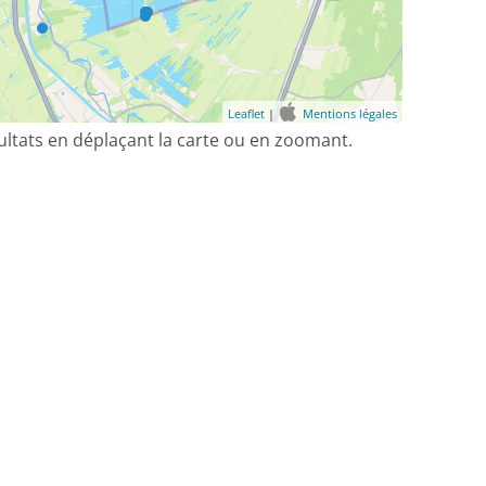
Leaflet
|
Mentions légales
sultats en déplaçant la carte ou en zoomant.