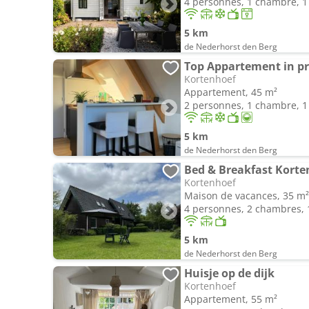
4 personnes, 1 chambre, 1 
5 km
de Nederhorst den Berg
Kortenhoef
Appartement, 45 m²
2 personnes, 1 chambre, 1 
5 km
de Nederhorst den Berg
Bed & Breakfast Korte
Kortenhoef
Maison de vacances, 35 m²
4 personnes, 2 chambres, 1
5 km
de Nederhorst den Berg
Huisje op de dijk
Kortenhoef
Appartement, 55 m²