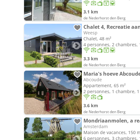
3.1 km
de Nederhorst den Berg
Chalet 4, Recreatie aa
Weesp
Chalet, 48 m²
4 personnes, 2 chambres, 1
3.3 km
de Nederhorst den Berg
Maria's hoeve Abcoude
Abcoude
Appartement, 65 m²
2 personnes, 1 chambre, 1 
3.6 km
de Nederhorst den Berg
Amsterdam
Maison de vacances, 150 
6 personnes, 3 chambres, 1