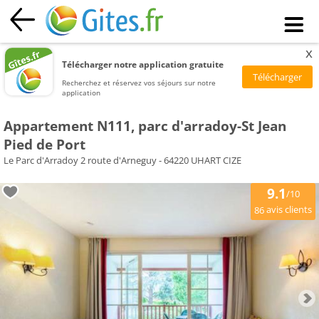
x
Télécharger notre application gratuite
Recherchez et réservez vos séjours sur notre
application
Appartement N111, parc d'arradoy-St Jean
Pied de Port
Le Parc d'Arradoy 2 route d'Arneguy - 64220 UHART CIZE
9.1
/10
avis clients
86