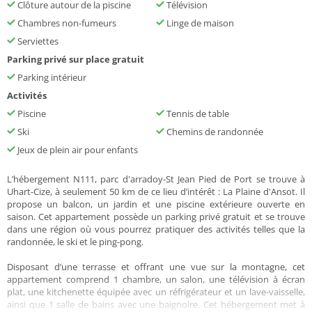
Clôture autour de la piscine
Télévision
Chambres non-fumeurs
Linge de maison
Serviettes
Parking privé sur place gratuit
Parking intérieur
Activités
Piscine
Tennis de table
Ski
Chemins de randonnée
Jeux de plein air pour enfants
L’hébergement N111, parc d'arradoy-St Jean Pied de Port se trouve à
Uhart-Cize, à seulement 50 km de ce lieu d’intérêt : La Plaine d'Ansot. Il
propose un balcon, un jardin et une piscine extérieure ouverte en
saison. Cet appartement possède un parking privé gratuit et se trouve
dans une région où vous pourrez pratiquer des activités telles que la
randonnée, le ski et le ping-pong.
Disposant d’une terrasse et offrant une vue sur la montagne, cet
appartement comprend 1 chambre, un salon, une télévision à écran
plat, une kitchenette équipée avec un réfrigérateur et un lave-vaisselle,
ainsi que 1 salle de bains avec une baignoire. Cet hébergement met à