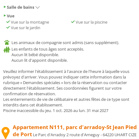
Salle de bains
Vue
Vue sur la montagne
Vue sur la piscine
Vue sur le jardin
Les animaux de compagnie sont admis (sans supplément).
Les enfants de tous âges sont acceptés.
Aucun lit bébé disponible.
Aucun lit d'appoint disponible.
Veuillez informer l'établissement à l'avance de l'heure à laquelle vous
prévoyez d'arriver. Vous pouvez indiquer cette information dans la
rubrique « Demandes spéciales » lors de la réservation ou contacter
directement l'établissement. Ses coordonnées figurent sur votre
confirmation de réservation.
Les enterrements de vie de célibataire et autres fêtes de ce type sont
interdits dans cet établissement.
Piscine inaccessible du jeu. 1 oct. 2026 au lun. 31 mai 2027
Appartement N111, parc d'arradoy-St Jean Pied
de Port
Le Parc d'Arradoy 2 route d'Arneguy - 64220 UHART CIZE