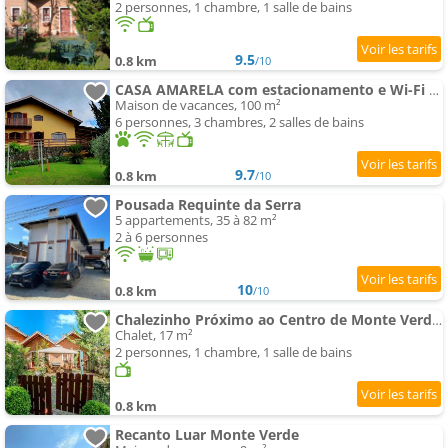
2 personnes, 1 chambre, 1 salle de bains
9.5
0.8 km
/10
CASA AMARELA com estacionamento e Wi-Fi em Monte Verde MG
Maison de vacances, 100 m²
6 personnes, 3 chambres, 2 salles de bains
9.7
0.8 km
/10
Pousada Requinte da Serra
5 appartements, 35 à 82 m²
2 à 6 personnes
10
0.8 km
/10
Chalezinho Próximo ao Centro de Monte Verde/MG
Chalet, 17 m²
2 personnes, 1 chambre, 1 salle de bains
0.8 km
Recanto Luar Monte Verde