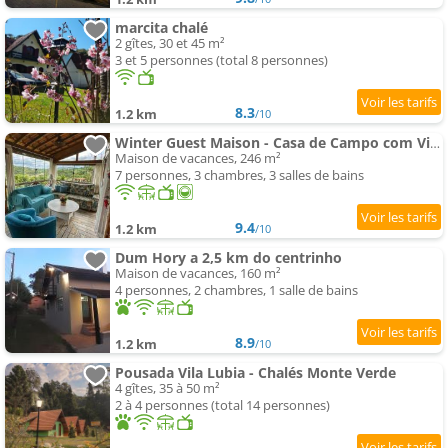
marcita chalé
2 gîtes, 30 et 45 m²
3 et 5 personnes (total 8 personnes)
8.3
1.2 km
/10
Winter Guest Maison - Casa de Campo com Vista
Maison de vacances, 246 m²
7 personnes, 3 chambres, 3 salles de bains
9.4
1.2 km
/10
Dum Hory a 2,5 km do centrinho
Maison de vacances, 160 m²
4 personnes, 2 chambres, 1 salle de bains
8.9
1.2 km
/10
Pousada Vila Lubia - Chalés Monte Verde
4 gîtes, 35 à 50 m²
2 à 4 personnes (total 14 personnes)