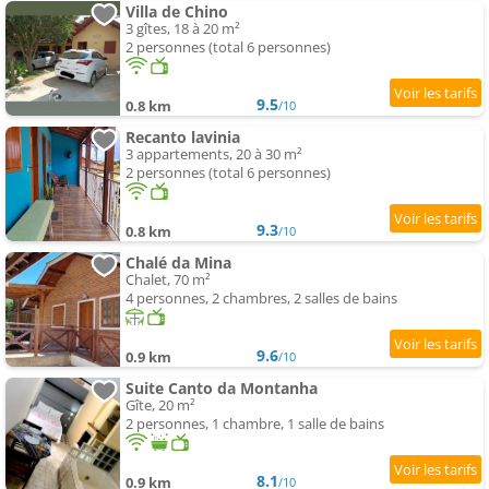
Villa de Chino
3 gîtes, 18 à 20 m²
2 personnes (total 6 personnes)
9.5
0.8 km
/10
Recanto lavinia
3 appartements, 20 à 30 m²
2 personnes (total 6 personnes)
9.3
0.8 km
/10
Chalé da Mina
Chalet, 70 m²
4 personnes, 2 chambres, 2 salles de bains
9.6
0.9 km
/10
Suite Canto da Montanha
Gîte, 20 m²
2 personnes, 1 chambre, 1 salle de bains
8.1
0.9 km
/10