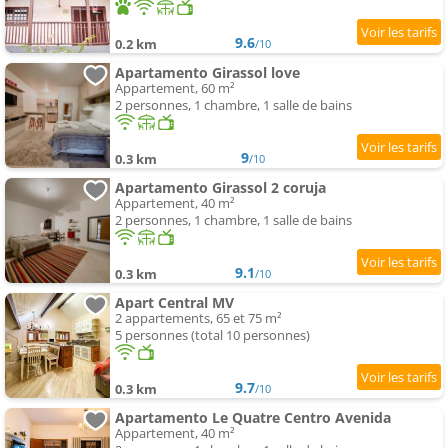
9.6
0.2 km
/10
Apartamento Girassol love
Appartement, 60 m²
2 personnes, 1 chambre, 1 salle de bains
9
0.3 km
/10
Apartamento Girassol 2 coruja
Appartement, 40 m²
2 personnes, 1 chambre, 1 salle de bains
9.1
0.3 km
/10
Apart Central MV
2 appartements, 65 et 75 m²
5 personnes (total 10 personnes)
9.7
0.3 km
/10
Apartamento Le Quatre Centro Avenida
Appartement, 40 m²