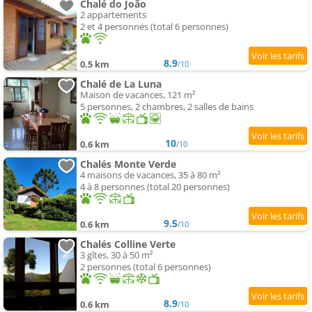
Chalé do João
2 appartements
2 et 4 personnes (total 6 personnes)
8.9
0.5 km
/10
Chalé de La Luna
Maison de vacances, 121 m²
5 personnes, 2 chambres, 2 salles de bains
10
0.6 km
/10
Chalés Monte Verde
4 maisons de vacances, 35 à 80 m²
4 à 8 personnes (total 20 personnes)
9.5
0.6 km
/10
Chalés Colline Verte
3 gîtes, 30 à 50 m²
2 personnes (total 6 personnes)
8.9
0.6 km
/10