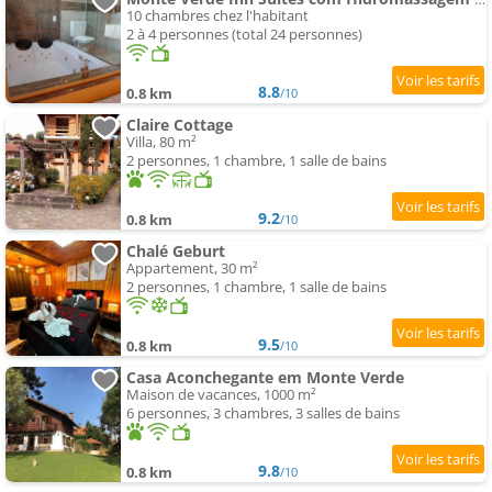
10 chambres chez l'habitant
2 à 4 personnes (total 24 personnes)
8.8
0.8 km
/10
Claire Cottage
Villa, 80 m²
2 personnes, 1 chambre, 1 salle de bains
9.2
0.8 km
/10
Chalé Geburt
Appartement, 30 m²
2 personnes, 1 chambre, 1 salle de bains
9.5
0.8 km
/10
Casa Aconchegante em Monte Verde
Maison de vacances, 1000 m²
6 personnes, 3 chambres, 3 salles de bains
9.8
0.8 km
/10