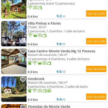
2 personnes (total 12 personnes)
9.2
0.4 km
/10
Villa Pinhas e Flores
Chalet, 30 m²
2 personnes, 1 chambre, 1 salle de bains
9.6
0.4 km
/10
Casa Centro Monte Verde,Mg 12 Pessoas
Maison de vacances, 136 m²
12 personnes, 4 chambres, 3 salles de bains
9.5
0.5 km
/10
Innsbruck
Maison de vacances, 166 m²
6 personnes, 4 chambres, 2 salles de bains
9.4
0.5 km
/10
Vivendas de Monte Verde