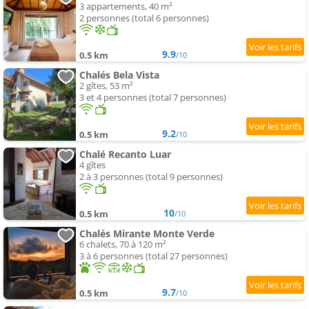
3 appartements, 40 m²
2 personnes (total 6 personnes)
9.9
0.5 km
/10
Chalés Bela Vista
2 gîtes, 53 m²
3 et 4 personnes (total 7 personnes)
9.2
0.5 km
/10
Chalé Recanto Luar
4 gîtes
2 à 3 personnes (total 9 personnes)
10
0.5 km
/10
Chalés Mirante Monte Verde
6 chalets, 70 à 120 m²
3 à 6 personnes (total 27 personnes)
9.7
0.5 km
/10