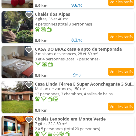
9.6
0.9 km
/10
Chalés dos Alpes
2 gîtes, 35 et 40 m²
4 personnes (total 8 personnes)
8.3
0.9 km
/10
CASA DO BRAZ casa e apto de temporada
2 maisons de vacances, 28 et 69 m²
3 et 4 personnes (total 7 personnes)
9
0.9 km
/10
Casa Linda Térrea E Super Aconchegante 3 Suítes
Maison de vacances, 150 m²
12 personnes, 3 chambres, 4 salles de bains
0.9 km
Chalés Leopoldo em Monte Verde
7 gîtes, 32 à 50 m²
2 à 5 personnes (total 20 personnes)