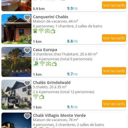
9.9
0.9 km
/10
Canquerini Chalés
Maison de vacances, 44 m²
6 personnes, 1 chambre, 2 salles de bains
8.8
1 km
/10
Casa Europa
3 chambres chez l'habitant, 20 à 60 m²
2 à 4 personnes (total 9 personnes)
9.7
1 km
/10
Chalés Grindelwald
5 chalets, 20 à 35 m²
2 à 4 personnes (total 12 personnes)
9.1
1 km
/10
Chalé Villagio Monte Verde
Maison de vacances, 78 m²
4 personnes, 2 chambres, 2 salles de bains