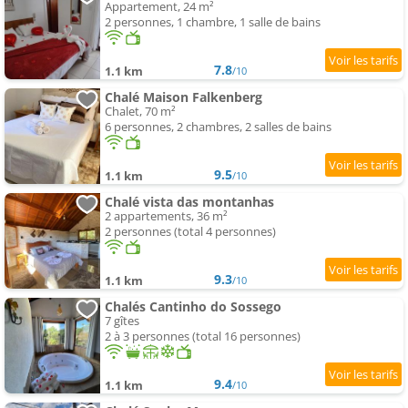
Appartement, 24 m²
2 personnes, 1 chambre, 1 salle de bains
7.8
1.1 km
/10
Chalé Maison Falkenberg
Chalet, 70 m²
6 personnes, 2 chambres, 2 salles de bains
9.5
1.1 km
/10
Chalé vista das montanhas
2 appartements, 36 m²
2 personnes (total 4 personnes)
9.3
1.1 km
/10
Chalés Cantinho do Sossego
7 gîtes
2 à 3 personnes (total 16 personnes)
9.4
1.1 km
/10