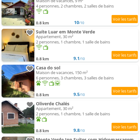
Maison de vacances, 9 m²
4 personnes, 2 chambres, 2 salles de bains
10
0.8 km
/10
Suíte Luar em Monte Verde
Appartement, 30 m²
2 personnes, 1 chambre, 1 salle de bains
9.1
0.8 km
/10
Casa do sol
Maison de vacances, 150 m²
6 personnes, 3 chambres, 3 salles de bains
9.5
0.8 km
/10
Oliverde Chalés
Appartement, 30 m²
2 personnes, 1 chambre, 1 salle de bains
9.8
0.8 km
/10
Monte Verde Inn Suítes com Hidromassagem dupla