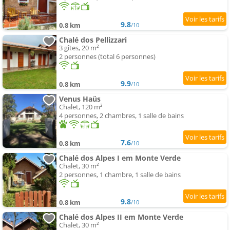
9.8
0.8 km
/10
Chalé dos Pellizzari
3 gîtes, 20 m²
2 personnes (total 6 personnes)
9.9
0.8 km
/10
Venus Haüs
Chalet, 120 m²
4 personnes, 2 chambres, 1 salle de bains
7.6
0.8 km
/10
Chalé dos Alpes I em Monte Verde
Chalet, 30 m²
2 personnes, 1 chambre, 1 salle de bains
9.8
0.8 km
/10
Chalé dos Alpes II em Monte Verde
Chalet, 30 m²