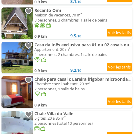
8.1
0.9 km
/10
Recanto Omi
Maison de vacances, 70 m²
8 personnes, 3 chambres, 1 salle de bains
9.5
0.9 km
/10
Casa da Inês exclusiva para 01 ou 02 casais ou família
Appartement, 20 m²
4 personnes, 2 chambres, 1 salle de bains
9.2
0.9 km
/10
Chale para casal c Lareira frigobar microondas Independente
Chambre chez l'habitant, 20 m²
2 personnes, 1 salle de bains
0.9 km
Chale Villa do Valle
5 gîtes, 20 à 35 m²
2 personnes (total 10 personnes)