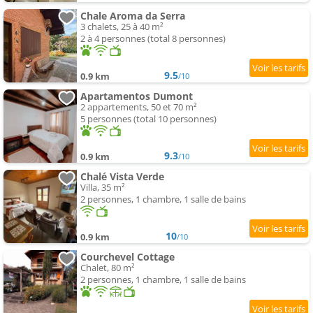
Chale Aroma da Serra
3 chalets, 25 à 40 m²
2 à 4 personnes (total 8 personnes)
9.5
0.9 km
/10
Apartamentos Dumont
2 appartements, 50 et 70 m²
5 personnes (total 10 personnes)
9.3
0.9 km
/10
Chalé Vista Verde
Villa, 35 m²
2 personnes, 1 chambre, 1 salle de bains
10
0.9 km
/10
Courchevel Cottage
Chalet, 80 m²
2 personnes, 1 chambre, 1 salle de bains