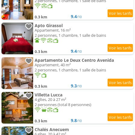
2 personnes, 1 chambre, 1 salle de bains
9.4
0.3 km
/10
Apto Girassol
Appartement, 16 m²
2 personnes, 1 chambre, 1 salle de bains
9.4
0.3 km
/10
Apartamento Le Deux Centro Avenida
Appartement, 40 m²
2 personnes, 1 chambre, 1 salle de bains
9.3
0.3 km
/10
Villetta Lucca
4 gîtes, 20 à 27 m²
2 personnes (total 8 personnes)
9.8
0.3 km
/10
Chalés Anecuem
6 gîtes, 20 à 42 m²