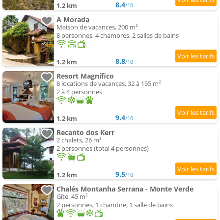
8.4
1.2 km
/10
A Morada
Maison de vacances, 200 m²
8 personnes, 4 chambres, 2 salles de bains
8.8
1.2 km
/10
Resort Magnífico
8 locations de vacances, 32 à 155 m²
2 à 4 personnes
9.4
1.2 km
/10
Recanto dos Kerr
2 chalets, 26 m²
2 personnes (total 4 personnes)
9.5
1.2 km
/10
Chalés Montanha Serrana - Monte Verde
Gîte, 45 m²
2 personnes, 1 chambre, 1 salle de bains