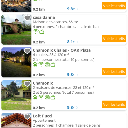
9.8
0.2 km
/10
casa danna
Maison de vacances, 55 m²
4 personnes, 2 chambres, 1 salle de bains
8.1
0.2 km
/10
Chamonix Chales - OAK Plaza
4 chalets, 35 à 120 m²
2 à 4 personnes (total 10 personnes)
9.8
0.2 km
/10
Chamonix
2 maisons de vacances, 28 et 120 m²
2 et 5 personnes (total 7 personnes)
9.8
0.2 km
/10
Loft Pucci
Appartement
2 personnes, 1 chambre, 1 salle de bains