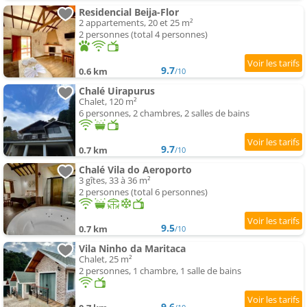
Residencial Beija-Flor
2 appartements, 20 et 25 m²
2 personnes (total 4 personnes)
9.7
0.6 km
/10
Chalé Uirapurus
Chalet, 120 m²
6 personnes, 2 chambres, 2 salles de bains
9.7
0.7 km
/10
Chalé Vila do Aeroporto
3 gîtes, 33 à 36 m²
2 personnes (total 6 personnes)
9.5
0.7 km
/10
Vila Ninho da Maritaca
Chalet, 25 m²
2 personnes, 1 chambre, 1 salle de bains
9.6