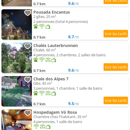
9.6
0.7 km
/10
Pousada Encantus
2 gîtes, 25 m²
2 personnes (total 4 personnes)
8.7
0.7 km
/10
Chalés Lauterbrunnen
Chalet, 60 m²
4 personnes, 2 chambres, 2 salles de bains
9.6
0.7 km
/10
Chale dos Alpes 7
Gîte, 45 m²
3 personnes, 1 chambre, 1 salle de bains
9.5
0.7 km
/10
Hospedagem Vó Rosa
Chambre chez l'habitant, 35 m²
4 personnes, 1 salle de bains