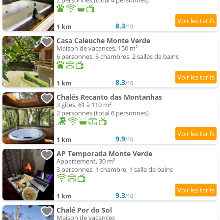
2 personnes (total 4 personnes)
8.3
1 km
/10
Casa Caleuche Monte Verde
Maison de vacances, 150 m²
6 personnes, 3 chambres, 2 salles de bains
8.3
1 km
/10
Chalés Recanto das Montanhas
3 gîtes, 61 à 110 m²
2 personnes (total 6 personnes)
9.9
1 km
/10
AP Temporada Monte Verde
Appartement, 30 m²
3 personnes, 1 chambre, 1 salle de bains
9.3
1 km
/10
Chalé Por do Sol
Maison de vacances