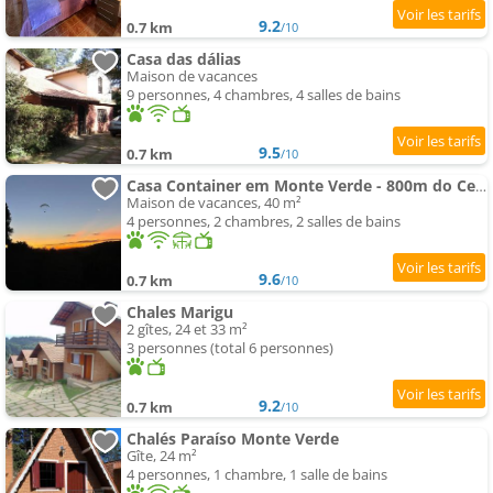
9.2
0.7 km
/10
Casa das dálias
Maison de vacances
9 personnes, 4 chambres, 4 salles de bains
9.5
0.7 km
/10
Casa Container em Monte Verde - 800m do Centro
Maison de vacances, 40 m²
4 personnes, 2 chambres, 2 salles de bains
9.6
0.7 km
/10
Chales Marigu
2 gîtes, 24 et 33 m²
3 personnes (total 6 personnes)
9.2
0.7 km
/10
Chalés Paraíso Monte Verde
Gîte, 24 m²
4 personnes, 1 chambre, 1 salle de bains