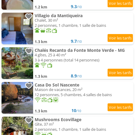
9.3
1.2 km
/10
Villagio da Mantiqueira
Chalet, 30 m²
2 personnes, 1 chambre, 1 salle de bains
9.7
1.3 km
/10
Chalés Recanto da Fonte Monte Verde - MG
4 gîtes, 25 à 40 m²
3 à 4 personnes (total 14 personnes)
8.9
1.3 km
/10
Casa Do Sol Nascente
Maison de vacances, 20 m²
12 personnes, 5 chambres, 4 salles de bains
10
1.3 km
/10
Mushrooms Ecovillage
Gîte, 37 m²
2 personnes, 1 chambre, 1 salle de bains