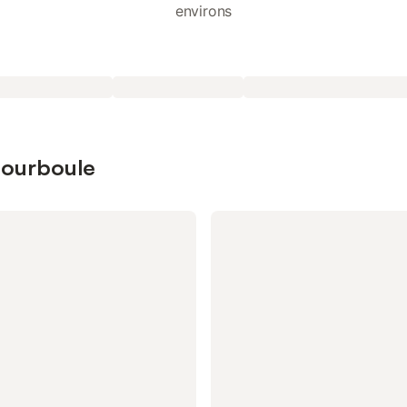
environs
 Bourboule