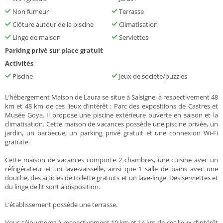
Non fumeur
Terrasse
Clôture autour de la piscine
Climatisation
Linge de maison
Serviettes
Parking privé sur place gratuit
Activités
Piscine
Jeux de société/puzzles
L’hébergement Maison de Laura se situe à Salsigne, à respectivement 48
km et 48 km de ces lieux d’intérêt : Parc des expositions de Castres et
Musée Goya. Il propose une piscine extérieure ouverte en saison et la
climatisation. Cette maison de vacances possède une piscine privée, un
jardin, un barbecue, un parking privé gratuit et une connexion Wi-Fi
gratuite.
Cette maison de vacances comporte 2 chambres, une cuisine avec un
réfrigérateur et un lave-vaisselle, ainsi que 1 salle de bains avec une
douche, des articles de toilette gratuits et un lave-linge. Des serviettes et
du linge de lit sont à disposition.
L’établissement possède une terrasse.
Vous séjournerez à respectivement 10 km et 14 km de ces lieux d’intérêt