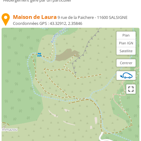
Maison de Laura
9 rue de la Paichere - 11600 SALSIGNE
Coordonnées GPS :
43.32912, 2.35846
Plan
Plan IGN
Satellite
Centrer