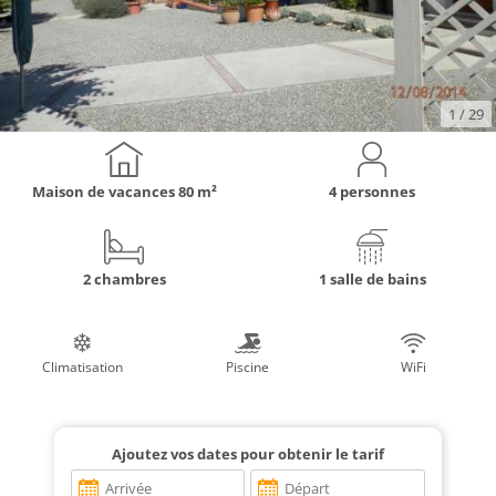
1
/ 29
Maison de vacances
80 m²
4 personnes
2 chambres
1 salle de bains
Climatisation
Piscine
WiFi
Ajoutez vos dates pour obtenir le tarif