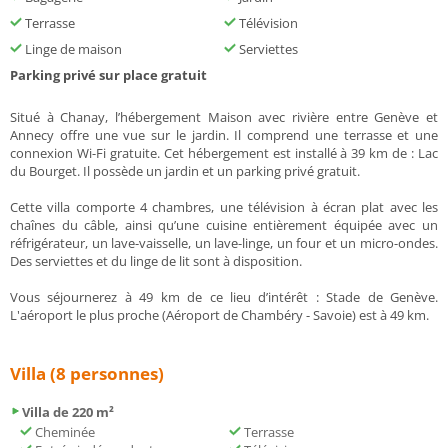
Terrasse
Télévision
Linge de maison
Serviettes
Parking privé sur place gratuit
Situé à Chanay, l’hébergement Maison avec rivière entre Genève et
Annecy offre une vue sur le jardin. Il comprend une terrasse et une
connexion Wi-Fi gratuite. Cet hébergement est installé à 39 km de : Lac
du Bourget. Il possède un jardin et un parking privé gratuit.
Cette villa comporte 4 chambres, une télévision à écran plat avec les
chaînes du câble, ainsi qu’une cuisine entièrement équipée avec un
réfrigérateur, un lave-vaisselle, un lave-linge, un four et un micro-ondes.
Des serviettes et du linge de lit sont à disposition.
Vous séjournerez à 49 km de ce lieu d’intérêt : Stade de Genève.
L'aéroport le plus proche (Aéroport de Chambéry - Savoie) est à 49 km.
Villa (8 personnes)
Villa de 220 m²
Cheminée
Terrasse