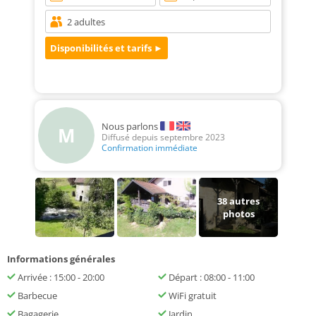
Nous parlons
M
Diffusé depuis septembre 2023
Confirmation immédiate
38
autres
photos
Informations générales
Arrivée : 15:00 - 20:00
Départ : 08:00 - 11:00
Barbecue
WiFi gratuit
Bagagerie
Jardin