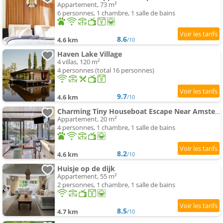
Appartement, 73 m²
6 personnes, 1 chambre, 1 salle de bains
8.6
4.6 km
/10
Haven Lake Village
4 villas, 120 m²
4 personnes (total 16 personnes)
9.7
4.6 km
/10
Charming Tiny Houseboat Escape Near Amsterdam by Weltevreden Experience
Appartement, 20 m²
4 personnes, 1 chambre, 1 salle de bains
8.2
4.6 km
/10
Huisje op de dijk
Appartement, 55 m²
2 personnes, 1 chambre, 1 salle de bains
8.5
4.7 km
/10