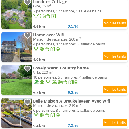
Londons Cottage
Gîte, 75 m²
2 personnes, 1 chambre, 1 salle de bains
9.5
4.9 km
/10
Home avec Wifi
Maison de vacances, 260 m²
4 personnes, 4 chambres, 3 salles de bains
4.9 km
Lovely warm Country home
Villa, 220 m²
10 personnes, 5 chambres, 4 salles de bains
9.2
5.3 km
/10
Belle Maison À Breukeleveen Avec Wifi
Maison de vacances, 219 m²
6 personnes, 3 chambres, 2 salles de bains
7.2
5.4 km
/10