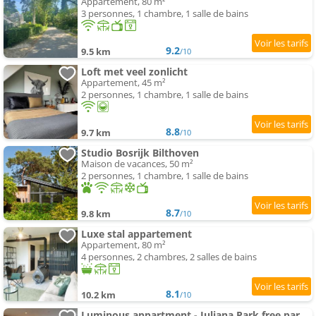
Appartement, 80 m²
3 personnes, 1 chambre, 1 salle de bains
9.2
9.5 km
/10
Loft met veel zonlicht
Appartement, 45 m²
2 personnes, 1 chambre, 1 salle de bains
8.8
9.7 km
/10
Studio Bosrijk Bilthoven
Maison de vacances, 50 m²
2 personnes, 1 chambre, 1 salle de bains
8.7
9.8 km
/10
Luxe stal appartement
Appartement, 80 m²
4 personnes, 2 chambres, 2 salles de bains
8.1
10.2 km
/10
Luminous appartment - Juliana Park free parking