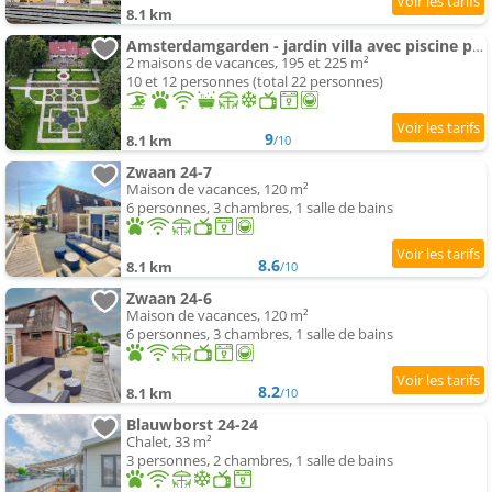
8.1 km
Amsterdamgarden - jardin villa avec piscine proche de Amsterdam
2 maisons de vacances, 195 et 225 m²
10 et 12 personnes (total 22 personnes)
9
8.1 km
/10
Zwaan 24-7
Maison de vacances, 120 m²
6 personnes, 3 chambres, 1 salle de bains
8.6
8.1 km
/10
Zwaan 24-6
Maison de vacances, 120 m²
6 personnes, 3 chambres, 1 salle de bains
8.2
8.1 km
/10
Blauwborst 24-24
Chalet, 33 m²
3 personnes, 2 chambres, 1 salle de bains