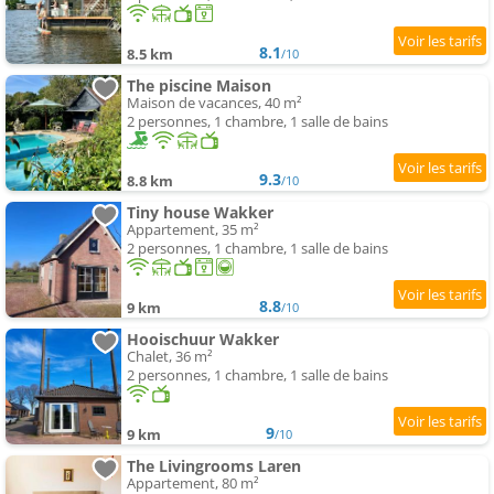
8.1
8.5 km
/10
The piscine Maison
Maison de vacances, 40 m²
2 personnes, 1 chambre, 1 salle de bains
9.3
8.8 km
/10
Tiny house Wakker
Appartement, 35 m²
2 personnes, 1 chambre, 1 salle de bains
8.8
9 km
/10
Hooischuur Wakker
Chalet, 36 m²
2 personnes, 1 chambre, 1 salle de bains
9
9 km
/10
The Livingrooms Laren
Appartement, 80 m²