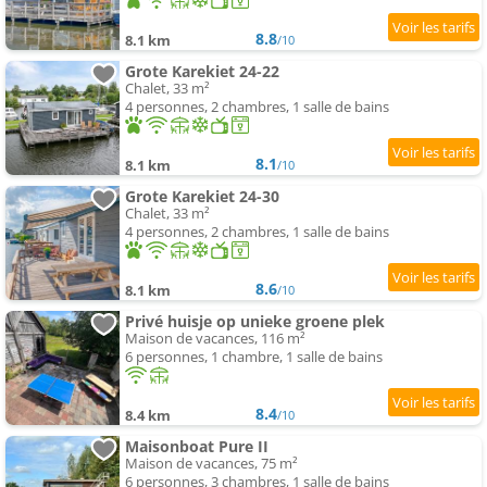
8.8
8.1 km
/10
Grote Karekiet 24-22
Chalet, 33 m²
4 personnes, 2 chambres, 1 salle de bains
8.1
8.1 km
/10
Grote Karekiet 24-30
Chalet, 33 m²
4 personnes, 2 chambres, 1 salle de bains
8.6
8.1 km
/10
Privé huisje op unieke groene plek
Maison de vacances, 116 m²
6 personnes, 1 chambre, 1 salle de bains
8.4
8.4 km
/10
Maisonboat Pure II
Maison de vacances, 75 m²
6 personnes, 3 chambres, 1 salle de bains