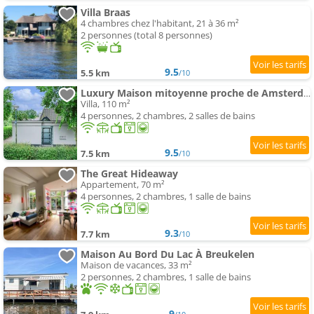
Villa Braas
4 chambres chez l'habitant, 21 à 36 m²
2 personnes (total 8 personnes)
9.5
5.5 km
/10
Luxury Maison mitoyenne proche de Amsterdam
Villa, 110 m²
4 personnes, 2 chambres, 2 salles de bains
9.5
7.5 km
/10
The Great Hideaway
Appartement, 70 m²
4 personnes, 2 chambres, 1 salle de bains
9.3
7.7 km
/10
Maison Au Bord Du Lac À Breukelen
Maison de vacances, 33 m²
2 personnes, 2 chambres, 1 salle de bains
9