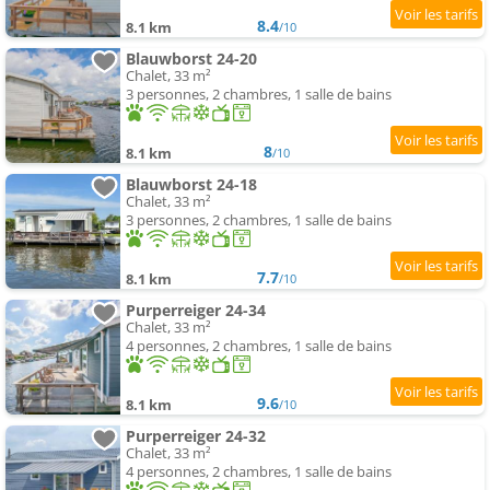
8.4
8.1 km
/10
Blauwborst 24-20
Chalet, 33 m²
3 personnes, 2 chambres, 1 salle de bains
8
8.1 km
/10
Blauwborst 24-18
Chalet, 33 m²
3 personnes, 2 chambres, 1 salle de bains
7.7
8.1 km
/10
Purperreiger 24-34
Chalet, 33 m²
4 personnes, 2 chambres, 1 salle de bains
9.6
8.1 km
/10
Purperreiger 24-32
Chalet, 33 m²
4 personnes, 2 chambres, 1 salle de bains