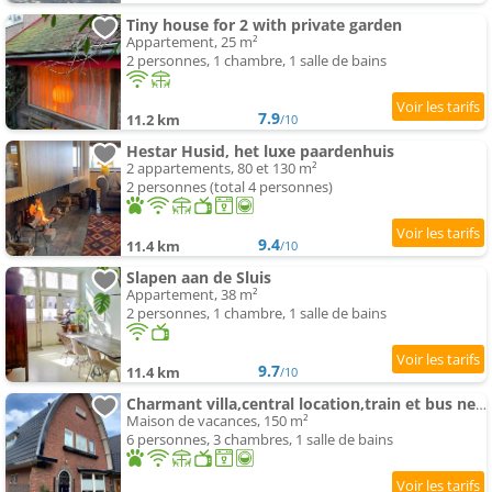
Tiny house for 2 with private garden
Appartement, 25 m²
2 personnes, 1 chambre, 1 salle de bains
7.9
11.2 km
/10
Hestar Husid, het luxe paardenhuis
2 appartements, 80 et 130 m²
2 personnes (total 4 personnes)
9.4
11.4 km
/10
Slapen aan de Sluis
Appartement, 38 m²
2 personnes, 1 chambre, 1 salle de bains
9.7
11.4 km
/10
Charmant villa,central location,train et bus nearby
Maison de vacances, 150 m²
6 personnes, 3 chambres, 1 salle de bains