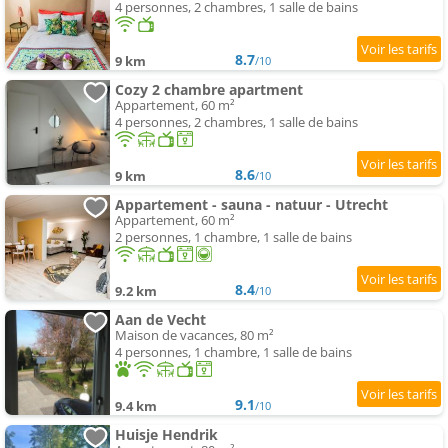
4 personnes, 2 chambres, 1 salle de bains
8.7
9 km
/10
Cozy 2 chambre apartment
Appartement, 60 m²
4 personnes, 2 chambres, 1 salle de bains
8.6
9 km
/10
Appartement - sauna - natuur - Utrecht
Appartement, 60 m²
2 personnes, 1 chambre, 1 salle de bains
8.4
9.2 km
/10
Aan de Vecht
Maison de vacances, 80 m²
4 personnes, 1 chambre, 1 salle de bains
9.1
9.4 km
/10
Huisje Hendrik