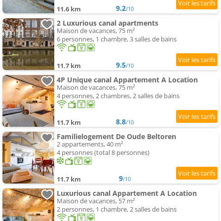
9.2
11.6 km
/10
2 Luxurious canal apartments
Maison de vacances, 75 m²
6 personnes, 1 chambre, 3 salles de bains
9.5
11.7 km
/10
4P Unique canal Appartement A Location
Maison de vacances, 75 m²
4 personnes, 2 chambres, 2 salles de bains
8.8
11.7 km
/10
Familielogement De Oude Beltoren
2 appartements, 40 m²
4 personnes (total 8 personnes)
9
11.7 km
/10
Luxurious canal Appartement A Location
Maison de vacances, 57 m²
2 personnes, 1 chambre, 2 salles de bains