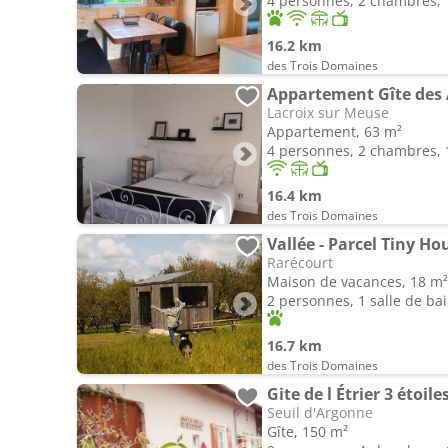
4 personnes, 2 chambres, 1
16.2 km
des Trois Domaines
Appartement Gîte des
Lacroix sur Meuse
Appartement, 63 m²
4 personnes, 2 chambres, 1
16.4 km
des Trois Domaines
Rarécourt
Maison de vacances, 18 m²
2 personnes, 1 salle de ba
16.7 km
des Trois Domaines
Gite de l Étrier 3 étoil
Seuil d'Argonne
Gîte, 150 m²