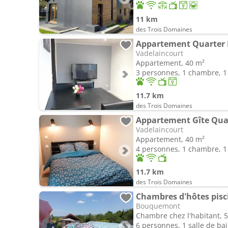
11 km
des Trois Domaines
Appartement Quarter 
Vadelaincourt
Appartement, 40 m²
3 personnes, 1 chambre, 1 
11.7 km
des Trois Domaines
Appartement Gîte Quart
Vadelaincourt
Appartement, 40 m²
4 personnes, 1 chambre, 1 
11.7 km
des Trois Domaines
Chambres d'hôtes pisc
Bouquemont
Chambre chez l'habitant, 
6 personnes, 1 salle de ba