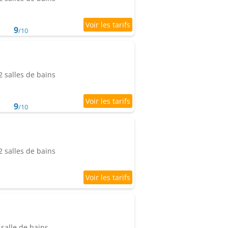
9
/10
 salles de bains
9
/10
 salles de bains
salle de bains