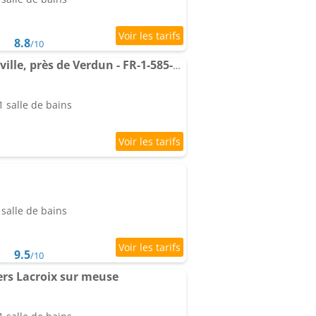
8.8
/10
Gîte chaleureux à Nixéville, près de Verdun - FR-1-585-174
 salle de bains
salle de bains
9.5
/10
ers Lacroix sur meuse