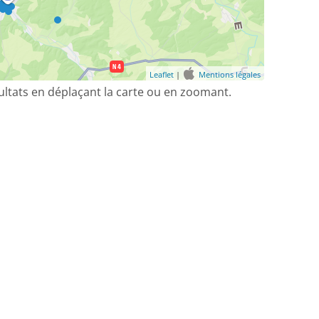
Leaflet
|
Mentions légales
sultats en déplaçant la carte ou en zoomant.