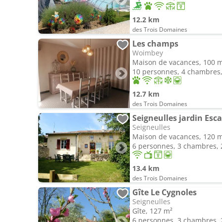
12.2 km
des Trois Domaines
Les champs
Woimbey
Maison de vacances, 100 
10 personnes, 4 chambres, 
12.7 km
des Trois Domaines
Seigneulles jardin Esc
Seigneulles
Maison de vacances, 120 
6 personnes, 3 chambres, 2
13.4 km
des Trois Domaines
Gîte Le Cygnoles
Seigneulles
Gîte, 127 m²
6 personnes, 3 chambres, 2