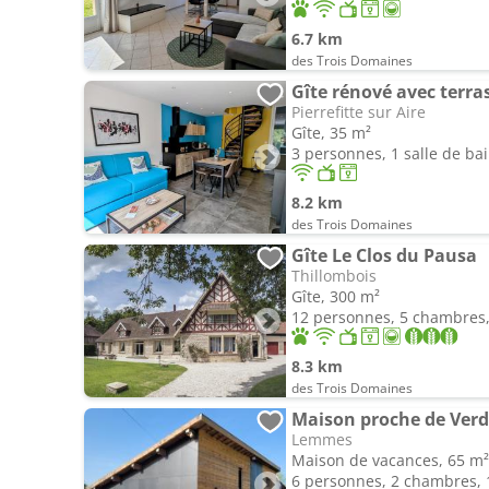
6.7 km
des Trois Domaines
Pierrefitte sur Aire
Gîte, 35 m²
3 personnes, 1 salle de ba
8.2 km
des Trois Domaines
Gîte Le Clos du Pausa
Thillombois
Gîte, 300 m²
12 personnes, 5 chambres, 
8.3 km
des Trois Domaines
Lemmes
Maison de vacances, 65 m²
6 personnes, 2 chambres, 1