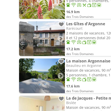
9 personnes, 4 chambres, 1
16.9 km
des Trois Domaines
Les Gîtes d'Argonne
Rarécourt
2 maisons de vacances, 12
8 et 12 personnes (total 2
17.2 km
des Trois Domaines
La maison Argonnaise
Beaulieu en Argonne
Maison de vacances, 90 m²
5 personnes, 1 chambre, 1 
17.6 km
des Trois Domaines
La de Jacques - Petit
Bislée
Maison de vacances, 90 m²