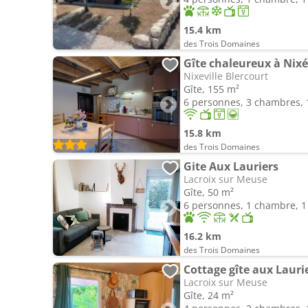
15.4 km
des Trois Domaines
Nixeville Blercourt
Gîte, 155 m²
6 personnes, 3 chambres, 1
15.8 km
des Trois Domaines
Gite Aux Lauriers
Lacroix sur Meuse
Gîte, 50 m²
6 personnes, 1 chambre, 1 
16.2 km
des Trois Domaines
Cottage gîte aux Lauri
Lacroix sur Meuse
Gîte, 24 m²