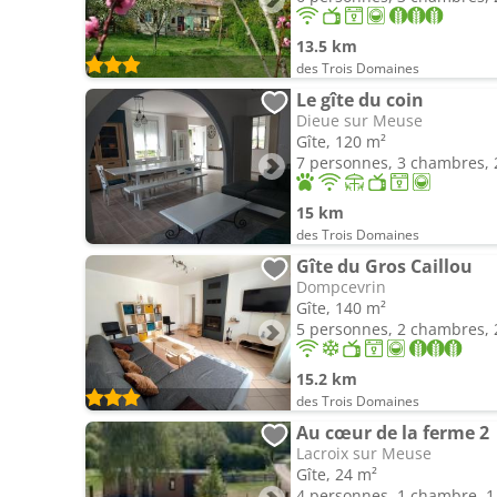
13.5 km
des Trois Domaines
Le gîte du coin
Dieue sur Meuse
Gîte, 120 m²
7 personnes, 3 chambres, 2
15 km
des Trois Domaines
Gîte du Gros Caillou
Dompcevrin
Gîte, 140 m²
5 personnes, 2 chambres, 2
15.2 km
des Trois Domaines
Au cœur de la ferme 2
Lacroix sur Meuse
Gîte, 24 m²
4 personnes, 1 chambre, 1 