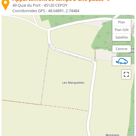
49 Quai du Port - 45120 CEPOY
Coordonnées GPS :
48.04891, 2.74484
Plan
Plan IGN
Satellite
Centrer