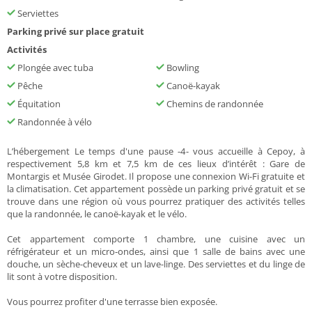
Serviettes
Parking privé sur place gratuit
Activités
Plongée avec tuba
Bowling
Pêche
Canoë-kayak
Équitation
Chemins de randonnée
Randonnée à vélo
L’hébergement Le temps d'une pause -4- vous accueille à Cepoy, à
respectivement 5,8 km et 7,5 km de ces lieux d’intérêt : Gare de
Montargis et Musée Girodet. Il propose une connexion Wi-Fi gratuite et
la climatisation. Cet appartement possède un parking privé gratuit et se
trouve dans une région où vous pourrez pratiquer des activités telles
que la randonnée, le canoë-kayak et le vélo.
Cet appartement comporte 1 chambre, une cuisine avec un
réfrigérateur et un micro-ondes, ainsi que 1 salle de bains avec une
douche, un sèche-cheveux et un lave-linge. Des serviettes et du linge de
lit sont à votre disposition.
Vous pourrez profiter d'une terrasse bien exposée.