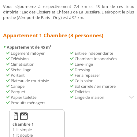
Vous séjournerez à respectivement 7,4 km et 43 km de ces lieux
d’intérêt : Lac des Closiers et Château de La Bussière. L'aéroport le plus
proche (Aéroport de Paris - Orly) est à 92 km.
Appartement 1 Chambre (3 personnes)
Appartement de 45 m²
Logement mitoyen
Entrée indépendante
Télévision
Chambres insonorisées
Climatisation
Lave-linge
Sèche-linge
Dressing
Portant
Fer à repasser
Plateau de courtoisie
Coin salon
Canapé
Sol carrelé / en marbre
Parquet
Toilettes
Papier toilette
Linge de maison
Produits ménagers
chambre 1
1 lit simple
1 lit double