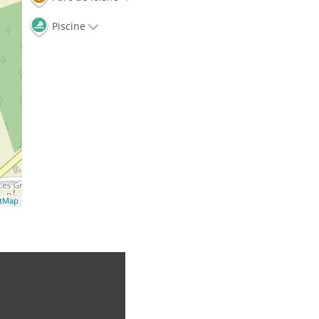
Piscine
etMap