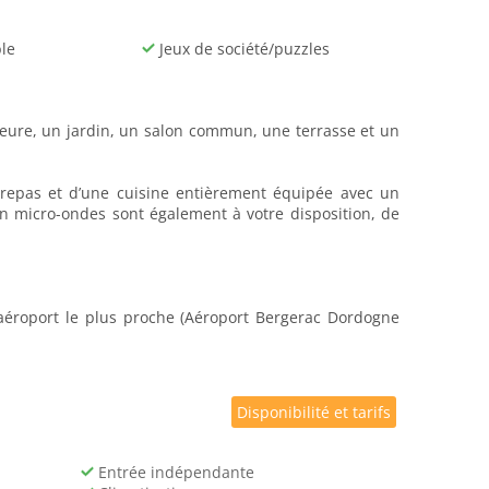
le
Jeux de société/puzzles
rieure, un jardin, un salon commun, une terrasse et un
 repas et d’une cuisine entièrement équipée avec un
un micro-ondes sont également à votre disposition, de
L'aéroport le plus proche (Aéroport Bergerac Dordogne
Disponibilité et tarifs
Entrée indépendante