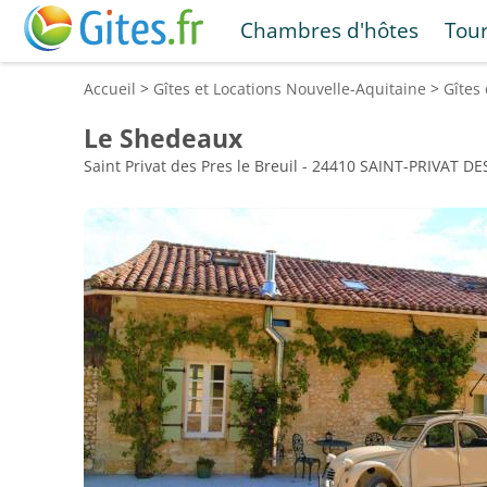
Chambres d'hôtes
Tou
Accueil
>
Gîtes et Locations
Nouvelle-Aquitaine
>
Gîtes
Le Shedeaux
Saint Privat des Pres le Breuil - 24410 SAINT-PRIVAT D