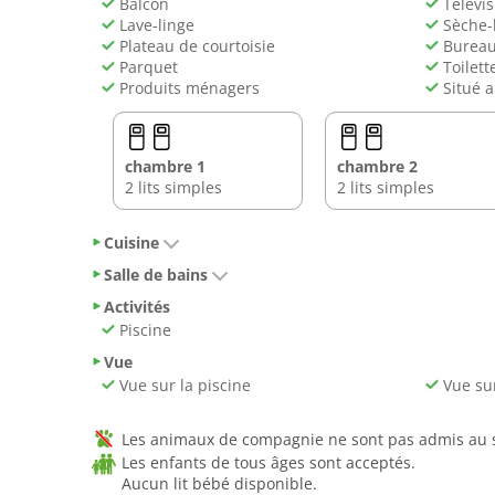
Balcon
Télévis
Lave-linge
Sèche-
Plateau de courtoisie
Burea
Parquet
Toilett
Produits ménagers
Situé a
chambre 1
chambre 2
2 lits simples
2 lits simples
Cuisine
Salle de bains
Activités
Piscine
Vue
Vue sur la piscine
Vue sur
Les animaux de compagnie ne sont pas admis au se
Les enfants de tous âges sont acceptés.
Aucun lit bébé disponible.