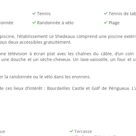
Tennis
Tennis de tab
donnée
Randonnée à vélo
Plage
la piscine, l’établissement Le Shedeaux comprend une piscine exté
tous deux accessibles gratuitement.
ne télévision à écran plat avec les chaînes du câble, d’un coin
d une douche et un sèche-cheveux. Un lave-vaisselle, un four et 
er la randonnée ou le vélo dans les environs.
ces lieux d’intérêt : Bourdeilles Castle et Golf de Périgueux. 
ue
Terrasse