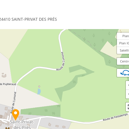
 - 24410 SAINT-PRIVAT DES PRÉS
Plan
Plan I
Satelli
Centr