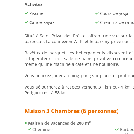
Activités
Piscine
Cours de yoga
Canoë-kayak
Chemins de ran
Situé à Saint-Privat-des-Prés et offrant une vue sur 
barbecue. La connexion Wi-Fi et le parking privé sont 
Revêtus de parquet, les hébergements disposent d’u
réfrigérateur. Leur salle de bains privative compren
même qu’une machine à café et une bouilloire.
Vous pourrez jouer au ping-pong sur place, et pratiqu
Vous séjournerez à respectivement 31 km et 44 km de 
Périgord) est à 58 km.
Maison 3 Chambres (6 personnes)
Maison de vacances de 200 m²
Cheminée
Barbec