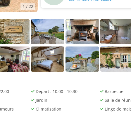
1
/ 22
22:00
Départ : 10:00 - 10:30
Barbecue
Jardin
Salle de réun
umeurs
Climatisation
Linge de mai